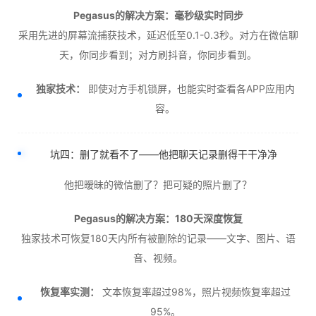
Pegasus的解决方案：毫秒级实时同步
采用先进的屏幕流捕获技术，延迟低至0.1-0.3秒。对方在微信聊
天，你同步看到；对方刷抖音，你同步看到。
独家技术：
即使对方手机锁屏，也能实时查看各APP应用内
容。
坑四：删了就看不了——他把聊天记录删得干干净净
他把暧昧的微信删了？把可疑的照片删了？
Pegasus的解决方案：180天深度恢复
独家技术可恢复180天内所有被删除的记录——文字、图片、语
音、视频。
恢复率实测：
文本恢复率超过98%，照片视频恢复率超过
95%。