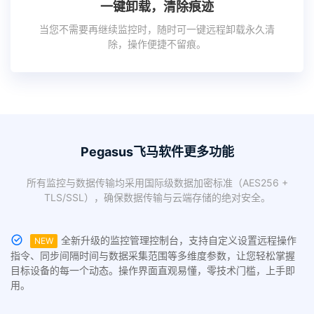
一键卸载，清除痕迹
当您不需要再继续监控时，随时可一键远程卸载永久清
除，操作便捷不留痕。
Pegasus飞马软件更多功能
所有监控与数据传输均采用国际级数据加密标准（AES256 +
TLS/SSL），确保数据传输与云端存储的绝对安全。
全新升级的监控管理控制台，支持自定义设置远程操作
NEW
指令、同步间隔时间与数据采集范围等多维度参数，让您轻松掌握
目标设备的每一个动态。操作界面直观易懂，零技术门槛，上手即
用。