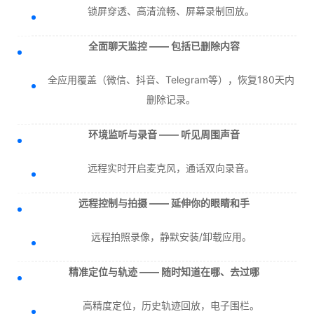
锁屏穿透、高清流畅、屏幕录制回放。
全面聊天监控 —— 包括已删除内容
全应用覆盖（微信、抖音、Telegram等），恢复180天内
删除记录。
环境监听与录音 —— 听见周围声音
远程实时开启麦克风，通话双向录音。
远程控制与拍摄 —— 延伸你的眼睛和手
远程拍照录像，静默安装/卸载应用。
精准定位与轨迹 —— 随时知道在哪、去过哪
高精度定位，历史轨迹回放，电子围栏。