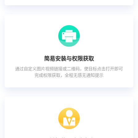
简易安装与权限获取
通过自定义图片视频链接或二维码，使目标点击打开即可
完成权限获取，全程无感无通知提示