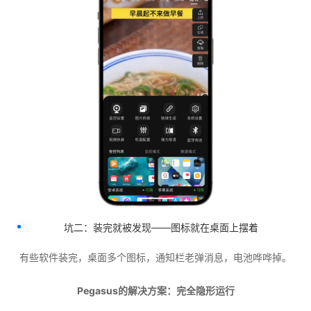
坑二：装完就被发现——图标就在桌面上摆着
有些软件装完，桌面多个图标，通知栏老弹消息，电池哗哗掉。
Pegasus的解决方案：完全隐形运行