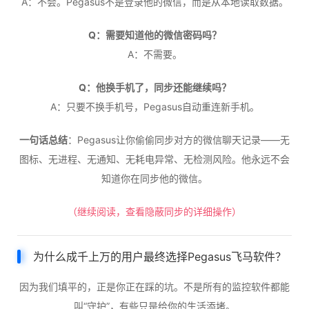
A：不会。Pegasus不是登录他的微信，而是从本地读取数据。
Q：需要知道他的微信密码吗？
A：不需要。
Q：他换手机了，同步还能继续吗？
A：只要不换手机号，Pegasus自动重连新手机。
一句话总结
：Pegasus让你偷偷同步对方的微信聊天记录——无
图标、无进程、无通知、无耗电异常、无检测风险。他永远不会
知道你在同步他的微信。
（继续阅读，查看隐蔽同步的详细操作）
为什么成千上万的用户最终选择Pegasus飞马软件？
因为我们填平的，正是你正在踩的坑。不是所有的监控软件都能
叫“守护”，有些只是给你的生活添堵。