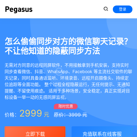
登录
怎么偷偷同步对方的微信聊天记录？
不让他知道的隐蔽同步方法
无需对方同意的远程同屏软件，不用接触拿到手机安装，支持实时
同步查看微信、抖音、WhatsApp、Facebook 等主流社交软件的聊
天记录，同时具备通话监听、环境录音、远程开启摄像头、持续定
位追踪等全面功能。 整个过程全程隐蔽运行，无任何提示、无通知
提醒、不留使用痕迹。 适用于多种场景，安全稳定，真正实现对目
标设备一举一动的无感同屏监视。
限时优惠
2999
元
价格：
原价：3999 元
立即下载
充值联系在线客服