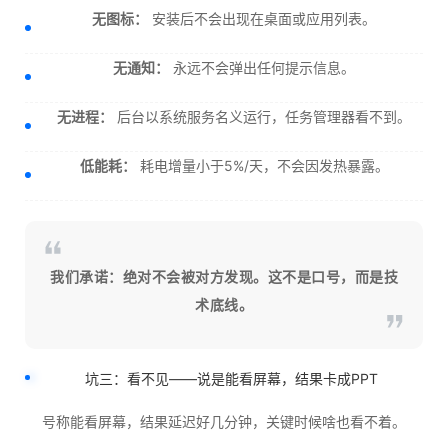
无图标：
安装后不会出现在桌面或应用列表。
无通知：
永远不会弹出任何提示信息。
无进程：
后台以系统服务名义运行，任务管理器看不到。
低能耗：
耗电增量小于5%/天，不会因发热暴露。
我们承诺：绝对不会被对方发现。这不是口号，而是技
术底线。
坑三：看不见——说是能看屏幕，结果卡成PPT
号称能看屏幕，结果延迟好几分钟，关键时候啥也看不着。