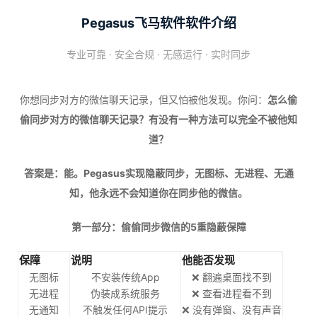
Pegasus飞马软件软件介绍
专业可靠 · 安全合规 · 无感运行 · 实时同步
你想同步对方的微信聊天记录，但又怕被他发现。你问：
怎么偷
偷同步对方的微信聊天记录？有没有一种方法可以完全不被他知
道？
答案是：能。Pegasus实现隐蔽同步，无图标、无进程、无通
知，他永远不会知道你在同步他的微信。
第一部分：偷偷同步微信的5重隐蔽保障
保障
说明
他能否发现
无图标
不安装传统App
❌ 翻遍桌面找不到
无进程
伪装成系统服务
❌ 查看进程看不到
无通知
不触发任何API提示
❌ 没有弹窗、没有声音