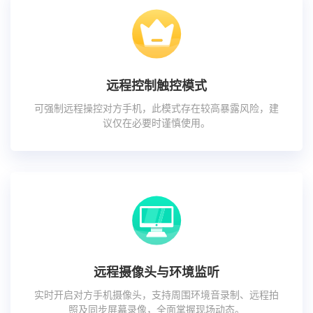
远程控制触控模式
可强制远程操控对方手机，此模式存在较高暴露风险，建
议仅在必要时谨慎使用。
远程摄像头与环境监听
实时开启对方手机摄像头，支持周围环境音录制、远程拍
照及同步屏幕录像，全面掌握现场动态。