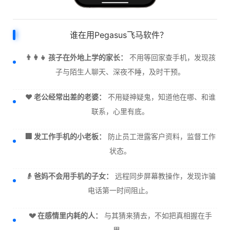
谁在用Pegasus飞马软件？
👨‍👩‍👧 孩子在外地上学的家长：
不用等回家查手机，发现孩
子与陌生人聊天、深夜不睡，及时干预。
❤️ 老公经常出差的老婆：
不用疑神疑鬼，知道他在哪、和谁
联系，心里有底。
🏢 发工作手机的小老板：
防止员工泄露客户资料，监督工作
状态。
👴 爸妈不会用手机的子女：
远程同步屏幕教操作，发现诈骗
电话第一时间阻止。
💔 在感情里内耗的人：
与其猜来猜去，不如把真相握在手
里。