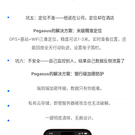
坑五：定位不准——他说在公司，定位却在酒店
Pegasus的解决方案：米级精准定位
GPS+基站+WiFi三重定位，精度可达1-3米。实时查看位置，还
能回放全天行动轨迹，设置电子围栏。
坑六：不安全——自己监控别人，结果自己数据反倒泄露了
Pegasus的解决方案：银行级加密防护
端到端加密传输，数据只有你能看。
私有云存储，即使服务器被攻击也无法破解。
一键彻底清除，无痕设计。