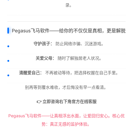
录。
Pegasus飞马软件——给你的不仅仅是真相，更是解脱
守护孩子：
防止网络诈骗、沉迷游戏。
关爱父母：
随时了解独居老人状况。
清醒爱自己：
不再被动等待，把选择权握在自己手里。
别再等到覆水难收，才后悔没有早一点看清。
👉 立即咨询右下角官方在线客服
Pegasus飞马软件——让真相浮出水面，让爱回归安心。核心优
势：真正无感的监护体验。