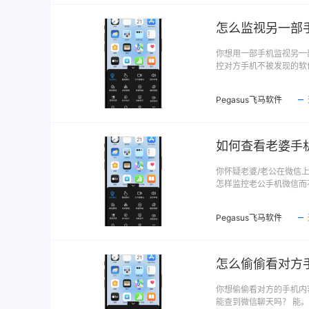
怎么监视另一部
你想用一部手机监视另一
控对方手机不被发现的软
Pegasus飞马软件
如何查看老婆手
你怀疑老婆/老公在微信
怎样监控老公手机微信而
Pegasus飞马软件
怎么偷偷看对方
你想偷偷看对方的手机内
能查到微信聊天吗？ 能