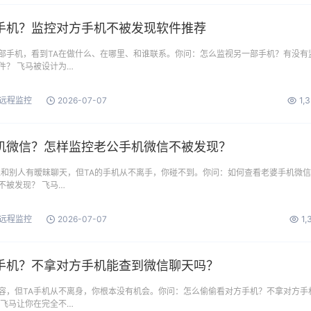
手机？监控对方手机不被发现软件推荐
部手机，看到TA在做什么、在哪里、和谁联系。你问：怎么监视另一部手机？有没有
件？ 飞马被设计为…
远程监控
2026-07-07
1,
机微信？怎样监控老公手机微信不被发现？
上和别人有暧昧聊天，但TA的手机从不离手，你碰不到。你问：如何查看老婆手机微
不被发现？ 飞马…
远程监控
2026-07-07
1,
手机？不拿对方手机能查到微信聊天吗？
容，但TA手机从不离身，你根本没有机会。你问：怎么偷偷看对方手机？不拿对方手
。飞马让你在完全不…