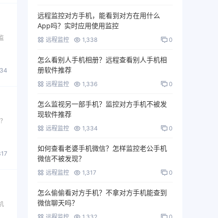
远程监控对方手机，能看到对方在用什么
App吗？实时应用使用监控
监
远程监控
1,338
0
怎么看别人手机相册？远程查看别人手机相
册软件推荐
334
远程监控
1,336
0
怎么监视另一部手机？监控对方手机不被发
现软件推荐
信？
远程监控
1,334
0
如何查看老婆手机微信？怎样监控老公手机
317
微信不被发现？
远程监控
1,317
0
怎么偷偷看对方手机？不拿对方手机能查到
微信聊天吗？
机
远程监控
1,332
0