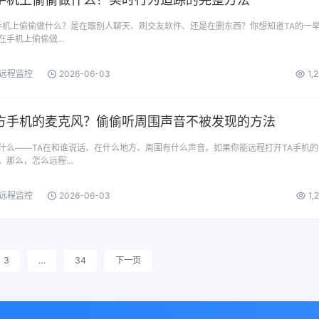
在手机上偷偷做什么？是在跟别人聊天、刷交友软件、还是在删东西？你想知道TA的一
在手机上偷偷做…
远程监控
2026-06-03
1,
方手机的麦克风？偷偷听周围声音不被发现的方法
什么——TA在和谁说话、在什么地方、周围有什么声音。如果你能远程打开TA手机的
。那么，怎么远程…
远程监控
2026-06-03
1,
3
…
34
下一页