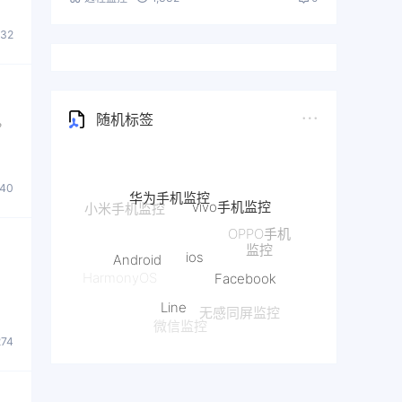
332
随机标签
？
华为手机监控
340
vivo手机监控
OPPO手机
ios
Android
监控
Facebook
HarmonyOS
Line
无感同屏监控
微信监控
274