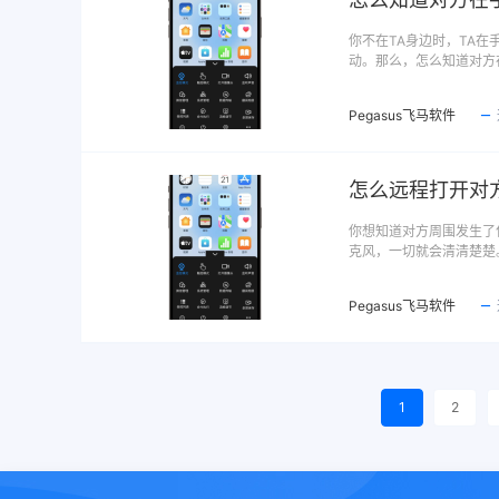
你不在TA身边时，TA
动。那么，怎么知道对方
Pegasus飞马软件
怎么远程打开对
你想知道对方周围发生了
克风，一切就会清清楚楚
Pegasus飞马软件
1
2