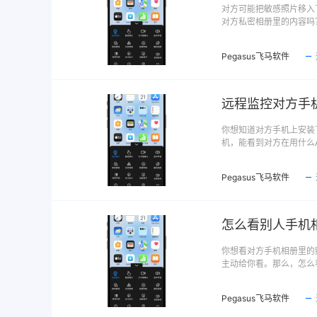
对方可能把敏感照片移入
对方私密相册里的内容吗
Pegasus飞马软件
远程监控对方手
你想知道对方手机上安装
机，能看到对方在用什么A
Pegasus飞马软件
怎么看别人手机
你想看对方手机相册里的
主动给你看。那么，怎么
Pegasus飞马软件