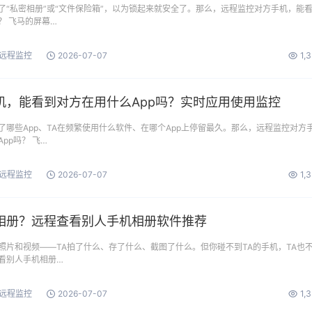
了“私密相册”或“文件保险箱”，以为锁起来就安全了。那么，远程监控对方手机，能
？ 飞马的屏幕…
远程监控
2026-07-07
1,
机，能看到对方在用什么App吗？实时应用使用监控
了哪些App、TA在频繁使用什么软件、在哪个App上停留最久。那么，远程监控对方
pp吗？ 飞…
远程监控
2026-07-07
1,
相册？远程查看别人手机相册软件推荐
照片和视频——TA拍了什么、存了什么、截图了什么。但你碰不到TA的手机，TA也
看别人手机相册…
远程监控
2026-07-07
1,