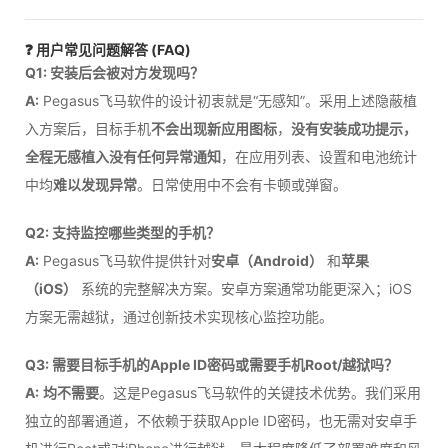
❓ 用户常见问题解答 (FAQ)
Q1: 安装后会被对方发现吗？
A:
Pegasus飞马软件的设计初衷就是“无感知”。采用上述隐蔽植
入方案后，目标手机
不会出现新应用图标
，
没有安装成功提示，
全程无感植入没有任何异常通知
，在应用列表、设置和电池统计
中均
难以发现异常
。日常使用中不会有卡顿或弹窗。
Q2: 支持监控哪些类型的手机？
A:
Pegasus飞马软件提供针对
安卓（Android）
和
苹果
（iOS）
系统的完整解决方案。安卓方案通常功能更深入；iOS
方案无需越狱，通过创新技术实现核心监控功能。
Q3: 需要目标手机的Apple ID密码或需要手机Root/越狱吗？
A:
均不需要
。这是Pegasus飞马软件的关键技术优势。我们采用
独立的部署通道，不依赖于获取Apple ID密码，也无需对安卓手