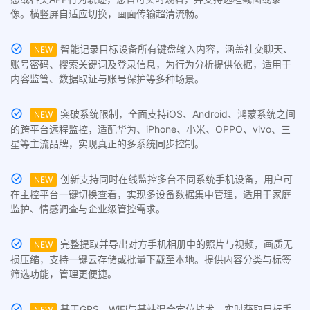
像。横竖屏自适应切换，画面传输超清流畅。
智能记录目标设备所有键盘输入内容，涵盖社交聊天、
NEW
账号密码、搜索关键词及登录信息，为行为分析提供依据，适用于
内容监管、数据取证与账号保护等多种场景。
突破系统限制，全面支持iOS、Android、鸿蒙系统之间
NEW
的跨平台远程监控，适配华为、iPhone、小米、OPPO、vivo、三
星等主流品牌，实现真正的多系统同步控制。
创新支持同时在线监控多台不同系统手机设备，用户可
NEW
在主控平台一键切换查看，实现多设备数据集中管理，适用于家庭
监护、情感调查与企业级管控需求。
完整提取并导出对方手机相册中的照片与视频，画质无
NEW
损压缩，支持一键云存储或批量下载至本地。提供内容分类与标签
筛选功能，管理更便捷。
基于GPS、WiFi与基站混合定位技术，实时获取目标手
NEW