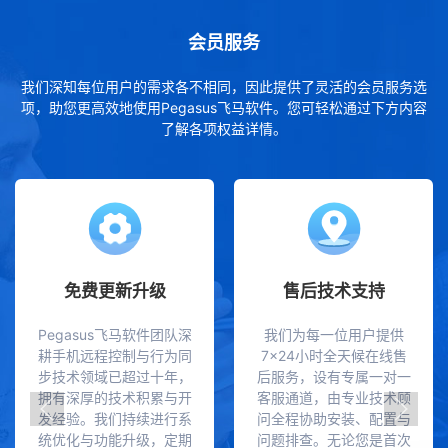
会员服务
我们深知每位用户的需求各不相同，因此提供了灵活的会员服务选
项，助您更高效地使用Pegasus飞马软件。您可轻松通过下方内容
了解各项权益详情。
免费更新升级
售后技术支持
Pegasus飞马软件团队深
我们为每一位用户提供
耕手机远程控制与行为同
7×24小时全天候在线售
步技术领域已超过十年，
后服务，设有专属一对一
拥有深厚的技术积累与开
客服通道，由专业技术顾
发经验。我们持续进行系
问全程协助安装、配置与
统优化与功能升级，定期
问题排查。无论您是首次