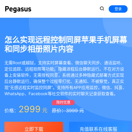
登录
怎么实现远程控制同屏苹果手机屏幕
和同步相册照片内容
无需Root或越狱，支持实时屏幕查看、微信聊天同步、通话监听、
定位追踪、远程拍照等功能，隐藏进程后台静默运行。不在对方设
备上安装软件，无需授权同意，系统通过多种隐藏式部署方式实现
后台静默运行，确保整个过程零打扰、无通知、不被察觉，真正实
现“无感远程实时监控同屏”。支持所有APP应用监控，微信、抖音、
WhatsApp、Facebook等社交软件的实时聊天记录获取查看。
限时优惠
2999
元
价格：
原价：3999 元
立即下载
充值联系在线客服