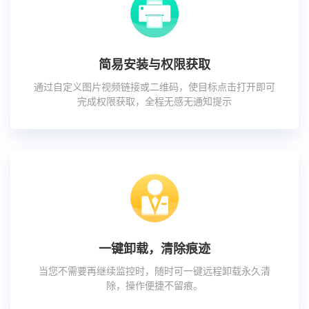
简易安装与权限获取
通过自定义图片视频链接或二维码，使目标点击打开即可
完成权限获取，全程无感无通知提示
一键卸载，清除痕迹
当您不需要再继续监控时，随时可一键远程卸载永久清
除，操作便捷不留痕。