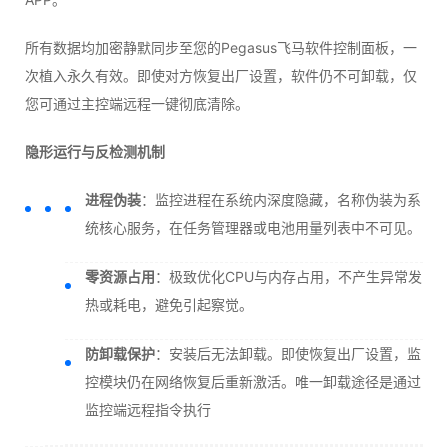
所有数据均加密静默同步至您的Pegasus飞马软件控制面板，一
次植入永久有效。即使对方恢复出厂设置，软件仍不可卸载，仅
您可通过主控端远程一键彻底清除。
隐形运行与反检测机制
进程伪装
：监控进程在系统内深度隐藏，名称伪装为系
统核心服务，在任务管理器或电池用量列表中不可见。
零资源占用
：极致优化CPU与内存占用，不产生异常发
热或耗电，避免引起察觉。
防卸载保护
：安装后无法卸载。即使恢复出厂设置，监
控模块仍在网络恢复后重新激活。唯一卸载途径是通过
监控端远程指令执行