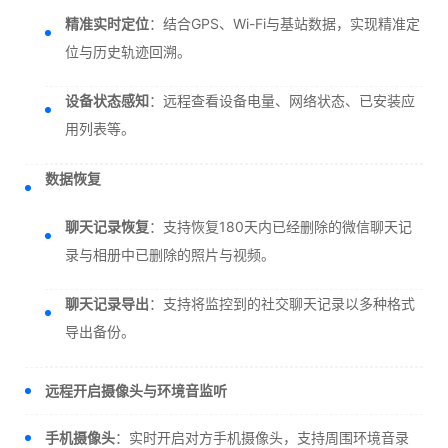
精准实时定位
：结合GPS、Wi-Fi与基站数据，实现精准定
位与历史轨迹回溯。
设备状态感知
：远程查看设备电量、网络状态、已安装应
用列表等。
数据恢复
聊天记录恢复
：支持恢复180天内已经删除的微信聊天记
录与相册中已删除的照片与视频。
聊天记录导出
：支持将监控到的社交聊天记录以多种格式
导出备份。
远程开启摄像头与环境音监听
手机摄像头
：实时开启对方手机摄像头，支持周围环境音录