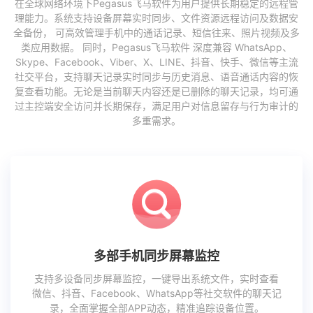
在全球网络环境下Pegasus飞马软件为用户提供长期稳定的远程管
理能力。系统支持设备屏幕实时同步、文件资源远程访问及数据安
全备份， 可高效管理手机中的通话记录、短信往来、照片视频及多
类应用数据。 同时，Pegasus飞马软件 深度兼容 WhatsApp、
Skype、Facebook、Viber、X、LINE、抖音、快手、微信等主流
社交平台，支持聊天记录实时同步与历史消息、语音通话内容的恢
复查看功能。无论是当前聊天内容还是已删除的聊天记录，均可通
过主控端安全访问并长期保存，满足用户对信息留存与行为审计的
多重需求。
多部手机同步屏幕监控
支持多设备同步屏幕监控，一键导出系统文件，实时查看
微信、抖音、Facebook、WhatsApp等社交软件的聊天记
录，全面掌握全部APP动态，精准追踪设备位置。