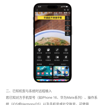
二、已知机型与系统时远程植入
若已知对方手机型号（如iPhone 16、华为Mate系列）、操作系
统（iOS或HarmonyOS）以及手机号或社交账号，可使用