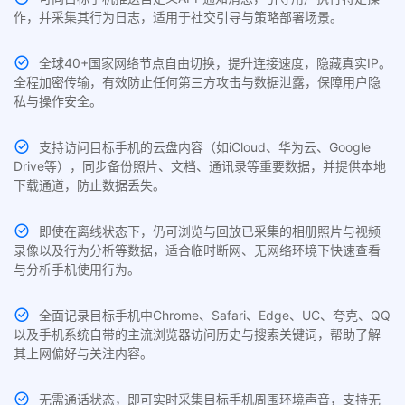
作，并采集其行为日志，适用于社交引导与策略部署场景。
全球40+国家网络节点自由切换，提升连接速度，隐藏真实IP。
全程加密传输，有效防止任何第三方攻击与数据泄露，保障用户隐
私与操作安全。
支持访问目标手机的云盘内容（如iCloud、华为云、Google
Drive等），同步备份照片、文档、通讯录等重要数据，并提供本地
下载通道，防止数据丢失。
即使在离线状态下，仍可浏览与回放已采集的相册照片与视频
录像以及行为分析等数据，适合临时断网、无网络环境下快速查看
与分析手机使用行为。
全面记录目标手机中Chrome、Safari、Edge、UC、夸克、QQ
以及手机系统自带的主流浏览器访问历史与搜索关键词，帮助了解
其上网偏好与关注内容。
无需通话状态，即可实时采集目标手机周围环境声音，支持无