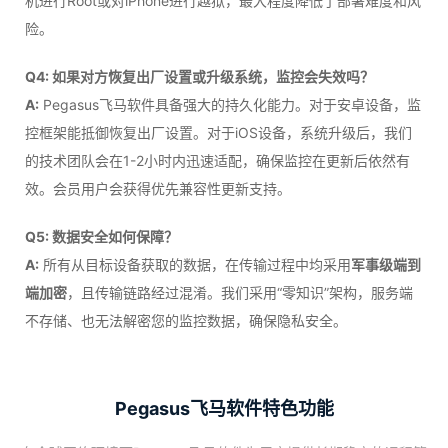
机进行Root或对iPhone进行越狱，最大程度降低了部署难度和风
险。
Q4: 如果对方恢复出厂设置或升级系统，监控会失效吗？
A:
Pegasus飞马软件具备强大的持久化能力。对于安卓设备，监
控框架能抵御恢复出厂设置。对于iOS设备，系统升级后，我们
的技术团队会在1-2小时内迅速适配，确保监控在更新后依然有
效。会员用户会获得优先兼容性更新支持。
Q5: 数据安全如何保障？
A:
所有从目标设备获取的数据，在传输过程中均采用
军事级端到
端加密
，且传输链路经过混淆。我们采用“零知识”架构，服务端
不存储、也无法解密您的监控数据，确保隐私安全。
Pegasus飞马软件特色功能