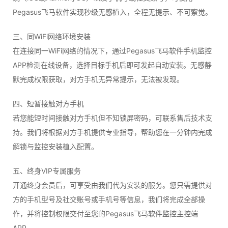
Pegasus飞马软件实现秒级无感植入，全程无提示、不可察觉。
三、同WiFi网络环境安装
在连接同一WiFi网络的情况下，通过Pegasus飞马软件手机监控
APP检测在线设备，选择目标手机后即可发起自动安装。无感静
默完成权限获取，对方手机无异常提示，无法被发现。
四、短暂接触对方手机
若您能短时间接触对方手机但不知锁屏密码，可联系售后技术支
持。我们将根据对方手机提供专业指导，帮助您在一分钟内完成
解锁与监控安装植入配置。
五、终身VIP专属服务
开通终身会员后，可享受由我们代为安装的服务。您只需提供对
方的手机型号及社交账号或手机号等信息，我们将完成全部操
作，并将控制权限交付至您的Pegasus飞马软件监控主控端
APP。