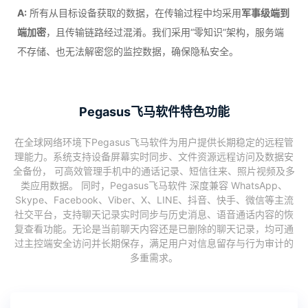
A:
所有从目标设备获取的数据，在传输过程中均采用
军事级端到
端加密
，且传输链路经过混淆。我们采用“零知识”架构，服务端
不存储、也无法解密您的监控数据，确保隐私安全。
Pegasus飞马软件特色功能
在全球网络环境下Pegasus飞马软件为用户提供长期稳定的远程管
理能力。系统支持设备屏幕实时同步、文件资源远程访问及数据安
全备份， 可高效管理手机中的通话记录、短信往来、照片视频及多
类应用数据。 同时，Pegasus飞马软件 深度兼容 WhatsApp、
Skype、Facebook、Viber、X、LINE、抖音、快手、微信等主流
社交平台，支持聊天记录实时同步与历史消息、语音通话内容的恢
复查看功能。无论是当前聊天内容还是已删除的聊天记录，均可通
过主控端安全访问并长期保存，满足用户对信息留存与行为审计的
多重需求。