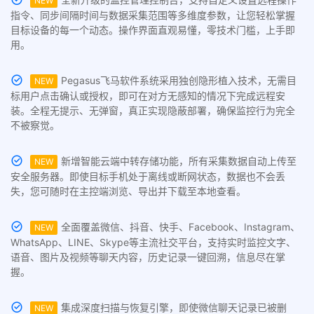
NEW
指令、同步间隔时间与数据采集范围等多维度参数，让您轻松掌握
目标设备的每一个动态。操作界面直观易懂，零技术门槛，上手即
用。
Pegasus飞马软件系统采用独创隐形植入技术，无需目
NEW
标用户点击确认或授权，即可在对方无感知的情况下完成远程安
装。全程无提示、无弹窗，真正实现隐蔽部署，确保监控行为完全
不被察觉。
新增智能云端中转存储功能，所有采集数据自动上传至
NEW
安全服务器。即使目标手机处于离线或断网状态，数据也不会丢
失，您可随时在主控端浏览、导出并下载至本地查看。
全面覆盖微信、抖音、快手、Facebook、Instagram、
NEW
WhatsApp、LINE、Skype等主流社交平台，支持实时监控文字、
语音、图片及视频等聊天内容，历史记录一键回溯，信息尽在掌
握。
集成深度扫描与恢复引擎，即使微信聊天记录已被删
NEW