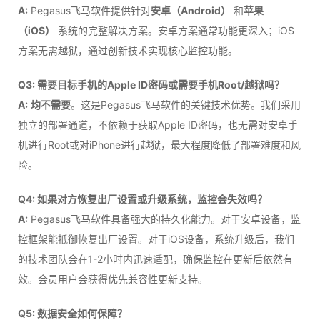
A:
Pegasus飞马软件提供针对
安卓（Android）
和
苹果
（iOS）
系统的完整解决方案。安卓方案通常功能更深入；iOS
方案无需越狱，通过创新技术实现核心监控功能。
Q3: 需要目标手机的Apple ID密码或需要手机Root/越狱吗？
A:
均不需要
。这是Pegasus飞马软件的关键技术优势。我们采用
独立的部署通道，不依赖于获取Apple ID密码，也无需对安卓手
机进行Root或对iPhone进行越狱，最大程度降低了部署难度和风
险。
Q4: 如果对方恢复出厂设置或升级系统，监控会失效吗？
A:
Pegasus飞马软件具备强大的持久化能力。对于安卓设备，监
控框架能抵御恢复出厂设置。对于iOS设备，系统升级后，我们
的技术团队会在1-2小时内迅速适配，确保监控在更新后依然有
效。会员用户会获得优先兼容性更新支持。
Q5: 数据安全如何保障？