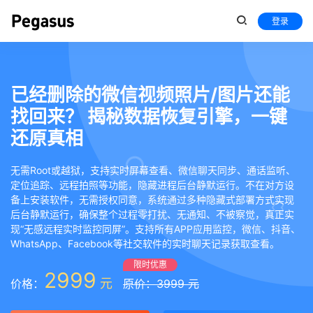
登录
已经删除的微信视频照片/图片还能
找回来？ 揭秘数据恢复引擎，一键
还原真相
无需Root或越狱，支持实时屏幕查看、微信聊天同步、通话监听、
定位追踪、远程拍照等功能，隐藏进程后台静默运行。不在对方设
备上安装软件，无需授权同意，系统通过多种隐藏式部署方式实现
后台静默运行，确保整个过程零打扰、无通知、不被察觉，真正实
现“无感远程实时监控同屏”。支持所有APP应用监控，微信、抖音、
WhatsApp、Facebook等社交软件的实时聊天记录获取查看。
限时优惠
2999
元
价格：
原价：3999 元