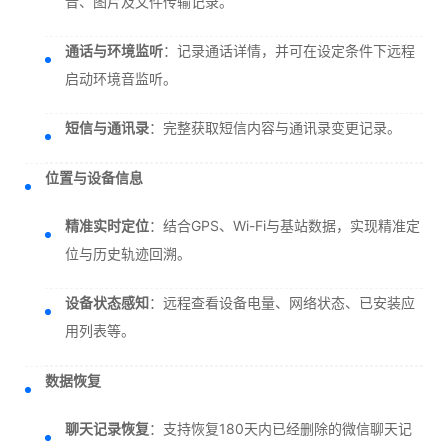
音、图片及文件传输记录。
通话与环境监听
：记录通话详情，并可在设定条件下远程
启动环境音监听。
短信与通讯录
：完整获取短信内容与通讯录变更记录。
位置与设备信息
精准实时定位
：结合GPS、Wi-Fi与基站数据，实现精准定
位与历史轨迹回溯。
设备状态感知
：远程查看设备电量、网络状态、已安装应
用列表等。
数据恢复
聊天记录恢复
：支持恢复180天内已经删除的微信聊天记