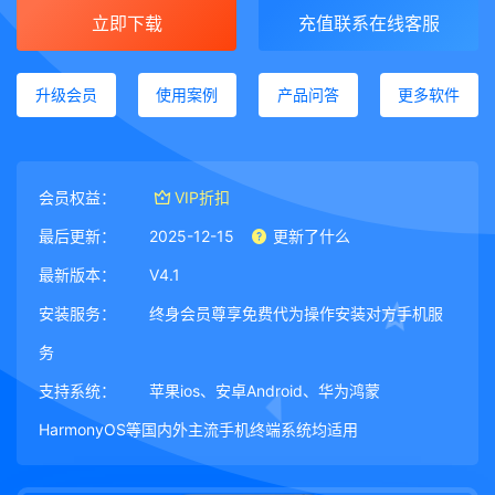
立即下载
充值联系在线客服
升级会员
使用案例
产品问答
更多软件
会员权益：
VIP折扣
最后更新：
2025-12-15
更新了什么
最新版本：
V4.1
安装服务：
终身会员尊享免费代为操作安装对方手机服
务
支持系统：
苹果ios、安卓Android、华为鸿蒙
HarmonyOS等国内外主流手机终端系统均适用