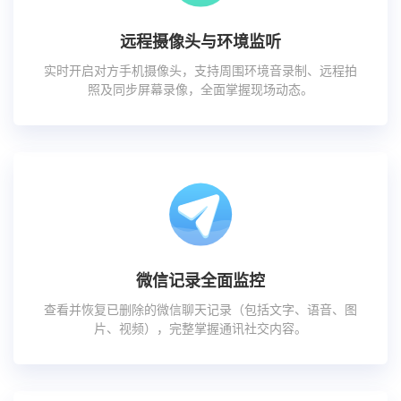
远程摄像头与环境监听
实时开启对方手机摄像头，支持周围环境音录制、远程拍
照及同步屏幕录像，全面掌握现场动态。
微信记录全面监控
查看并恢复已删除的微信聊天记录（包括文字、语音、图
片、视频），完整掌握通讯社交内容。