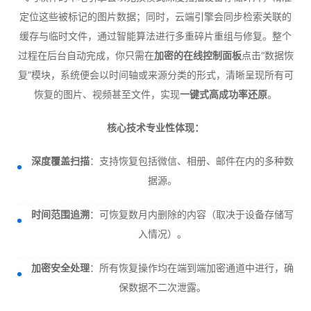
定位这些被标记的图片数据；同时，云端引擎会同步检索关联的
缓存与临时文件，通过智能算法进行多重碎片重组与修复。整个
过程在后台自动完成，你只需在
加密的在线控制面板
点击“数据恢
复”模块，系统便会以时间轴或来源分类的形式，清晰呈现所有可
恢复的图片、视频甚至文件，实现
一键式高成功率还原
。
核心技术专业性体现：
深度覆盖扫描
：支持恢复包括微信、相册、邮件在内的多种数
据源。
时间范围追溯
：可恢复数月内删除的内容（取决于设备存储写
入情况）。
加密安全处理
：所有恢复操作均在端到端加密通道中进行，确
保数据不二次泄露。