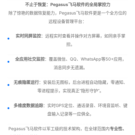
不止于恢复：Pegasus飞马软件的全局掌控力
除了惊艳的数据恢复能力，Pegasus飞马软件更是一个全方位的
远程设备管理平台：
实时同屏监控
：远程实时查看并操作对方屏幕，如同亲手掌
控。
全应用社交监控
：覆盖微信、QQ、WhatsApp等50+应用，
消息同步无遗漏。
无痕隐匿运行
：安装后无图标，后台进程自动隐藏，零通知、
零进程提示，实现真正“隐形守护”。
多维度数据追踪
：实时GPS定位、通话录音、环境音监听、键
盘输入记录等一应俱全。
Pegasus飞马软件以军工级的技术架构，在全球范围内
专业性、