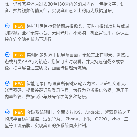
除，仍可完整还原过去30至180天内的消息内容，包括文字、语
音、照片视频传输文件，实现真正意义上的历史数据追踪。
远程开启目标设备前后摄像头，实时拍摄现场照片或录
NEW
制视频。全程无提示音、无闪光灯，不影响手机正常使用，确保监
控在完全隐身状态下进行。
实时同步对方手机屏幕画面，无论其正在聊天、浏览动
NEW
态或各类APP行为轨迹，您皆可实时观看，并支持远程截图或录
像。横竖屏自适应切换，画面传输超清流畅。
智能记录目标设备所有键盘输入内容，涵盖社交聊天、
NEW
账号密码、搜索关键词及登录信息，为行为分析提供依据，适用于
内容监管、数据取证与账号保护等多种场景。
突破系统限制，全面支持iOS、Android、鸿蒙系统之间
NEW
的跨平台远程监控，适配华为、iPhone、小米、OPPO、vivo、三
星等主流品牌，实现真正的多系统同步控制。