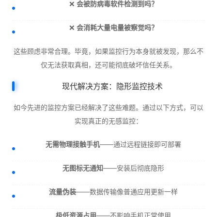
❌
会被防病毒软件检测到吗？
❌
会消耗大量电量被察觉吗？
这些顾虑非常合理。毕竟，如果监控行为本身就被发现，那么不
仅无法获取真相，还可能彻底破坏信任关系。
现代解决方案：隐形监控技术
如今先进的监控方案已经解决了这些难题。通过以下方式，可以
实现真正的无感监控：
无需物理接触手机
——通过远程链接即可部署
无图标无通知
——安装后彻底隐形
流量伪装
——数据传输像普通应用更新一样
极低资源占用
——不影响手机正常使用