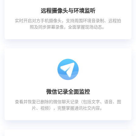
远程摄像头与环境监听
实时开启对方手机摄像头，支持周围环境音录制、远程拍
照及同步屏幕录像，全面掌握现场动态。
微信记录全面监控
查看并恢复已删除的微信聊天记录（包括文字、语音、图
片、视频），完整掌握通讯社交内容。