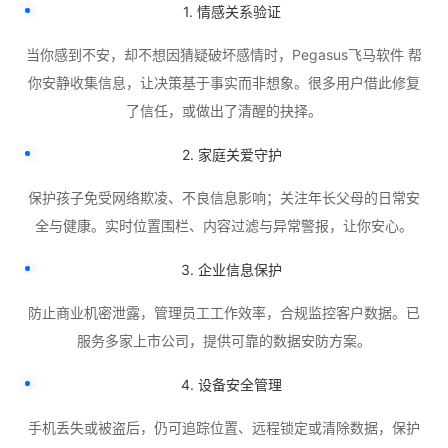
1. 情感关系验证
当你感到不安，却不想因猜疑破坏感情时，Pegasus飞马软件 帮
你安静收集信息，让决策基于事实而非想象。很多用户借此修复
了信任，或做出了清醒的抉择。
2. 家庭关爱守护
保护孩子免受网络欺凌、不良信息影响；关注年长父母的日常安
全与健康。实时位置围栏、内容过滤与异常警报，让你安心。
3. 企业信息保护
防止商业机密泄露，管理员工工作效率，合规监控客户数据。已
服务多家上市公司，提供可靠的数据安防方案。
4. 设备安全管理
手机丢失或被盗后，仍可追踪位置、远程锁定或清除数据，保护