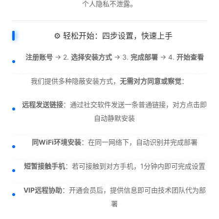
个人隐私不泄露。
⚙️ 轻松开始：四步设置，快速上手
注册账号
→ 2.
选择安装方式
→ 3.
完成部署
→ 4.
开始查看
我们提供多种隐蔽安装方式，
无需对方同意或察觉
：
远程发送链接
：通过社交软件发送一条普通链接，对方点击即
自动静默安装
同WiFi环境安装
：在同一网络下，自动识别并完成部署
短暂接触手机
：若可接触到对方手机，1分钟内即可完成设置
VIP远程协助
：开通会员后，提供信息即可由技术团队代为部
署