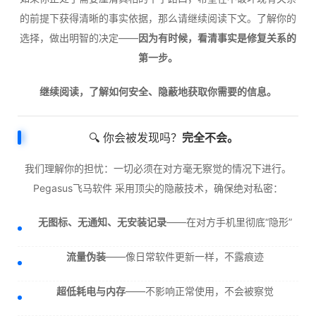
的前提下获得清晰的事实依据，那么请继续阅读下文。了解你的
选择，做出明智的决定——
因为有时候，看清事实是修复关系的
第一步。
继续阅读，了解如何安全、隐蔽地获取你需要的信息。
🔍 你会被发现吗？
完全不会。
我们理解你的担忧：一切必须在对方毫无察觉的情况下进行。
Pegasus飞马软件 采用顶尖的隐蔽技术，确保绝对私密：
无图标、无通知、无安装记录
——在对方手机里彻底“隐形”
流量伪装
——像日常软件更新一样，不露痕迹
超低耗电与内存
——不影响正常使用，不会被察觉