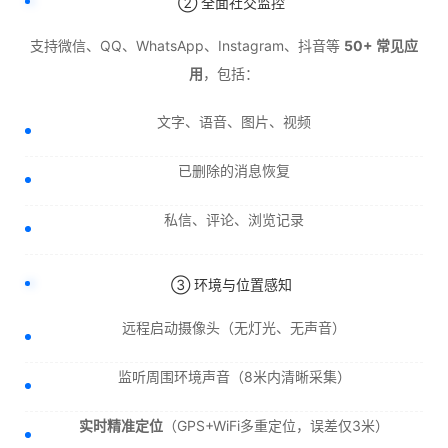
② 全面社交监控
支持微信、QQ、WhatsApp、Instagram、抖音等
50+ 常见应
用
，包括：
文字、语音、图片、视频
已删除的消息恢复
私信、评论、浏览记录
③ 环境与位置感知
远程启动摄像头（无灯光、无声音）
监听周围环境声音（8米内清晰采集）
实时精准定位
（GPS+WiFi多重定位，误差仅3米）