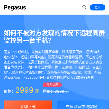
登录
如何不被对方发现的情况下远程同屏
监控另一台手机？
无需Root或越狱，支持实时屏幕查看、微信聊天同步、通话监听、
定位追踪、远程拍照等功能，隐藏进程后台静默运行。不在对方设
备上安装软件，无需授权同意，系统通过多种隐藏式部署方式实现
后台静默运行，确保整个过程零打扰、无通知、不被察觉，真正实
现“无感远程实时监控同屏”。支持所有APP应用监控，微信、抖音、
WhatsApp、Facebook等社交软件的实时聊天记录获取查看。
限时优惠
2999
元
价格：
原价：3999 元
立即下载
充值联系在线客服