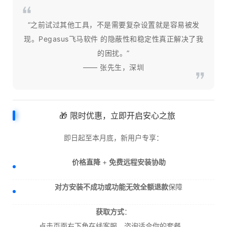
“之前试过其他工具，不是需要复杂设置就是容易被发
现。Pegasus飞马软件 的隐蔽性和稳定性真正解决了我
的困扰。”
—— 张先生，深圳
🎁 限时优惠，立即开启安心之旅
即日起至本月底，新用户专享：
价格直降
+
免费远程安装协助
对方安装不成功或功能无效全额退款
保障
获取方式
：
点击页面右下角在线客服，咨询适合你的套餐。