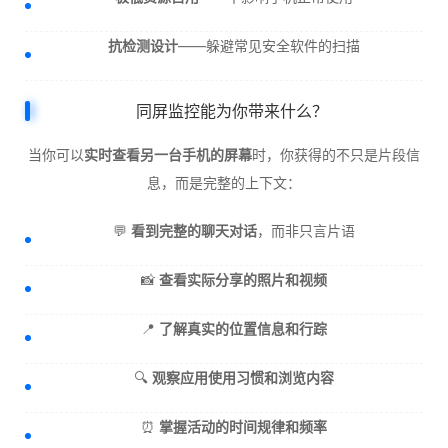
抗检测设计
——躲避常见安全软件的扫描
同屏监控能为你带来什么？
当你可以
实时查看另一台手机的屏幕
时，你获得的不只是片段信
息，而是完整的上下文：
💬
看到完整的聊天对话
，而非只言片语
📸
查看实际分享的照片和视频
📍
了解真实的位置信息和行踪
🔍
观察应用使用习惯和浏览内容
⏰
掌握活动的时间规律和频率