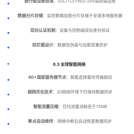
银行级加密标准
：SSL/TLS+AES-256端到端加密
数据分片存储
：监控数据加密分片存储于全球多地服务器
双向认证机制
：设备与控制端双向身份验证
防拦截设计
：数据包伪装与加密双重防护
6.3 全球智能网络
40+国家服务器节点
：智能选择最优传输路径
弱网优化技术
：2G网络环境下仍保持数据同步
智能流量压缩
：日均流量消耗低于15MB
断点自动续传
：网络中断后自动恢复数据同步