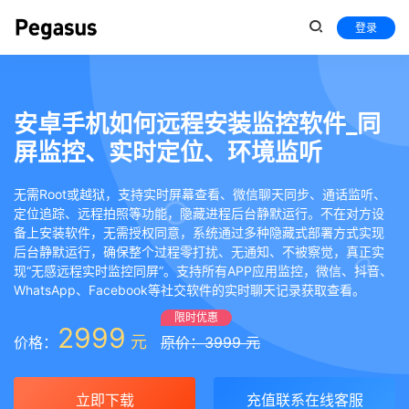
登录
安卓手机如何远程安装监控软件_同
屏监控、实时定位、环境监听
无需Root或越狱，支持实时屏幕查看、微信聊天同步、通话监听、
定位追踪、远程拍照等功能，隐藏进程后台静默运行。不在对方设
备上安装软件，无需授权同意，系统通过多种隐藏式部署方式实现
后台静默运行，确保整个过程零打扰、无通知、不被察觉，真正实
现“无感远程实时监控同屏”。支持所有APP应用监控，微信、抖音、
WhatsApp、Facebook等社交软件的实时聊天记录获取查看。
限时优惠
2999
元
价格：
原价：3999 元
立即下载
充值联系在线客服