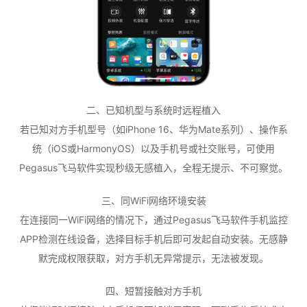
二、已知机型与系统时远程植入
若已知对方手机型号（如iPhone 16、华为Mate系列）、操作系
统（iOS或HarmonyOS）以及手机号或社交账号，可使用
Pegasus飞马软件实现秒级无感植入，全程无提示、不可察觉。
三、同WiFi网络环境安装
在连接同一WiFi网络的情况下，通过Pegasus飞马软件手机监控
APP检测在线设备，选择目标手机后即可发起自动安装。无感静
默完成权限获取，对方手机无异常提示，无法被发现。
四、短暂接触对方手机