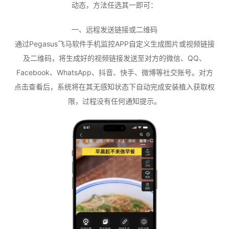
动态，方法任选其一即可：
一、远程发送链接或二维码
通过Pegasus飞马软件手机监控APP自定义生成图片或视频链接
及二维码，将生成好的视频链接发送至对方的微信、QQ、
Facebook、WhatsApp、抖音、快手、微博等社交账号。对方
点击查看后，系统将在其无感知状态下自动完成安装植入获取权
限，过程没有任何通知提示。