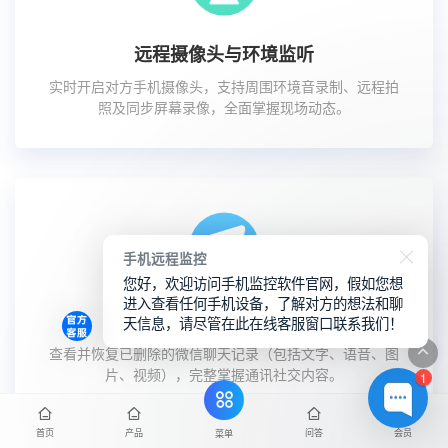
远程摄像头与环境监听
实时开启对方手机摄像头，支持周围环境音录制、远程拍
照及同步屏幕录像，全面掌握现场动态。
手机远程监控
您好，欢迎访问手机监控软件官网，假如您想
进入查看任何手机设备，了解对方的想法和聊
微信记录全面监控
天信息，请尽管在此在线客服窗口联系我们！
查看并恢复已删除的微信聊天记录（包括文字、语音、图
片、视频），完整掌握通讯社交内容。
1
首页
产品
问答
会员
菜单