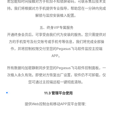
若您能短时间接触对方手机但不知锁屏密码，可联系售后技术支
持。我们将根据对方手机提供专业指导，帮助您在一分钟内完成
解锁与监控安装植入配置。
五、终身VIP专属服务
开通终身会员后，可享受由我们代为安装的服务。您只需提供对
方的手机型号及社交账号或手机号等信息，我们将完成全部操
作，并将控制权限交付至您的Pegasus飞马软件监控主控端
APP。
所有数据均加密静默同步至您的Pegasus飞马软件控制面板，一
次植入永久有效。即使对方恢复出厂设置，软件仍不可卸载，仅
您可通过主控端远程一键彻底清除。
11.3 管理平台使用
提供Web控制台和移动APP双平台管理：