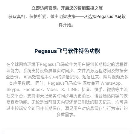
立即访问官网，开启您的智能监控之旅
获取真相，保护所爱，做出明智决策——从选择
Pegasus飞马软
件
开始。
Pegasus飞马软件特色功能
在全球网络环境下Pegasus飞马软件为用户提供长期稳定的远程管
理能力。系统支持设备屏幕实时同步、文件资源远程访问及数据安
全备份， 可高效管理手机中的通话记录、短信往来、照片视频及多
类应用数据。 同时，Pegasus飞马软件 深度兼容 WhatsApp、
Skype、Facebook、Viber、X、LINE、抖音、快手、微信等主流
社交平台，支持聊天记录实时同步与历史消息、语音通话内容的恢
复查看功能。无论是当前聊天内容还是已删除的聊天记录，均可通
过主控端安全访问并长期保存，满足用户对信息留存与行为审计的
多重需求。