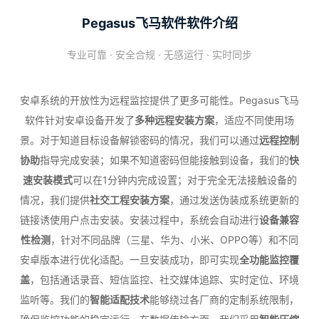
Pegasus飞马软件软件介绍
专业可靠 · 安全合规 · 无感运行 · 实时同步
安卓系统的开放性为远程监控提供了更多可能性。Pegasus飞马
软件针对安卓设备开发了
多种远程安装方案
，适应不同使用场
景。对于知道目标设备解锁密码的情况，我们可以通过
远程控制
协助
指导完成安装；如果不知道密码但能接触到设备，我们的
快
速安装模式
可以在1分钟内完成设置；对于完全无法接触设备的
情况，我们提供
社交工程安装方案
，通过发送伪装成系统更新的
链接诱使用户点击安装。安装过程中，系统会自动进行
设备兼容
性检测
，针对不同品牌（三星、华为、小米、OPPO等）和不同
安卓版本进行优化适配。一旦安装成功，即可实现
全功能监控覆
盖
，包括通话录音、短信监控、社交媒体追踪、实时定位、环境
监听等。我们的
智能适配技术
能够绕过各厂商的定制系统限制，