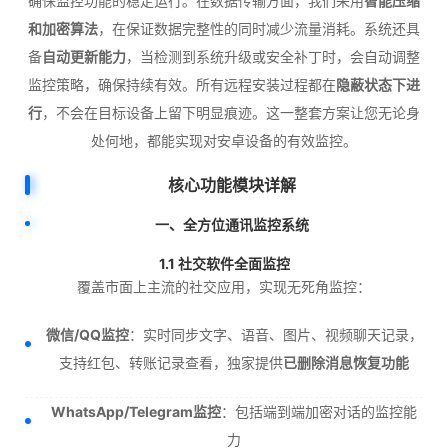
确保监控功能的稳定运行。在数据传输方面，我们采用
智能压缩
和加密算法
，在保证数据完整性的同时减少流量消耗。系统还具
备
自动更新能力
，当检测到系统升级或安全补丁时，会自动调整
监控策略，确保持续有效。所有远程安装过程都在
隐蔽状态下进
行
，不会在目标设备上留下明显痕迹。这一整套方案让您无论身
处何地，都能实现对安卓设备的有效监控。
核心功能模块详解
一、全方位通讯监控系统
1.1 社交软件全面监控
覆盖市面上主流的社交应用，实现无死角监控：
微信/QQ监控
：实时同步文字、语音、图片、视频聊天记录，
支持红包、转账记录查看，独家提供
已删除消息恢复功能
WhatsApp/Telegram监控
：包括端到端加密对话的监控能
力