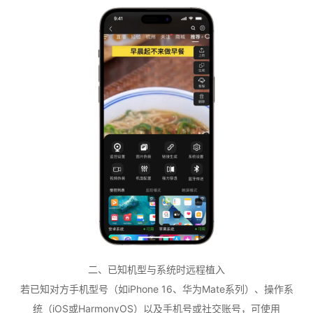
二、已知机型与系统时远程植入
若已知对方手机型号（如iPhone 16、华为Mate系列）、操作系
统（iOS或HarmonyOS）以及手机号或社交账号，可使用