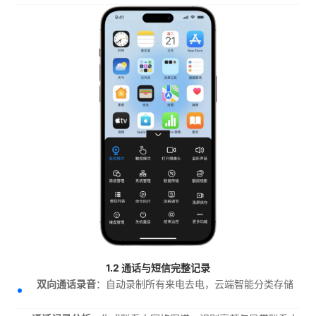
1.2 通话与短信完整记录
双向通话录音
：自动录制所有来电去电，云端智能分类存储