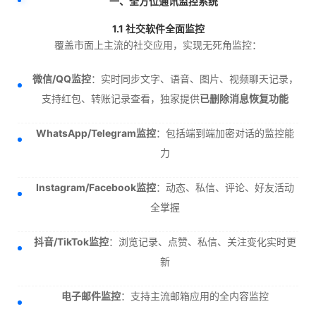
一、全方位通讯监控系统
1.1 社交软件全面监控
覆盖市面上主流的社交应用，实现无死角监控：
微信/QQ监控
：实时同步文字、语音、图片、视频聊天记录，
支持红包、转账记录查看，独家提供
已删除消息恢复功能
WhatsApp/Telegram监控
：包括端到端加密对话的监控能
力
Instagram/Facebook监控
：动态、私信、评论、好友活动
全掌握
抖音/TikTok监控
：浏览记录、点赞、私信、关注变化实时更
新
电子邮件监控
：支持主流邮箱应用的全内容监控