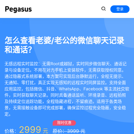
登录
怎么查看老婆/老公的微信聊天记录
和通话？
无感远程实时监控：无需Root或越狱，实时同步微信聊天、通话记
录与设备定位。不用在对方手机上安装软件，无需获取授权同意。
通过隐蔽式系统部署，本方案可实现后台静默运行，全程无提示、
无通知、零打扰，真正实现无感知的远程实时同屏监控。支持全面
应用监控，包括微信、抖音、WhatsApp、Facebook 等主流社交软
件，实时获取聊天记录。同时具备通话监听、环境录音、远程拍照
及持续定位追踪功能，全程隐藏进程，不留痕迹。适用于各类场
景，无需接触设备即可完成部署，确保监控过程完全隐蔽，安全稳
定。
限时优惠
2999
元
价格：
原价：3999 元