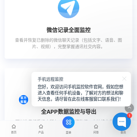
微信记录全面监控
查看并恢复已删除的微信聊天记录（包括文字、语音、图
片、视频），完整掌握通讯社交内容。
手机远程监控
您好，欢迎访问手机监控软件官网，假如您想
进入查看任何手机设备，了解对方的想法和聊
天信息，请尽管在此在线客服窗口联系我们！
全APP数据监控与导出
1
可浏览目标手机内所有APP的运行数据，支持将文件传输
至本地或云端存储。
首页
产品
问答
会员
菜单