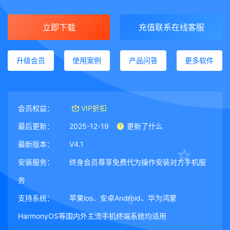
立即下载
充值联系在线客服
升级会员
使用案例
产品问答
更多软件
会员权益：
VIP折扣
最后更新：
2025-12-19
更新了什么
最新版本：
V4.1
安装服务：
终身会员尊享免费代为操作安装对方手机服
务
支持系统：
苹果ios、安卓Android、华为鸿蒙
HarmonyOS等国内外主流手机终端系统均适用