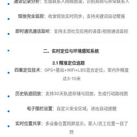
通话记录分析
：生成联系人网络图谱，识别高频与异常联系人
短信完全监控
：收发短信实时同步，支持关键词自动警报
即时通讯通话监听
：支持主流社交应用的语音/视频通话监控
二、实时定位与环境感知系统
2.1 精准定位追踪
四重定位技术
：GPS+基站+WiFi+LBS混合定位，室内外精度
达3-10米
历史轨迹回放
：支持30天轨迹存储与回放，生成行动路线图
电子围栏设置
：自定义安全区域，进出自动提醒
实时位置共享
：多设备位置同屏显示，家人/员工位置一目了
然