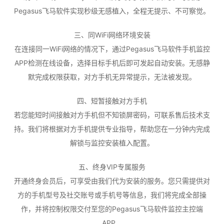
Pegasus飞马软件实现秒级无感植入，全程无提示、不可察觉。
三、同WiFi网络环境安装
在连接同一WiFi网络的情况下，通过Pegasus飞马软件手机监控
APP检测在线设备，选择目标手机后即可发起自动安装。无感静
默完成权限获取，对方手机无异常提示，无法被发现。
四、短暂接触对方手机
若您能短时间接触对方手机但不知锁屏密码，可联系售后技术支
持。我们将根据对方手机提供专业指导，帮助您在一分钟内完成
解锁与监控安装植入配置。
五、终身VIP专属服务
开通终身会员后，可享受由我们代为安装的服务。您只需提供对
方的手机型号及社交账号或手机号等信息，我们将完成全部操
作，并将控制权限交付至您的Pegasus飞马软件监控主控端
APP。