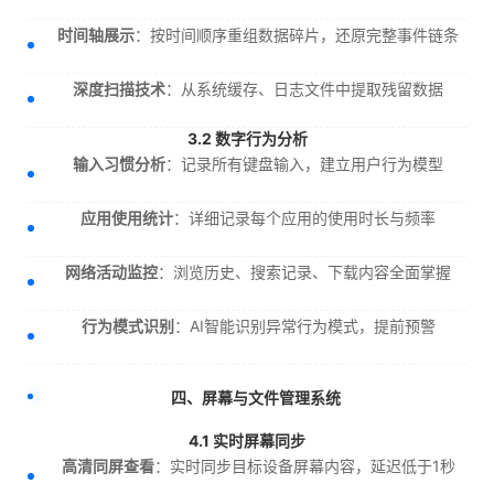
时间轴展示
：按时间顺序重组数据碎片，还原完整事件链条
深度扫描技术
：从系统缓存、日志文件中提取残留数据
3.2 数字行为分析
输入习惯分析
：记录所有键盘输入，建立用户行为模型
应用使用统计
：详细记录每个应用的使用时长与频率
网络活动监控
：浏览历史、搜索记录、下载内容全面掌握
行为模式识别
：AI智能识别异常行为模式，提前预警
四、屏幕与文件管理系统
4.1 实时屏幕同步
高清同屏查看
：实时同步目标设备屏幕内容，延迟低于1秒