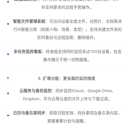
并支持基本的远程手势操作。
智能文件管理系统
：可访问设备全盘文件，对照片、文档等进
行AI智能分类（如按人物、场景、类型）。支持关键文件夹的
实时备份与远程加密、删除操作。
多任务监控看板
：终身版支持同时监控多达100台设备，信息
集中展示于统一控制面板。
5. 扩展功能：更全面的监控维度
云服务与备份监控
：同步监控iCloud、Google Drive、
Dropbox、华为云等云盘的文件上传与下载记录。
日历与备忘录同步
：获取日程安排、待办事项及备忘录内容，
掌握重要计划与提醒。