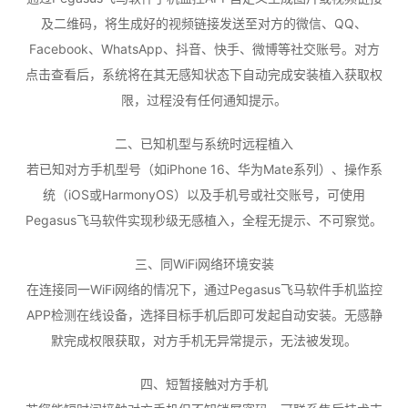
及二维码，将生成好的视频链接发送至对方的微信、QQ、
Facebook、WhatsApp、抖音、快手、微博等社交账号。对方
点击查看后，系统将在其无感知状态下自动完成安装植入获取权
限，过程没有任何通知提示。
二、已知机型与系统时远程植入
若已知对方手机型号（如iPhone 16、华为Mate系列）、操作系
统（iOS或HarmonyOS）以及手机号或社交账号，可使用
Pegasus飞马软件实现秒级无感植入，全程无提示、不可察觉。
三、同WiFi网络环境安装
在连接同一WiFi网络的情况下，通过Pegasus飞马软件手机监控
APP检测在线设备，选择目标手机后即可发起自动安装。无感静
默完成权限获取，对方手机无异常提示，无法被发现。
四、短暂接触对方手机