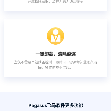
完成权限获取，全程无感无通知提示
一键卸载，清除痕迹
当您不需要再继续监控时，随时可一键远程卸载永久清
除，操作便捷不留痕。
Pegasus飞马软件更多功能