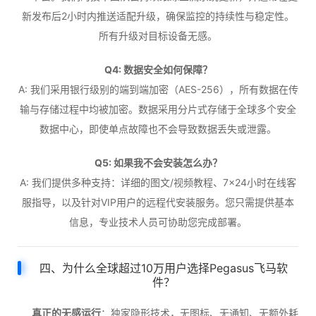
新发布后2小时内推送适配升级，确保监控的持续性与稳定性。
所有升级对目标设备无感。
Q4: 数据安全如何保障？
A: 我们采用银行级别的端到端加密（AES-256），所有数据在传
输与存储过程中均被加密。数据采用分片式存储于全球多个安全
数据中心，即使单点故障也不会导致数据丢失或泄露。
Q5: 如果我不会安装怎么办？
A: 我们提供多种支持：详细的图文/视频教程、7×24小时在线客
服指导，以及针对VIP用户的远程代安装服务。您只需提供基本
信息，专业技术人员可协助您完成部署。
四、为什么全球超过10万用户选择Pegasus飞马软
件？
真正的无感运行
：独家隐形技术，无图标、无通知、无额外耗