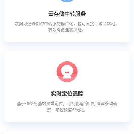
云存储中转服务
数据可通过加密中转服务器传输，也可直接下载至本地，
有效降低泄露风险。
实时定位追踪
基于GPS与基站双重定位，可视化追踪目标设备移动轨
迹，定位精度5米内。