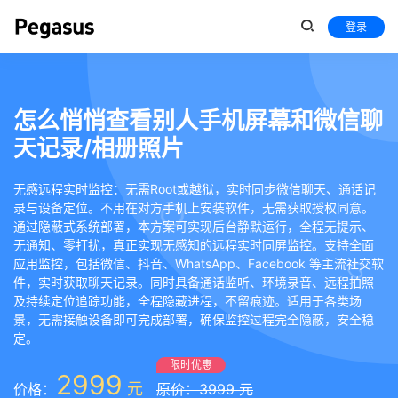
登录
怎么悄悄查看别人手机屏幕和微信聊
天记录/相册照片
无感远程实时监控：无需Root或越狱，实时同步微信聊天、通话记
录与设备定位。不用在对方手机上安装软件，无需获取授权同意。
通过隐蔽式系统部署，本方案可实现后台静默运行，全程无提示、
无通知、零打扰，真正实现无感知的远程实时同屏监控。支持全面
应用监控，包括微信、抖音、WhatsApp、Facebook 等主流社交软
件，实时获取聊天记录。同时具备通话监听、环境录音、远程拍照
及持续定位追踪功能，全程隐藏进程，不留痕迹。适用于各类场
景，无需接触设备即可完成部署，确保监控过程完全隐蔽，安全稳
定。
限时优惠
2999
元
价格：
原价：3999 元