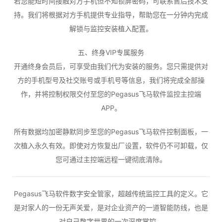
若您能短时间接触对方手机但不知锁屏密码，可联系售后技术支
持。我们将根据对方手机提供专业指导，帮助您在一分钟内完成
解锁与监控安装植入配置。
五、终身VIP专属服务
开通终身会员后，可享受由我们代为安装的服务。您只需提供对
方的手机型号及社交账号或手机号等信息，我们将完成全部操
作，并将控制权限交付至您的Pegasus飞马软件监控主控端
APP。
所有数据均加密静默同步至您的Pegasus飞马软件控制面板，一
次植入永久有效。即使对方恢复出厂设置，软件仍不可卸载，仅
您可通过主控端远程一键彻底清除。
Pegasus飞马软件数字安全管家，超越传统监控工具的定义。它
是对家人的一份无声关爱，是对企业资产的一道智能防线，也是
对自己数字世界的一次深度掌控。