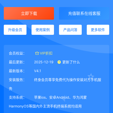
立即下载
充值联系在线客服
升级会员
使用案例
产品问答
更多软件
会员权益：
VIP折扣
最后更新：
2025-12-19
更新了什么
最新版本：
V4.1
安装服务：
终身会员尊享免费代为操作安装对方手机服
务
支持系统：
苹果ios、安卓Android、华为鸿蒙
HarmonyOS等国内外主流手机终端系统均适用