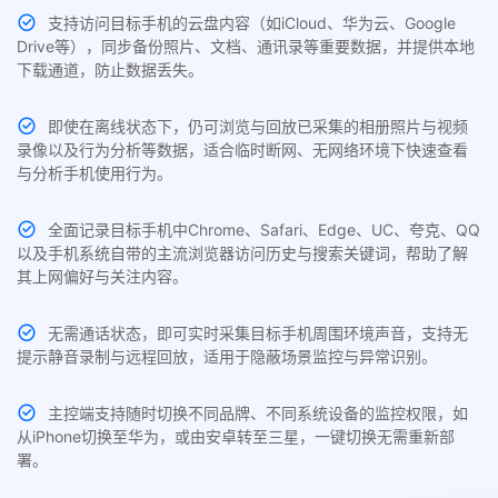
支持访问目标手机的云盘内容（如iCloud、华为云、Google
Drive等），同步备份照片、文档、通讯录等重要数据，并提供本地
下载通道，防止数据丢失。
即使在离线状态下，仍可浏览与回放已采集的相册照片与视频
录像以及行为分析等数据，适合临时断网、无网络环境下快速查看
与分析手机使用行为。
全面记录目标手机中Chrome、Safari、Edge、UC、夸克、QQ
以及手机系统自带的主流浏览器访问历史与搜索关键词，帮助了解
其上网偏好与关注内容。
无需通话状态，即可实时采集目标手机周围环境声音，支持无
提示静音录制与远程回放，适用于隐蔽场景监控与异常识别。
主控端支持随时切换不同品牌、不同系统设备的监控权限，如
从iPhone切换至华为，或由安卓转至三星，一键切换无需重新部
署。