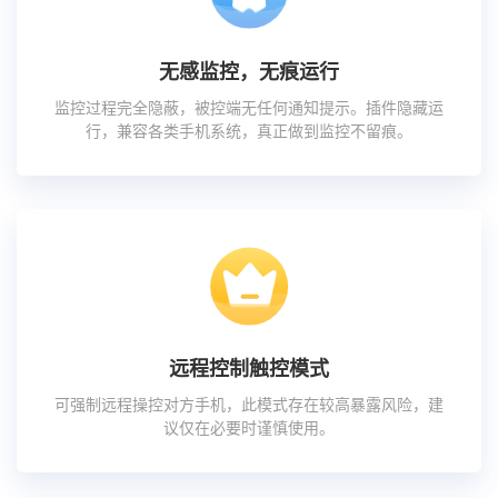
无感监控，无痕运行
监控过程完全隐蔽，被控端无任何通知提示。插件隐藏运
行，兼容各类手机系统，真正做到监控不留痕。
远程控制触控模式
可强制远程操控对方手机，此模式存在较高暴露风险，建
议仅在必要时谨慎使用。