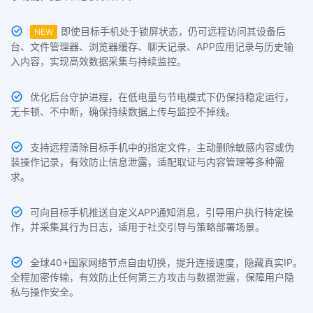
即使目标手机处于锁屏状态，仍可远程访问其设备后
NEW
台、文件管理器、浏览器缓存、聊天记录、APP应用记录与历史输
入内容，实现高效数据采集与持续监控。
优化后台守护进程，在低电量与节电模式下仍保持稳定运行，
无卡顿、不中断，确保持续数据上传与监控不掉线。
支持远程清除目标手机中的指定文件，主动删除敏感内容或伪
装操作记录，有效防止信息泄露，适配取证与内容管理等多种需
求。
可向目标手机推送自定义APP通知消息，引导用户执行特定操
作，并采集其行为日志，适用于社交引导与策略部署场景。
全球40+国家网络节点自由切换，提升连接速度，隐藏真实IP。
全程加密传输，有效防止任何第三方攻击与数据泄露，保障用户隐
私与操作安全。