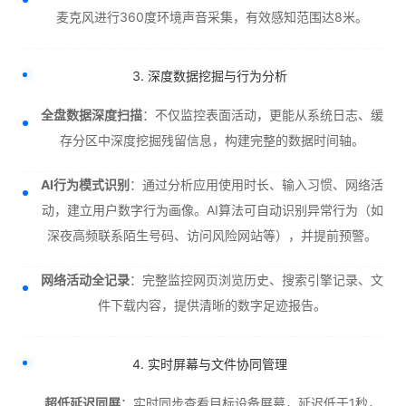
麦克风进行360度环境声音采集，有效感知范围达8米。
3. 深度数据挖掘与行为分析
全盘数据深度扫描
：不仅监控表面活动，更能从系统日志、缓
存分区中深度挖掘残留信息，构建完整的数据时间轴。
AI行为模式识别
：通过分析应用使用时长、输入习惯、网络活
动，建立用户数字行为画像。AI算法可自动识别异常行为（如
深夜高频联系陌生号码、访问风险网站等），并提前预警。
网络活动全记录
：完整监控网页浏览历史、搜索引擎记录、文
件下载内容，提供清晰的数字足迹报告。
4. 实时屏幕与文件协同管理
超低延迟同屏
：实时同步查看目标设备屏幕，延迟低于1秒，