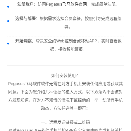
注册账户
：访问
Pegasus飞马软件官网
，完成简单注册。
选择与部署
：根据需求选择会员套餐，按照引导完成远程部
署。
开始洞察
：登录安全的Web控制台或移动APP，实时查看数
据，接收智能警报。
如何安装使用？
Pegasus飞马软件软件无需在对方手机上安装任何应用或获取其
同意。下面为您介绍几种便捷的植入方式，以下方法均不会被对
方发现知道，在对方不知情的情况下监控他的一举一动所有手机
动态，方法任选其一即可：
一、远程发送链接或二维码
通过Pegasus飞马软件手机监控APP自定义生成图片或视频链接