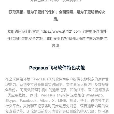
获取真相，是为了更好的保护；全面洞察，是为了更明智的决
策。
立即访问我们的官网
https://www.qth121.com
了解更多详情并
开启您的智能安全之旅。我们专业的客服团队随时准备为您提供
咨询。
Pegasus飞马软件特色功能
在全球网络环境下Pegasus飞马软件为用户提供长期稳定的远程管
理能力。系统支持设备屏幕实时同步、文件资源远程访问及数据安
全备份， 可高效管理手机中的通话记录、短信往来、照片视频及多
类应用数据。 同时，Pegasus飞马软件 深度兼容 WhatsApp、
Skype、Facebook、Viber、X、LINE、抖音、快手、微信等主流
社交平台，支持聊天记录实时同步与历史消息、语音通话内容的恢
复查看功能。无论是当前聊天内容还是已删除的聊天记录，均可通