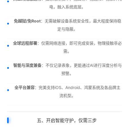
电，融入系统底层。
免越狱/免Root
：无需破解设备系统安全性，最大程度保持稳
定与隐蔽。
全球远程部署
：仅需网络连接，即可完成安装，物理接触非必
需。
智能与深度兼备
：不仅记录表象，更能通过AI进行深度分析与
预警。
全平台兼容
：完美支持iOS、Android、鸿蒙系统及各品牌主
流机型。
五、开启智能守护，仅需三步