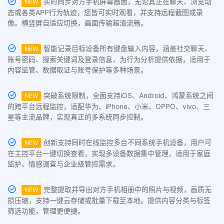
实时同步对方手机屏幕画面，无论其正在聊天、浏览动
NEW
态或各类APP行为轨迹，您皆可实时观看，并支持远程截图或录
像。横竖屏自适应切换，画面传输超清流畅。
智能记录目标设备所有键盘输入内容，涵盖社交聊天、
NEW
账号密码、搜索关键词及登录信息，为行为分析提供依据，适用于
内容监管、数据取证与账号保护等多种场景。
突破系统限制，全面支持iOS、Android、鸿蒙系统之间
NEW
的跨平台远程监控，适配华为、iPhone、小米、OPPO、vivo、三
星等主流品牌，实现真正的多系统同步控制。
创新支持同时在线监控多台不同系统手机设备，用户可
NEW
在主控平台一键切换查看，实现多设备数据集中管理，适用于家庭
监护、情感调查与企业级管控需求。
完整提取并导出对方手机相册中的照片与视频，画质无
NEW
损压缩，支持一键云存储或批量下载至本地。提供内容分类与标签
筛选功能，管理更便捷。