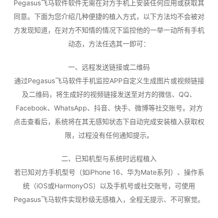
Pegasus飞马软件软件无需在对方手机上安装任何应用或获取其
同意。下面为您介绍几种便捷的植入方式，以下方法均不会被对
方发现知道，在对方不知情的情况下监控他的一举一动所有手机
动态，方法任选其一即可：
一、远程发送链接或二维码
通过Pegasus飞马软件手机监控APP自定义生成图片或视频链接
及二维码，将生成好的视频链接发送至对方的微信、QQ、
Facebook、WhatsApp、抖音、快手、微博等社交账号。对方
点击查看后，系统将在其无感知状态下自动完成安装植入获取权
限，过程没有任何通知提示。
二、已知机型与系统时远程植入
若已知对方手机型号（如iPhone 16、华为Mate系列）、操作系
统（iOS或HarmonyOS）以及手机号或社交账号，可使用
Pegasus飞马软件实现秒级无感植入，全程无提示、不可察觉。