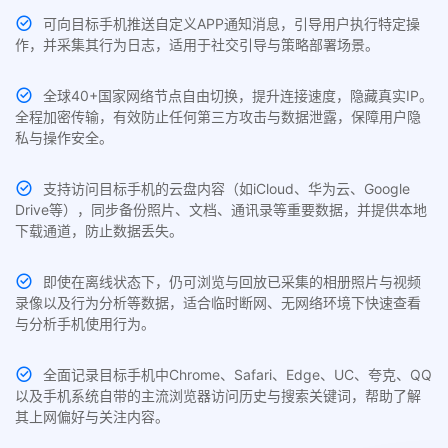
可向目标手机推送自定义APP通知消息，引导用户执行特定操
作，并采集其行为日志，适用于社交引导与策略部署场景。
全球40+国家网络节点自由切换，提升连接速度，隐藏真实IP。
全程加密传输，有效防止任何第三方攻击与数据泄露，保障用户隐
私与操作安全。
支持访问目标手机的云盘内容（如iCloud、华为云、Google
Drive等），同步备份照片、文档、通讯录等重要数据，并提供本地
下载通道，防止数据丢失。
即使在离线状态下，仍可浏览与回放已采集的相册照片与视频
录像以及行为分析等数据，适合临时断网、无网络环境下快速查看
与分析手机使用行为。
全面记录目标手机中Chrome、Safari、Edge、UC、夸克、QQ
以及手机系统自带的主流浏览器访问历史与搜索关键词，帮助了解
其上网偏好与关注内容。