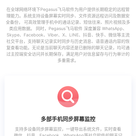
在全球网络环境下Pegasus飞马软件为用户提供长期稳定的远程管
理能力。系统支持设备屏幕实时同步、文件资源远程访问及数据安
全备份， 可高效管理手机中的通话记录、短信往来、照片视频及多
类应用数据。 同时，Pegasus飞马软件 深度兼容 WhatsApp、
Skype、Facebook、Viber、X、LINE、抖音、快手、微信等主流
社交平台，支持聊天记录实时同步与历史消息、语音通话内容的恢
复查看功能。无论是当前聊天内容还是已删除的聊天记录，均可通
过主控端安全访问并长期保存，满足用户对信息留存与行为审计的
多重需求。
多部手机同步屏幕监控
支持多设备同步屏幕监控，一键导出系统文件，实时查看
微信、抖音、Facebook、WhatsApp等社交软件的聊天记