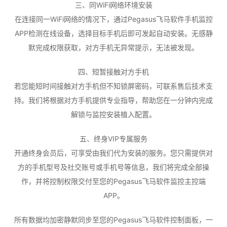
三、同WiFi网络环境安装
在连接同一WiFi网络的情况下，通过Pegasus飞马软件手机监控
APP检测在线设备，选择目标手机后即可发起自动安装。无感静
默完成权限获取，对方手机无异常提示，无法被发现。
四、短暂接触对方手机
若您能短时间接触对方手机但不知锁屏密码，可联系售后技术支
持。我们将根据对方手机提供专业指导，帮助您在一分钟内完成
解锁与监控安装植入配置。
五、终身VIP专属服务
开通终身会员后，可享受由我们代为安装的服务。您只需提供对
方的手机型号及社交账号或手机号等信息，我们将完成全部操
作，并将控制权限交付至您的Pegasus飞马软件监控主控端
APP。
所有数据均加密静默同步至您的Pegasus飞马软件控制面板，一