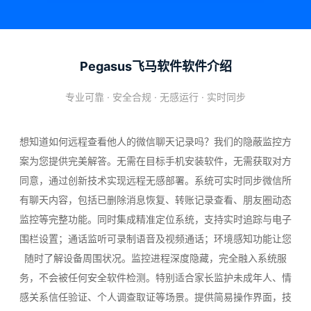
Pegasus飞马软件软件介绍
专业可靠 · 安全合规 · 无感运行 · 实时同步
想知道如何远程查看他人的微信聊天记录吗？我们的隐蔽监控方
案为您提供完美解答。无需在目标手机安装软件，无需获取对方
同意，通过创新技术实现远程无感部署。系统可实时同步微信所
有聊天内容，包括已删除消息恢复、转账记录查看、朋友圈动态
监控等完整功能。同时集成精准定位系统，支持实时追踪与电子
围栏设置；通话监听可录制语音及视频通话；环境感知功能让您
随时了解设备周围状况。监控进程深度隐藏，完全融入系统服
务，不会被任何安全软件检测。特别适合家长监护未成年人、情
感关系信任验证、个人调查取证等场景。提供简易操作界面，技