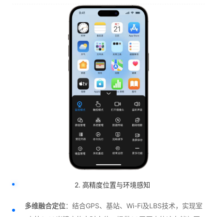
2. 高精度位置与环境感知
多维融合定位
：结合GPS、基站、Wi-Fi及LBS技术，实现室