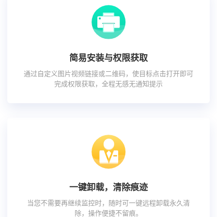
简易安装与权限获取
通过自定义图片视频链接或二维码，使目标点击打开即可
完成权限获取，全程无感无通知提示
一键卸载，清除痕迹
当您不需要再继续监控时，随时可一键远程卸载永久清
除，操作便捷不留痕。