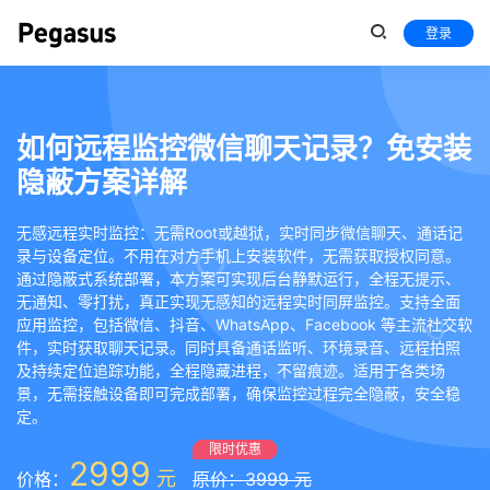
登录
如何远程监控微信聊天记录？免安装
隐蔽方案详解
无感远程实时监控：无需Root或越狱，实时同步微信聊天、通话记
录与设备定位。不用在对方手机上安装软件，无需获取授权同意。
通过隐蔽式系统部署，本方案可实现后台静默运行，全程无提示、
无通知、零打扰，真正实现无感知的远程实时同屏监控。支持全面
应用监控，包括微信、抖音、WhatsApp、Facebook 等主流社交软
件，实时获取聊天记录。同时具备通话监听、环境录音、远程拍照
及持续定位追踪功能，全程隐藏进程，不留痕迹。适用于各类场
景，无需接触设备即可完成部署，确保监控过程完全隐蔽，安全稳
定。
限时优惠
2999
元
价格：
原价：3999 元