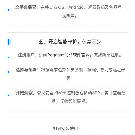
全平台兼容
：完美支持iOS、Android、鸿蒙系统及各品牌主
流机型。
五、开启智能守护，仅需三步
注册账户
：访问
Pegasus飞马软件官网
，完成简单注册。
选择与部署
：根据需求选择会员套餐，按照引导完成远程部
署。
开始洞察
：登录安全的Web控制台或移动APP，实时查看数
据，接收智能警报。
如何安装使用？