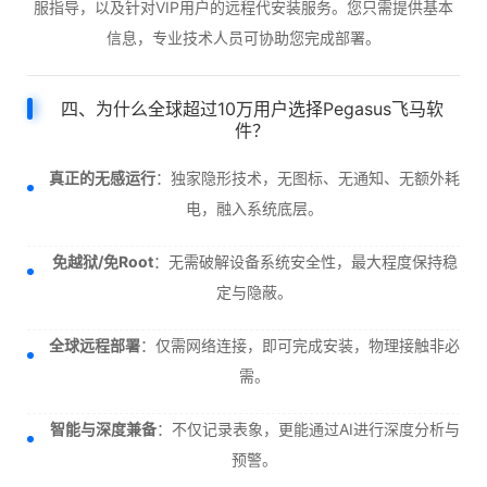
服指导，以及针对VIP用户的远程代安装服务。您只需提供基本
信息，专业技术人员可协助您完成部署。
四、为什么全球超过10万用户选择Pegasus飞马软
件？
真正的无感运行
：独家隐形技术，无图标、无通知、无额外耗
电，融入系统底层。
免越狱/免Root
：无需破解设备系统安全性，最大程度保持稳
定与隐蔽。
全球远程部署
：仅需网络连接，即可完成安装，物理接触非必
需。
智能与深度兼备
：不仅记录表象，更能通过AI进行深度分析与
预警。