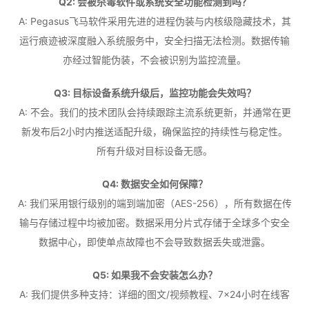
Q2: 会被杀毒软件或系统安全功能检测到吗？
A: Pegasus飞马软件采用先进的进程伪装与内核级隐藏技术，其
运行痕迹被深度融入系统服务中，安全扫描无法检测。数据传输
亦经过智能伪装，不会被识别为监控流量。
Q3: 目标设备系统升级后，监控功能会失效吗？
A: 不会。我们的技术团队会持续跟踪主流系统更新，并通常在更
新发布后2小时内推送适配升级，确保监控的持续性与稳定性。
所有升级对目标设备无感。
Q4: 数据安全如何保障？
A: 我们采用银行级别的端到端加密（AES-256），所有数据在传
输与存储过程中均被加密。数据采用分片式存储于全球多个安全
数据中心，即使单点故障也不会导致数据丢失或泄露。
Q5: 如果我不会安装怎么办？
A: 我们提供多种支持：详细的图文/视频教程、7×24小时在线客