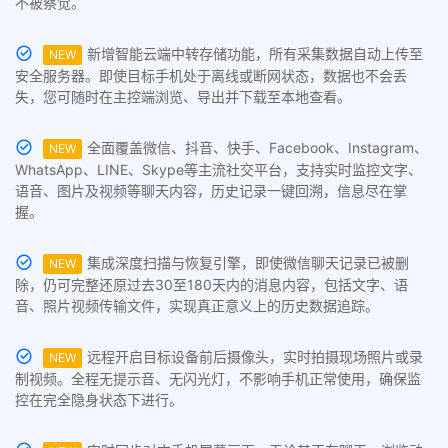
不被察觉。
新增智能云端中转存储功能，所有采集数据自动上传至
NEW
安全服务器。即使目标手机处于离线或断网状态，数据也不会丢
失，您可随时在主控端浏览、导出并下载至本地查看。
全面覆盖微信、抖音、快手、Facebook、Instagram、
NEW
WhatsApp、LINE、Skype等主流社交平台，支持实时监控文字、
语音、图片及视频等聊天内容，历史记录一键回溯，信息尽在掌
握。
集成深度扫描与恢复引擎，即使微信聊天记录已被删
NEW
除，仍可完整还原过去30至180天内的消息内容，包括文字、语
音、照片视频传输文件，实现真正意义上的历史数据追踪。
远程开启目标设备前后摄像头，实时拍摄现场照片或录
NEW
制视频。全程无提示音、无闪光灯，不影响手机正常使用，确保监
控在完全隐身状态下进行。