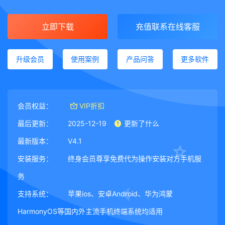
立即下载
充值联系在线客服
升级会员
使用案例
产品问答
更多软件
会员权益：
VIP折扣
最后更新：
2025-12-19
更新了什么
最新版本：
V4.1
安装服务：
终身会员尊享免费代为操作安装对方手机服
务
支持系统：
苹果ios、安卓Android、华为鸿蒙
HarmonyOS等国内外主流手机终端系统均适用