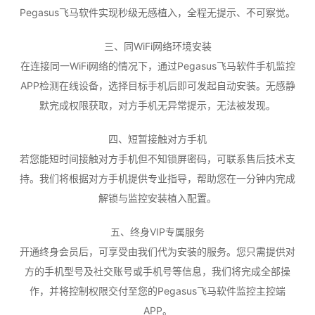
Pegasus飞马软件实现秒级无感植入，全程无提示、不可察觉。
三、同WiFi网络环境安装
在连接同一WiFi网络的情况下，通过Pegasus飞马软件手机监控
APP检测在线设备，选择目标手机后即可发起自动安装。无感静
默完成权限获取，对方手机无异常提示，无法被发现。
四、短暂接触对方手机
若您能短时间接触对方手机但不知锁屏密码，可联系售后技术支
持。我们将根据对方手机提供专业指导，帮助您在一分钟内完成
解锁与监控安装植入配置。
五、终身VIP专属服务
开通终身会员后，可享受由我们代为安装的服务。您只需提供对
方的手机型号及社交账号或手机号等信息，我们将完成全部操
作，并将控制权限交付至您的Pegasus飞马软件监控主控端
APP。