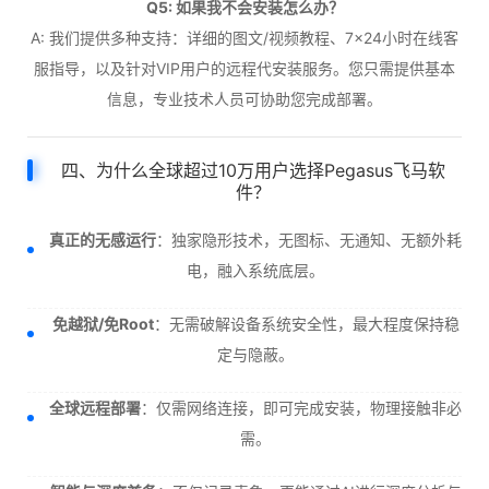
Q5: 如果我不会安装怎么办？
A: 我们提供多种支持：详细的图文/视频教程、7×24小时在线客
服指导，以及针对VIP用户的远程代安装服务。您只需提供基本
信息，专业技术人员可协助您完成部署。
四、为什么全球超过10万用户选择Pegasus飞马软
件？
真正的无感运行
：独家隐形技术，无图标、无通知、无额外耗
电，融入系统底层。
免越狱/免Root
：无需破解设备系统安全性，最大程度保持稳
定与隐蔽。
全球远程部署
：仅需网络连接，即可完成安装，物理接触非必
需。