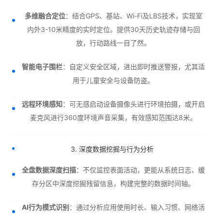
多维融合定位
：结合GPS、基站、Wi-Fi及LBS技术，实现室
内外3-10米精度的实时定位。提供30天历史轨迹存储与回
放，行动路线一目了然。
智能电子围栏
：自定义安全区域，进出即时推送警报，尤其适
用于儿童安全与设备防盗。
远程环境感知
：可无感启动设备摄像头进行环境拍摄，或开启
麦克风进行360度环境声音采集，有效感知范围达8米。
3. 深度数据挖掘与行为分析
全盘数据深度扫描
：不仅监控表面活动，更能从系统日志、缓
存分区中深度挖掘残留信息，构建完整的数据时间轴。
AI行为模式识别
：通过分析应用使用时长、输入习惯、网络活