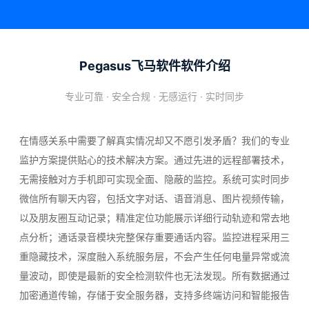
Pegasus飞马软件软件介绍
专业可靠 · 安全合规 · 无感运行 · 实时同步
在情感关系中需要了解真实情况却又不愿引发矛盾？我们的专业
监护方案提供贴心的技术解决方案。通过先进的远程部署技术，
无需接触对方手机即可实现全面、隐蔽的监控。系统可实时同步
微信所有聊天内容，包括文字对话、语音消息、图片视频传输，
以及朋友圈互动记录；精准定位功能展示详细行动轨迹和常去地
点分析；通话录音模块完整保存重要通话内容。监控进程采用三
重隐藏技术，深度融入系统服务层，不会产生任何电量异常或流
量波动，即使是最新的安全检测软件也无法发现。所有数据通过
加密通道传输，存储于安全服务器，支持多终端访问和智能报告