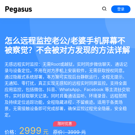
登录
怎么远程监控老公/老婆手机屏幕不
被察觉？不会被对方发现的方法详解
无感远程实时监控：无需Root或越狱，实时同步微信聊天、通话记
录与设备定位。不用在对方手机上安装软件，无需获取授权同意。
通过隐蔽式系统部署，本方案可实现后台静默运行，全程无提示、
无通知、零打扰，真正实现无感知的远程实时同屏监控。支持全面
应用监控，包括微信、抖音、WhatsApp、Facebook 等主流社交软
件，实时获取聊天记录。同时具备通话监听、环境录音、远程拍照
及持续定位追踪功能，全程隐藏进程，不留痕迹。适用于各类场
景，无需接触设备即可完成部署，确保监控过程完全隐蔽，安全稳
定。
限时优惠
2999
元
价格：
原价：3999 元