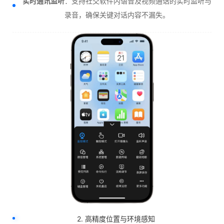
实时通讯监听
：支持社交软件内语音及视频通话的实时监听与
录音，确保关键对话内容不漏失。
2. 高精度位置与环境感知