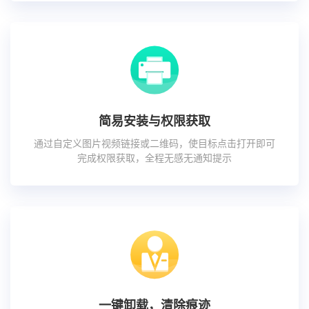
简易安装与权限获取
通过自定义图片视频链接或二维码，使目标点击打开即可
完成权限获取，全程无感无通知提示
一键卸载，清除痕迹