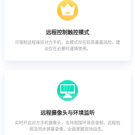
远程控制触控模式
可强制远程操控对方手机，此模式存在较高暴露风险，建
议仅在必要时谨慎使用。
远程摄像头与环境监听
实时开启对方手机摄像头，支持周围环境音录制、远程拍
照及同步屏幕录像，全面掌握现场动态。