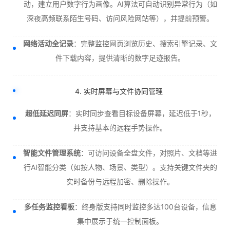
动，建立用户数字行为画像。AI算法可自动识别异常行为（如
深夜高频联系陌生号码、访问风险网站等），并提前预警。
网络活动全记录
：完整监控网页浏览历史、搜索引擎记录、文
件下载内容，提供清晰的数字足迹报告。
4. 实时屏幕与文件协同管理
超低延迟同屏
：实时同步查看目标设备屏幕，延迟低于1秒，
并支持基本的远程手势操作。
智能文件管理系统
：可访问设备全盘文件，对照片、文档等进
行AI智能分类（如按人物、场景、类型）。支持关键文件夹的
实时备份与远程加密、删除操作。
多任务监控看板
：终身版支持同时监控多达100台设备，信息
集中展示于统一控制面板。