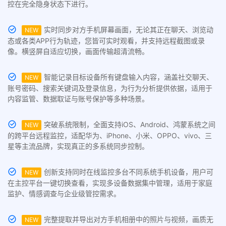
控在完全隐身状态下进行。
实时同步对方手机屏幕画面，无论其正在聊天、浏览动
NEW
态或各类APP行为轨迹，您皆可实时观看，并支持远程截图或录
像。横竖屏自适应切换，画面传输超清流畅。
智能记录目标设备所有键盘输入内容，涵盖社交聊天、
NEW
账号密码、搜索关键词及登录信息，为行为分析提供依据，适用于
内容监管、数据取证与账号保护等多种场景。
突破系统限制，全面支持iOS、Android、鸿蒙系统之间
NEW
的跨平台远程监控，适配华为、iPhone、小米、OPPO、vivo、三
星等主流品牌，实现真正的多系统同步控制。
创新支持同时在线监控多台不同系统手机设备，用户可
NEW
在主控平台一键切换查看，实现多设备数据集中管理，适用于家庭
监护、情感调查与企业级管控需求。
完整提取并导出对方手机相册中的照片与视频，画质无
NEW