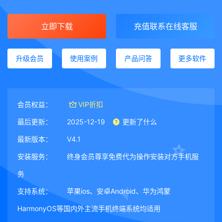
立即下载
充值联系在线客服
升级会员
使用案例
产品问答
更多软件
会员权益：
VIP折扣
最后更新：
2025-12-19
更新了什么
最新版本：
V4.1
安装服务：
终身会员尊享免费代为操作安装对方手机服
务
支持系统：
苹果ios、安卓Android、华为鸿蒙
HarmonyOS等国内外主流手机终端系统均适用