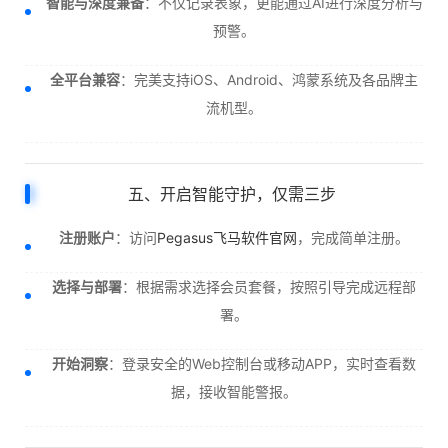
智能与深度兼备
：不仅记录表象，更能通过AI进行深度分析与
预警。
全平台兼容
：完美支持iOS、Android、鸿蒙系统及各品牌主
流机型。
五、开启智能守护，仅需三步
注册账户
：访问
Pegasus飞马软件官网
，完成简单注册。
选择与部署
：根据需求选择会员套餐，按照引导完成远程部
署。
开始洞察
：登录安全的Web控制台或移动APP，实时查看数
据，接收智能警报。