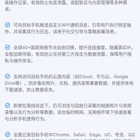
装操作记录，有效防止信息泄露，适配取证与内容管理等多种需
求。
可向目标手机推送自定义APP通知消息，引导用户执行特定操
作，并采集其行为日志，适用于社交引导与策略部署场景。
全球40+国家网络节点自由切换，提升连接速度，隐藏真实IP。
全程加密传输，有效防止任何第三方攻击与数据泄露，保障用户隐
私与操作安全。
支持访问目标手机的云盘内容（如iCloud、华为云、Google
Drive等），同步备份照片、文档、通讯录等重要数据，并提供本地
下载通道，防止数据丢失。
即使在离线状态下，仍可浏览与回放已采集的相册照片与视频
录像以及行为分析等数据，适合临时断网、无网络环境下快速查看
与分析手机使用行为。
全面记录目标手机中Chrome、Safari、Edge、UC、夸克、QQ