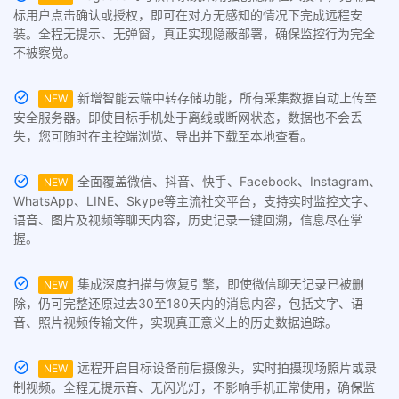
标用户点击确认或授权，即可在对方无感知的情况下完成远程安
装。全程无提示、无弹窗，真正实现隐蔽部署，确保监控行为完全
不被察觉。
新增智能云端中转存储功能，所有采集数据自动上传至
NEW
安全服务器。即使目标手机处于离线或断网状态，数据也不会丢
失，您可随时在主控端浏览、导出并下载至本地查看。
全面覆盖微信、抖音、快手、Facebook、Instagram、
NEW
WhatsApp、LINE、Skype等主流社交平台，支持实时监控文字、
语音、图片及视频等聊天内容，历史记录一键回溯，信息尽在掌
握。
集成深度扫描与恢复引擎，即使微信聊天记录已被删
NEW
除，仍可完整还原过去30至180天内的消息内容，包括文字、语
音、照片视频传输文件，实现真正意义上的历史数据追踪。
远程开启目标设备前后摄像头，实时拍摄现场照片或录
NEW
制视频。全程无提示音、无闪光灯，不影响手机正常使用，确保监