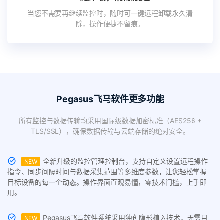
当您不需要再继续监控时，随时可一键远程卸载永久清
除，操作便捷不留痕。
Pegasus飞马软件更多功能
所有监控与数据传输均采用国际级数据加密标准（AES256 +
TLS/SSL），确保数据传输与云端存储的绝对安全。
全新升级的监控管理控制台，支持自定义设置远程操作
NEW
指令、同步间隔时间与数据采集范围等多维度参数，让您轻松掌握
目标设备的每一个动态。操作界面直观易懂，零技术门槛，上手即
用。
Pegasus飞马软件系统采用独创隐形植入技术，无需目
NEW