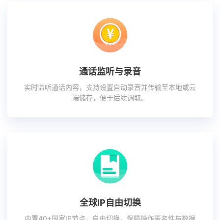
通话监听与录音
实时监听通话内容，支持设置自动录音并传输至本地或云
端储存，便于后续调取。
全球IP自由切换
内置40+国家IP节点，自由切换，保障操作匿名性与数据