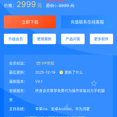
2999
元
价格：
原价：3999 元
立即下载
充值联系在线客服
升级会员
使用案例
产品问答
更多软件
会员权益：
VIP折扣
最后更新：
2025-12-19
更新了什么
最新版本：
V4.1
安装服务：
终身会员尊享免费代为操作安装对方手机服
务
支持系统：
苹果ios、安卓Android、华为鸿蒙