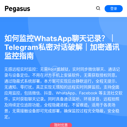
登录
如何监控WhatsApp聊天记录？｜
Telegram私密对话破解｜加密通讯
监控指南
无感远程实时监控：无需Root或越狱，实时同步微信聊天、通话记
录与设备定位。不用在对方手机上安装软件，无需获取授权同意。
通过隐蔽式系统部署，本方案可实现后台静默运行，全程无提示、
无通知、零打扰，真正实现无感知的远程实时同屏监控。支持全面
应用监控，包括微信、抖音、WhatsApp、Facebook 等主流社交软
件，实时获取聊天记录。同时具备通话监听、环境录音、远程拍照
及持续定位追踪功能，全程隐藏进程，不留痕迹。适用于各类场
景，无需接触设备即可完成部署，确保监控过程完全隐蔽，安全稳
定。
限时优惠