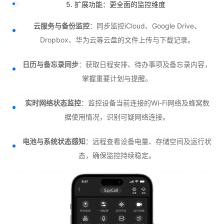
5. 扩展功能：更全面的监控维度
云服务与备份监控
：同步监控iCloud、Google Drive、
Dropbox、华为云等云盘的文件上传与下载记录。
日历与备忘录同步
：获取日程安排、待办事项及备忘录内容，
掌握重要计划与提醒。
实时网络状态监控
：监控设备当前连接的Wi-Fi网络及蜂窝数
据使用情况，识别可疑网络连接。
电池与系统状态感知
：远程查看设备电量、存储空间及运行状
态，确保监控持续稳定。