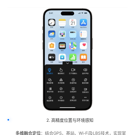
2. 高精度位置与环境感知
多维融合定位
：结合GPS、基站、Wi-Fi及LBS技术，实现室