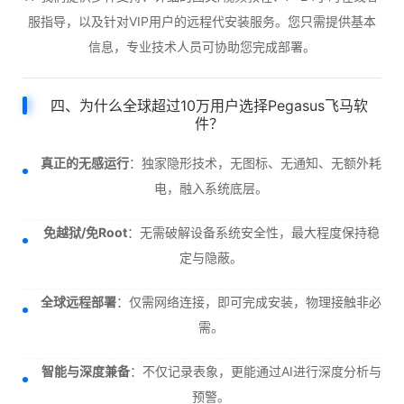
服指导，以及针对VIP用户的远程代安装服务。您只需提供基本
信息，专业技术人员可协助您完成部署。
四、为什么全球超过10万用户选择Pegasus飞马软
件？
真正的无感运行
：独家隐形技术，无图标、无通知、无额外耗
电，融入系统底层。
免越狱/免Root
：无需破解设备系统安全性，最大程度保持稳
定与隐蔽。
全球远程部署
：仅需网络连接，即可完成安装，物理接触非必
需。
智能与深度兼备
：不仅记录表象，更能通过AI进行深度分析与
预警。