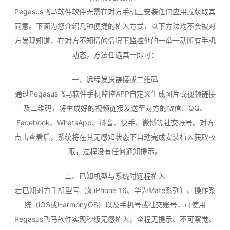
Pegasus飞马软件软件无需在对方手机上安装任何应用或获取其
同意。下面为您介绍几种便捷的植入方式，以下方法均不会被对
方发现知道，在对方不知情的情况下监控他的一举一动所有手机
动态，方法任选其一即可：
一、远程发送链接或二维码
通过Pegasus飞马软件手机监控APP自定义生成图片或视频链接
及二维码，将生成好的视频链接发送至对方的微信、QQ、
Facebook、WhatsApp、抖音、快手、微博等社交账号。对方
点击查看后，系统将在其无感知状态下自动完成安装植入获取权
限，过程没有任何通知提示。
二、已知机型与系统时远程植入
若已知对方手机型号（如iPhone 16、华为Mate系列）、操作系
统（iOS或HarmonyOS）以及手机号或社交账号，可使用
Pegasus飞马软件实现秒级无感植入，全程无提示、不可察觉。