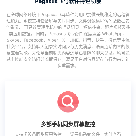
Pegasus飞马软件特色功能
在全球网络环境下Pegasus飞马软件为用户提供长期稳定的远程管
理能力。系统支持设备屏幕实时同步、文件资源远程访问及数据安
全备份， 可高效管理手机中的通话记录、短信往来、照片视频及多
类应用数据。 同时，Pegasus飞马软件 深度兼容 WhatsApp、
Skype、Facebook、Viber、X、LINE、抖音、快手、微信等主流
社交平台，支持聊天记录实时同步与历史消息、语音通话内容的恢
复查看功能。无论是当前聊天内容还是已删除的聊天记录，均可通
过主控端安全访问并长期保存，满足用户对信息留存与行为审计的
多重需求。
多部手机同步屏幕监控
支持多设备同步屏幕监控，一键导出系统文件，实时查看