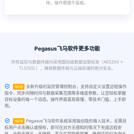
除，操作便捷不留痕。
Pegasus飞马软件更多功能
所有监控与数据传输均采用国际级数据加密标准（AES256 +
TLS/SSL），确保数据传输与云端存储的绝对安全。
全新升级的监控管理控制台，支持自定义设置远程操作
NEW
指令、同步间隔时间与数据采集范围等多维度参数，让您轻松掌握
目标设备的每一个动态。操作界面直观易懂，零技术门槛，上手即
用。
Pegasus飞马软件系统采用独创隐形植入技术，无需目
NEW
标用户点击确认或授权，即可在对方无感知的情况下完成远程安
装。全程无提示、无弹窗，真正实现隐蔽部署，确保监控行为完全