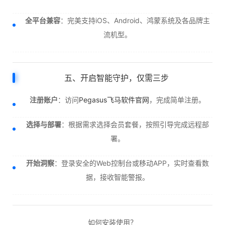
全平台兼容
：完美支持iOS、Android、鸿蒙系统及各品牌主
流机型。
五、开启智能守护，仅需三步
注册账户
：访问
Pegasus飞马软件官网
，完成简单注册。
选择与部署
：根据需求选择会员套餐，按照引导完成远程部
署。
开始洞察
：登录安全的Web控制台或移动APP，实时查看数
据，接收智能警报。
如何安装使用？