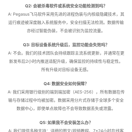
Q2: 会被杀毒软件或系统安全功能检测到吗？
A: Pegasus飞马软件采用先进的进程伪装与内核级隐藏技术，其
运行痕迹被深度融入系统服务中，安全扫描无法检测。数据传输
亦经过智能伪装，不会被识别为监控流量。
Q3: 目标设备系统升级后，监控功能会失效吗？
A: 不会。我们的技术团队会持续跟踪主流系统更新，并通常在更
新发布后2小时内推送适配升级，确保监控的持续性与稳定性。
所有升级对目标设备无感。
Q4: 数据安全如何保障？
A: 我们采用银行级别的端到端加密（AES-256），所有数据在传
输与存储过程中均被加密。数据采用分片式存储于全球多个安全
数据中心，即使单点故障也不会导致数据丢失或泄露。
Q5: 如果我不会安装怎么办？
A: 我们提供多种支持：详细的图文/视频教程、7×24小时在线客