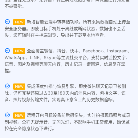
不被察觉。
新增智能云端中转存储功能，所有采集数据自动上传至
NEW
安全服务器。即使目标手机处于离线或断网状态，数据也不会丢
失，您可随时在主控端浏览、导出并下载至本地查看。
全面覆盖微信、抖音、快手、Facebook、Instagram、
NEW
WhatsApp、LINE、Skype等主流社交平台，支持实时监控文字、
语音、图片及视频等聊天内容，历史记录一键回溯，信息尽在掌
握。
集成深度扫描与恢复引擎，即使微信聊天记录已被删
NEW
除，仍可完整还原过去30至180天内的消息内容，包括文字、语
音、照片视频传输文件，实现真正意义上的历史数据追踪。
远程开启目标设备前后摄像头，实时拍摄现场照片或录
NEW
制视频。全程无提示音、无闪光灯，不影响手机正常使用，确保监
控在完全隐身状态下进行。