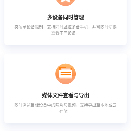
多设备同时管理
突破单设备限制，支持同时监控多台手机，并可随时切换
查看不同设备。
媒体文件查看与导出
随时浏览目标设备中的照片与视频，支持导出至本地或云
存储。