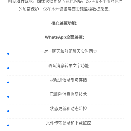
时刻进行截取，确保获取完整的通讯内容。这种技术不破坏原有
的加密保护，仅在本地设备层面实现监控数据采集。
核心监控功能：
WhatsApp全面监控：
一对一聊天和群组聊天实时同步
语音消息转录文字功能
视频通话录制与存储
已删除消息恢复技术
状态更新和动态监控
文件传输记录和下载监控