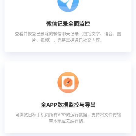
微信记录全面监控
查看并恢复已删除的微信聊天记录（包括文字、语音、图
片、视频），完整掌握通讯社交内容。
全APP数据监控与导出
可浏览目标手机内所有APP的运行数据，支持将文件传输
至本地或云端存储。