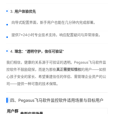
3.
用户体验优先
向导式配置界面，新手用户也能在几分钟内完成部署。
提供7×24小时专业技术支持，响应配置疑问与异常排查。
4.
理念：“透明守护，信任可验证”
我们相信，健康的关系源于可验证的透明。Pegasus飞马软件监
控软件不鼓励窥探，而是为那些
真正需要知情权
的用户——如担
心孩子安全的家长、希望重建信任的伴侣、需管理企业资产的公
司——提供一种可靠的技术保障。
四、Pegasus飞马软件监控软件适用场景与目标用户
用户群
典型应用场景