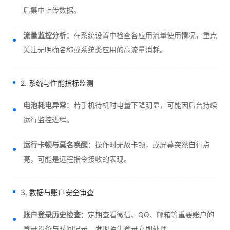
后集中上传数据。
流量监控分析
：在系统设置中检查各应用流量使用情况，重点
关注无明确名称或系统类应用的高流量消耗。
2. 系统与性能指标监测
电池耗电异常
：若手机待机时电量下降明显，可能因后台持续
运行监控进程。
运行卡顿与莫名唤醒
：操作时无故卡顿，或屏幕突然自行点
亮，可能是远程指令接收的表现。
3. 数据与账户安全审查
账户登录历史检查
：定期查看微信、QQ、邮箱等重要账户的
登录设备与时间记录，发现陌生登录立即处理。