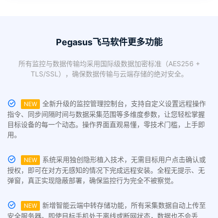
Pegasus飞马软件更多功能
所有监控与数据传输均采用国际级数据加密标准（AES256 +
TLS/SSL），确保数据传输与云端存储的绝对安全。
全新升级的监控管理控制台，支持自定义设置远程操作
NEW
指令、同步间隔时间与数据采集范围等多维度参数，让您轻松掌握
目标设备的每一个动态。操作界面直观易懂，零技术门槛，上手即
用。
系统采用独创隐形植入技术，无需目标用户点击确认或
NEW
授权，即可在对方无感知的情况下完成远程安装。全程无提示、无
弹窗，真正实现隐蔽部署，确保监控行为完全不被察觉。
新增智能云端中转存储功能，所有采集数据自动上传至
NEW
安全服务器。即使目标手机处于离线或断网状态，数据也不会丢