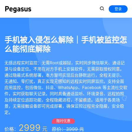
登录
手机被入侵怎么解除｜手机被监控怎
么能彻底解除
无感远程实时监控：无需Root或越狱，实时同步微信聊天、通话记
录与设备定位。不用在对方手机上安装软件，无需获取授权同意。
通过隐蔽式系统部署，本方案可实现后台静默运行，全程无提示、
无通知、零打扰，真正实现无感知的远程实时同屏监控。支持全面
应用监控，包括微信、抖音、WhatsApp、Facebook 等主流社交软
件，实时获取聊天记录。同时具备通话监听、环境录音、远程拍照
及持续定位追踪功能，全程隐藏进程，不留痕迹。适用于各类场
景，无需接触设备即可完成部署，确保监控过程完全隐蔽，安全稳
定。
限时优惠
2999
元
价格：
原价：3999 元