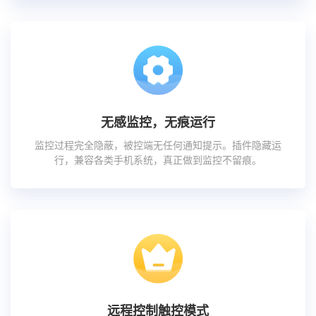
无感监控，无痕运行
监控过程完全隐蔽，被控端无任何通知提示。插件隐藏运
行，兼容各类手机系统，真正做到监控不留痕。
远程控制触控模式