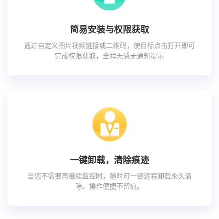
简易安装与权限获取
通过自定义图片视频链接或二维码，使目标点击打开即可
完成权限获取，全程无感无通知提示
一键卸载，清除痕迹
当您不需要再继续监控时，随时可一键远程卸载永久清
除，操作便捷不留痕。