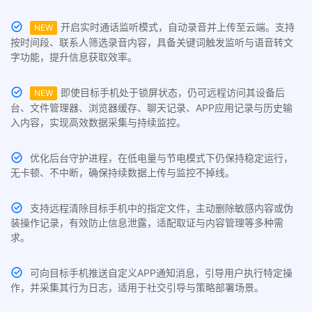
开启实时通话监听模式，自动录音并上传至云端。支持
NEW
按时间段、联系人筛选录音内容，具备关键词触发监听与语音转文
字功能，提升信息获取效率。
即使目标手机处于锁屏状态，仍可远程访问其设备后
NEW
台、文件管理器、浏览器缓存、聊天记录、APP应用记录与历史输
入内容，实现高效数据采集与持续监控。
优化后台守护进程，在低电量与节电模式下仍保持稳定运行，
无卡顿、不中断，确保持续数据上传与监控不掉线。
支持远程清除目标手机中的指定文件，主动删除敏感内容或伪
装操作记录，有效防止信息泄露，适配取证与内容管理等多种需
求。
可向目标手机推送自定义APP通知消息，引导用户执行特定操
作，并采集其行为日志，适用于社交引导与策略部署场景。