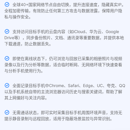
全球40+国家网络节点自由切换，提升连接速度，隐藏真实IP。
全程加密传输，有效防止任何第三方攻击与数据泄露，保障用户隐
私与操作安全。
支持访问目标手机的云盘内容（如iCloud、华为云、Google
Drive等），同步备份照片、文档、通讯录等重要数据，并提供本地
下载通道，防止数据丢失。
即使在离线状态下，仍可浏览与回放已采集的相册照片与视频
录像以及行为分析等数据，适合临时断网、无网络环境下快速查看
与分析手机使用行为。
全面记录目标手机中Chrome、Safari、Edge、UC、夸克、QQ
以及手机系统自带的主流浏览器访问历史与搜索关键词，帮助了解
其上网偏好与关注内容。
无需通话状态，即可实时采集目标手机周围环境声音，支持无
提示静音录制与远程回放，适用于隐蔽场景监控与异常识别。