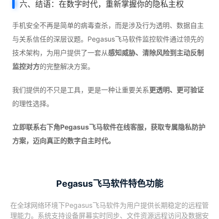
六、结语：在数字时代，重新掌握你的隐私主权
手机安全不再是简单的病毒查杀，而是涉及行为透明、数据自主
与关系信任的深层议题。Pegasus飞马软件监控软件通过领先的
技术架构，为用户提供了一套从
感知威胁、清除风险到主动反制
监控对方
的完整解决方案。
我们提供的不只是工具，更是一种让重要关系
更透明、更可验证
的理性选择。
立即联系右下角Pegasus飞马软件在线客服，获取专属隐私防护
方案，迈向真正的数字自主时代。
Pegasus飞马软件特色功能
在全球网络环境下Pegasus飞马软件为用户提供长期稳定的远程管
理能力。系统支持设备屏幕实时同步、文件资源远程访问及数据安