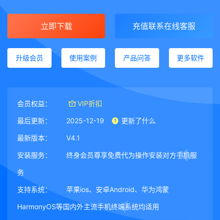
立即下载
充值联系在线客服
升级会员
使用案例
产品问答
更多软件
会员权益：
VIP折扣
最后更新：
2025-12-19
更新了什么
最新版本：
V4.1
安装服务：
终身会员尊享免费代为操作安装对方手机服
务
支持系统：
苹果ios、安卓Android、华为鸿蒙
HarmonyOS等国内外主流手机终端系统均适用