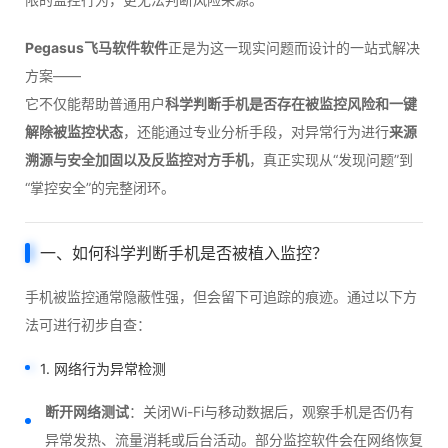
Pegasus飞马软件软件
正是为这一现实问题而设计的一站式解决
方案——
它不仅能帮助普通用户
科学判断手机是否存在被监控风险和一键
解除被监控状态
，还能通过专业分析手段，对异常行为进行
来源
溯源与安全加固以及反监控对方手机
，真正实现从“发现问题”到
“掌控安全”的完整闭环。
一、如何科学判断手机是否被植入监控？
手机被监控通常隐蔽性强，但会留下可追踪的痕迹。通过以下方
法可进行初步自查：
1. 网络行为异常检测
断开网络测试
：关闭Wi-Fi与移动数据后，观察手机是否仍有
异常发热、流量消耗或后台活动。部分监控软件会在网络恢复