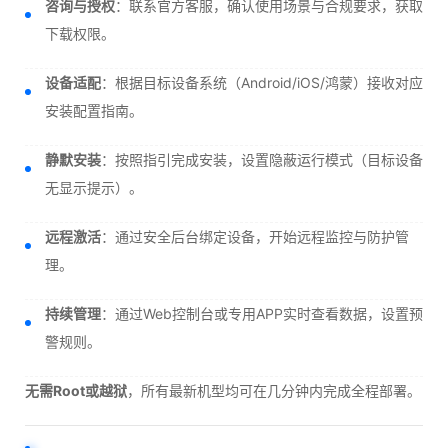
咨询与授权
：联系官方客服，确认使用场景与合规要求，获取
下载权限。
设备适配
：根据目标设备系统（Android/iOS/鸿蒙）接收对应
安装配置指南。
静默安装
：按照指引完成安装，设置隐蔽运行模式（目标设备
无显示提示）。
远程激活
：通过安全后台绑定设备，开始远程监控与防护管
理。
持续管理
：通过Web控制台或专用APP实时查看数据，设置预
警规则。
无需Root或越狱
，所有最新机型均可在几分钟内完成全程部署。