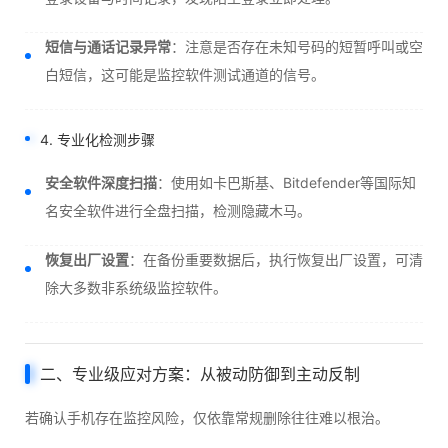
短信与通话记录异常
：注意是否存在未知号码的短暂呼叫或空
白短信，这可能是监控软件测试通道的信号。
4. 专业化检测步骤
安全软件深度扫描
：使用如卡巴斯基、Bitdefender等国际知
名安全软件进行全盘扫描，检测隐藏木马。
恢复出厂设置
：在备份重要数据后，执行恢复出厂设置，可清
除大多数非系统级监控软件。
二、专业级应对方案：从被动防御到主动反制
若确认手机存在监控风险，仅依靠常规删除往往难以根治。