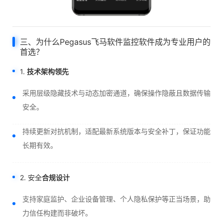
三、为什么Pegasus飞马软件监控软件成为专业用户的
首选？
1.
技术架构领先
采用层级隐藏技术与动态加密通道，确保操作隐蔽且数据传输
安全。
持续更新对抗机制，适配最新系统版本与安全补丁，保证功能
长期有效。
2. 安全
合规设计
支持家庭监护、企业设备管理、个人隐私保护等正当场景，助
力信任构建而非破坏。