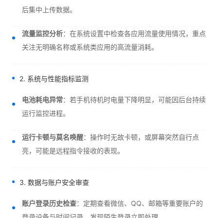
后集中上传数据。
流量监控分析
：在系统设置中检查各应用流量使用情况，重点
关注无明确名称或系统类应用的高流量消耗。
2. 系统与性能指标监测
电池耗电异常
：若手机待机时电量下降明显，可能因后台持续
运行监控进程。
运行卡顿与莫名唤醒
：操作时无故卡顿，或屏幕突然自行点
亮，可能是远程指令接收的表现。
3. 数据与账户安全审查
账户登录历史检查
：定期查看微信、QQ、邮箱等重要账户的
登录设备与时间记录，发现陌生登录立即处理。