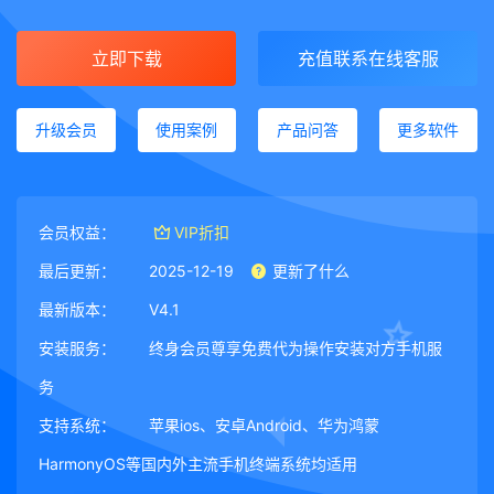
立即下载
充值联系在线客服
升级会员
使用案例
产品问答
更多软件
会员权益：
VIP折扣
最后更新：
2025-12-19
更新了什么
最新版本：
V4.1
安装服务：
终身会员尊享免费代为操作安装对方手机服
务
支持系统：
苹果ios、安卓Android、华为鸿蒙
HarmonyOS等国内外主流手机终端系统均适用