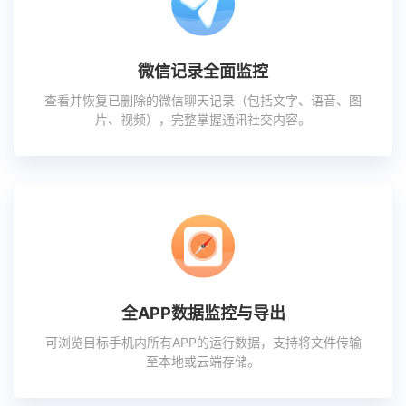
微信记录全面监控
查看并恢复已删除的微信聊天记录（包括文字、语音、图
片、视频），完整掌握通讯社交内容。
全APP数据监控与导出
可浏览目标手机内所有APP的运行数据，支持将文件传输
至本地或云端存储。