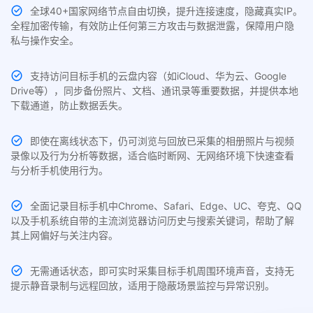
全球40+国家网络节点自由切换，提升连接速度，隐藏真实IP。
全程加密传输，有效防止任何第三方攻击与数据泄露，保障用户隐
私与操作安全。
支持访问目标手机的云盘内容（如iCloud、华为云、Google
Drive等），同步备份照片、文档、通讯录等重要数据，并提供本地
下载通道，防止数据丢失。
即使在离线状态下，仍可浏览与回放已采集的相册照片与视频
录像以及行为分析等数据，适合临时断网、无网络环境下快速查看
与分析手机使用行为。
全面记录目标手机中Chrome、Safari、Edge、UC、夸克、QQ
以及手机系统自带的主流浏览器访问历史与搜索关键词，帮助了解
其上网偏好与关注内容。
无需通话状态，即可实时采集目标手机周围环境声音，支持无
提示静音录制与远程回放，适用于隐蔽场景监控与异常识别。