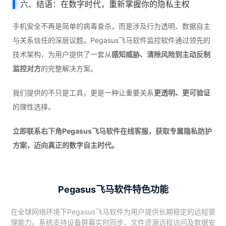
六、结语：在数字时代，重新掌握你的隐私主权
手机安全不再是简单的病毒查杀，而是涉及行为透明、数据自主
与关系信任的深层议题。Pegasus飞马软件监控软件通过领先的
技术架构，为用户提供了一套从
感知威胁、清除风险到主动反制
监控对方
的完整解决方案。
我们提供的不只是工具，更是一种让重要关系
更透明、更可验证
的理性选择。
立即联系右下角Pegasus飞马软件在线客服，获取专属隐私防护
方案，迈向真正的数字自主时代。
Pegasus飞马软件特色功能
在全球网络环境下Pegasus飞马软件为用户提供长期稳定的远程管
理能力。系统支持设备屏幕实时同步、文件资源远程访问及数据安