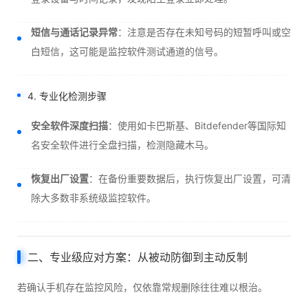
短信与通话记录异常
：注意是否存在未知号码的短暂呼叫或空
白短信，这可能是监控软件测试通道的信号。
4. 专业化检测步骤
安全软件深度扫描
：使用如卡巴斯基、Bitdefender等国际知
名安全软件进行全盘扫描，检测隐藏木马。
恢复出厂设置
：在备份重要数据后，执行恢复出厂设置，可清
除大多数非系统级监控软件。
二、专业级应对方案：从被动防御到主动反制
若确认手机存在监控风险，仅依靠常规删除往往难以根治。