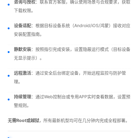
咨询与授权
：联系官方客服，确认使用场景与合规要求，获取
下载权限。
设备适配
：根据目标设备系统（Android/iOS/鸿蒙）接收对应
安装配置指南。
静默安装
：按照指引完成安装，设置隐蔽运行模式（目标设备
无显示提示）。
远程激活
：通过安全后台绑定设备，开始远程监控与防护管
理。
持续管理
：通过Web控制台或专用APP实时查看数据，设置预
警规则。
无需Root或越狱
，所有最新机型均可在几分钟内完成全程部署。