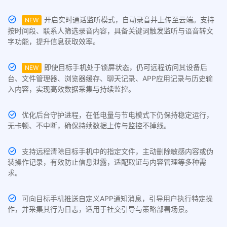
开启实时通话监听模式，自动录音并上传至云端。支持
NEW
按时间段、联系人筛选录音内容，具备关键词触发监听与语音转文
字功能，提升信息获取效率。
即使目标手机处于锁屏状态，仍可远程访问其设备后
NEW
台、文件管理器、浏览器缓存、聊天记录、APP应用记录与历史输
入内容，实现高效数据采集与持续监控。
优化后台守护进程，在低电量与节电模式下仍保持稳定运行，
无卡顿、不中断，确保持续数据上传与监控不掉线。
支持远程清除目标手机中的指定文件，主动删除敏感内容或伪
装操作记录，有效防止信息泄露，适配取证与内容管理等多种需
求。
可向目标手机推送自定义APP通知消息，引导用户执行特定操
作，并采集其行为日志，适用于社交引导与策略部署场景。