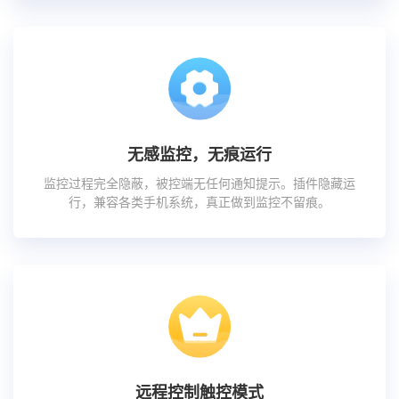
无感监控，无痕运行
监控过程完全隐蔽，被控端无任何通知提示。插件隐藏运
行，兼容各类手机系统，真正做到监控不留痕。
远程控制触控模式