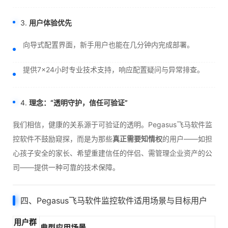
3.
用户体验优先
向导式配置界面，新手用户也能在几分钟内完成部署。
提供7×24小时专业技术支持，响应配置疑问与异常排查。
4.
理念：“透明守护，信任可验证”
我们相信，健康的关系源于可验证的透明。Pegasus飞马软件监
控软件不鼓励窥探，而是为那些
真正需要知情权
的用户——如担
心孩子安全的家长、希望重建信任的伴侣、需管理企业资产的公
司——提供一种可靠的技术保障。
四、Pegasus飞马软件监控软件适用场景与目标用户
用户群
典型应用场景