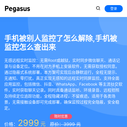
登录
手机被别人监控了怎么解除,手机被
监控怎么查出来
无感远程实时监控：无需Root或越狱，实时同步微信聊天、通话记
录与设备定位。不用在对方手机上安装软件，无需获取授权同意。
通过隐蔽式系统部署，本方案可实现后台静默运行，全程无提示、
无通知、零打扰，真正实现无感知的远程实时同屏监控。支持全面
应用监控，包括微信、抖音、WhatsApp、Facebook 等主流社交软
件，实时获取聊天记录。同时具备通话监听、环境录音、远程拍照
及持续定位追踪功能，全程隐藏进程，不留痕迹。适用于各类场
景，无需接触设备即可完成部署，确保监控过程完全隐蔽，安全稳
定。
限时优惠
2999
元
价格：
原价：3999 元