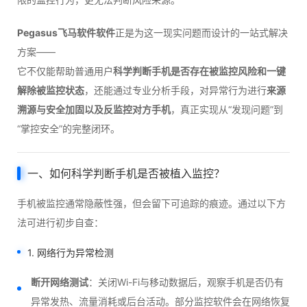
Pegasus飞马软件软件
正是为这一现实问题而设计的一站式解决
方案——
它不仅能帮助普通用户
科学判断手机是否存在被监控风险和一键
解除被监控状态
，还能通过专业分析手段，对异常行为进行
来源
溯源与安全加固以及反监控对方手机
，真正实现从“发现问题”到
“掌控安全”的完整闭环。
一、如何科学判断手机是否被植入监控？
手机被监控通常隐蔽性强，但会留下可追踪的痕迹。通过以下方
法可进行初步自查：
1. 网络行为异常检测
断开网络测试
：关闭Wi-Fi与移动数据后，观察手机是否仍有
异常发热、流量消耗或后台活动。部分监控软件会在网络恢复