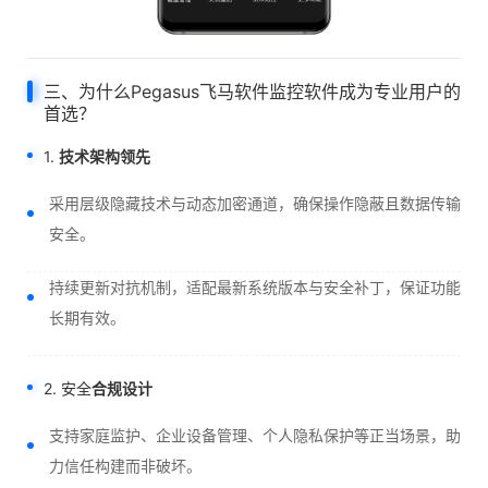
三、为什么Pegasus飞马软件监控软件成为专业用户的
首选？
1.
技术架构领先
采用层级隐藏技术与动态加密通道，确保操作隐蔽且数据传输
安全。
持续更新对抗机制，适配最新系统版本与安全补丁，保证功能
长期有效。
2. 安全
合规设计
支持家庭监护、企业设备管理、个人隐私保护等正当场景，助
力信任构建而非破坏。