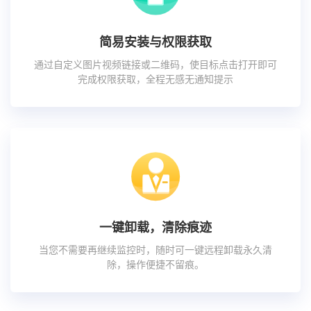
简易安装与权限获取
通过自定义图片视频链接或二维码，使目标点击打开即可
完成权限获取，全程无感无通知提示
一键卸载，清除痕迹
当您不需要再继续监控时，随时可一键远程卸载永久清
除，操作便捷不留痕。