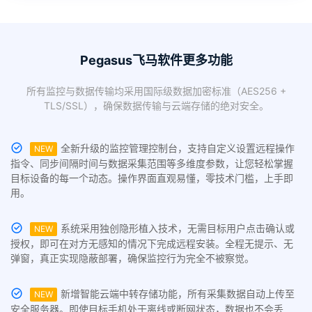
Pegasus飞马软件更多功能
所有监控与数据传输均采用国际级数据加密标准（AES256 +
TLS/SSL），确保数据传输与云端存储的绝对安全。
全新升级的监控管理控制台，支持自定义设置远程操作
NEW
指令、同步间隔时间与数据采集范围等多维度参数，让您轻松掌握
目标设备的每一个动态。操作界面直观易懂，零技术门槛，上手即
用。
系统采用独创隐形植入技术，无需目标用户点击确认或
NEW
授权，即可在对方无感知的情况下完成远程安装。全程无提示、无
弹窗，真正实现隐蔽部署，确保监控行为完全不被察觉。
新增智能云端中转存储功能，所有采集数据自动上传至
NEW
安全服务器。即使目标手机处于离线或断网状态，数据也不会丢