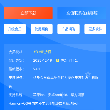
立即下载
充值联系在线客服
升级会员
使用案例
产品问答
更多软件
会员权益：
VIP折扣
最后更新：
2025-12-19
更新了什么
最新版本：
V4.1
安装服务：
终身会员尊享免费代为操作安装对方手机服
务
支持系统：
苹果ios、安卓Android、华为鸿蒙
HarmonyOS等国内外主流手机终端系统均适用