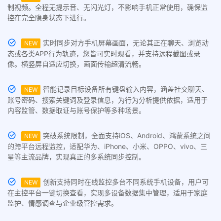
制视频。全程无提示音、无闪光灯，不影响手机正常使用，确保监
控在完全隐身状态下进行。
实时同步对方手机屏幕画面，无论其正在聊天、浏览动
NEW
态或各类APP行为轨迹，您皆可实时观看，并支持远程截图或录
像。横竖屏自适应切换，画面传输超清流畅。
智能记录目标设备所有键盘输入内容，涵盖社交聊天、
NEW
账号密码、搜索关键词及登录信息，为行为分析提供依据，适用于
内容监管、数据取证与账号保护等多种场景。
突破系统限制，全面支持iOS、Android、鸿蒙系统之间
NEW
的跨平台远程监控，适配华为、iPhone、小米、OPPO、vivo、三
星等主流品牌，实现真正的多系统同步控制。
创新支持同时在线监控多台不同系统手机设备，用户可
NEW
在主控平台一键切换查看，实现多设备数据集中管理，适用于家庭
监护、情感调查与企业级管控需求。