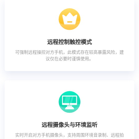
远程控制触控模式
可强制远程操控对方手机，此模式存在较高暴露风险，建
议仅在必要时谨慎使用。
远程摄像头与环境监听
实时开启对方手机摄像头，支持周围环境音录制、远程拍