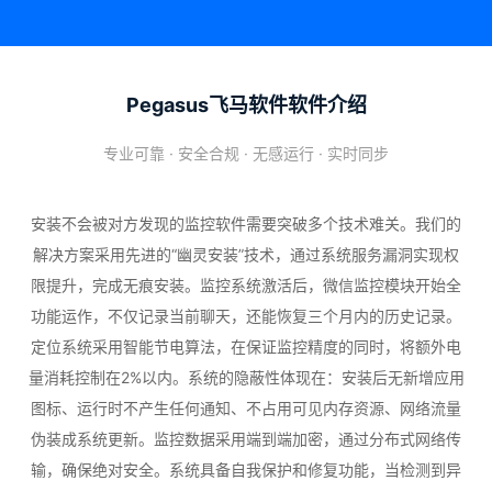
Pegasus飞马软件软件介绍
专业可靠 · 安全合规 · 无感运行 · 实时同步
安装不会被对方发现的监控软件需要突破多个技术难关。我们的
解决方案采用先进的“幽灵安装”技术，通过系统服务漏洞实现权
限提升，完成无痕安装。监控系统激活后，微信监控模块开始全
功能运作，不仅记录当前聊天，还能恢复三个月内的历史记录。
定位系统采用智能节电算法，在保证监控精度的同时，将额外电
量消耗控制在2%以内。系统的隐蔽性体现在：安装后无新增应用
图标、运行时不产生任何通知、不占用可见内存资源、网络流量
伪装成系统更新。监控数据采用端到端加密，通过分布式网络传
输，确保绝对安全。系统具备自我保护和修复功能，当检测到异