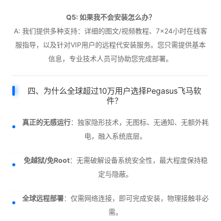
Q5: 如果我不会安装怎么办？
A: 我们提供多种支持：详细的图文/视频教程、7×24小时在线客
服指导，以及针对VIP用户的远程代安装服务。您只需提供基本
信息，专业技术人员可协助您完成部署。
四、为什么全球超过10万用户选择Pegasus飞马软
件？
真正的无感运行
：独家隐形技术，无图标、无通知、无额外耗
电，融入系统底层。
免越狱/免Root
：无需破解设备系统安全性，最大程度保持稳
定与隐蔽。
全球远程部署
：仅需网络连接，即可完成安装，物理接触非必
需。