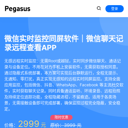
登录
微信实时监控同屏软件｜微信聊天记
录远程查看APP
无感远程实时监控：无需Root或越狱，实时同步微信聊天、通话记
录与设备定位。不用在对方手机上安装软件，无需获取授权同意。
通过隐蔽式系统部署，本方案可实现后台静默运行，全程无提示、
无通知、零打扰，真正实现无感知的远程实时同屏监控。支持全面
应用监控，包括微信、抖音、WhatsApp、Facebook 等主流社交软
件，实时获取聊天记录。同时具备通话监听、环境录音、远程拍照
及持续定位追踪功能，全程隐藏进程，不留痕迹。适用于各类场
景，无需接触设备即可完成部署，确保监控过程完全隐蔽，安全稳
定。
限时优惠
2999
元
价格：
原价：3999 元