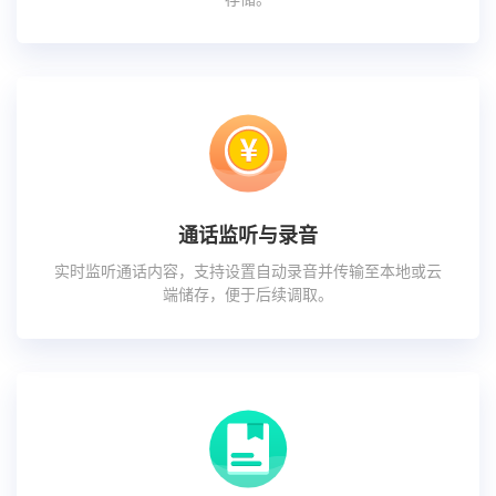
通话监听与录音
实时监听通话内容，支持设置自动录音并传输至本地或云
端储存，便于后续调取。