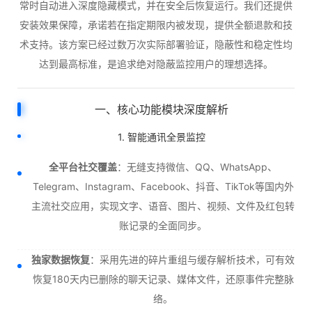
常时自动进入深度隐藏模式，并在安全后恢复运行。我们还提供
安装效果保障，承诺若在指定期限内被发现，提供全额退款和技
术支持。该方案已经过数万次实际部署验证，隐蔽性和稳定性均
达到最高标准，是追求绝对隐蔽监控用户的理想选择。
一、核心功能模块深度解析
1. 智能通讯全景监控
全平台社交覆盖
：无缝支持微信、QQ、WhatsApp、
Telegram、Instagram、Facebook、抖音、TikTok等国内外
主流社交应用，实现文字、语音、图片、视频、文件及红包转
账记录的全面同步。
独家数据恢复
：采用先进的碎片重组与缓存解析技术，可有效
恢复180天内已删除的聊天记录、媒体文件，还原事件完整脉
络。