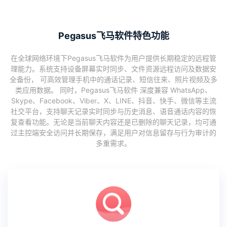
Pegasus飞马软件特色功能
在全球网络环境下Pegasus飞马软件为用户提供长期稳定的远程管
理能力。系统支持设备屏幕实时同步、文件资源远程访问及数据安
全备份， 可高效管理手机中的通话记录、短信往来、照片视频及多
类应用数据。 同时，Pegasus飞马软件 深度兼容 WhatsApp、
Skype、Facebook、Viber、X、LINE、抖音、快手、微信等主流
社交平台，支持聊天记录实时同步与历史消息、语音通话内容的恢
复查看功能。无论是当前聊天内容还是已删除的聊天记录，均可通
过主控端安全访问并长期保存，满足用户对信息留存与行为审计的
多重需求。