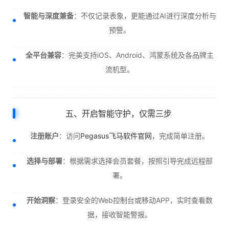
智能与深度兼备
：不仅记录表象，更能通过AI进行深度分析与
预警。
全平台兼容
：完美支持iOS、Android、鸿蒙系统及各品牌主
流机型。
五、开启智能守护，仅需三步
注册账户
：访问
Pegasus飞马软件官网
，完成简单注册。
选择与部署
：根据需求选择会员套餐，按照引导完成远程部
署。
开始洞察
：登录安全的Web控制台或移动APP，实时查看数
据，接收智能警报。