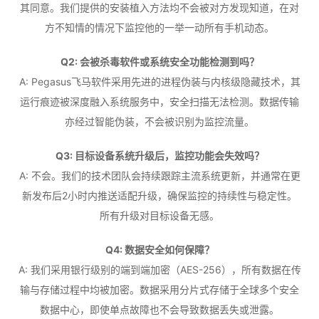
其同意。我们提供的安装植入方法均不会被对方发现知道，在对
方不知情的情况下监控他的一举一动所有手机动态。
Q2: 会被杀毒软件或系统安全功能检测到吗？
A: Pegasus飞马软件采用先进的进程伪装与内核级隐藏技术，其
运行痕迹被深度融入系统服务中，安全扫描无法检测。数据传输
亦经过智能伪装，不会被识别为监控流量。
Q3: 目标设备系统升级后，监控功能会失效吗？
A: 不会。我们的技术团队会持续跟踪主流系统更新，并通常在更
新发布后2小时内推送适配升级，确保监控的持续性与稳定性。
所有升级对目标设备无感。
Q4: 数据安全如何保障？
A: 我们采用银行级别的端到端加密（AES-256），所有数据在传
输与存储过程中均被加密。数据采用分片式存储于全球多个安全
数据中心，即使单点故障也不会导致数据丢失或泄露。