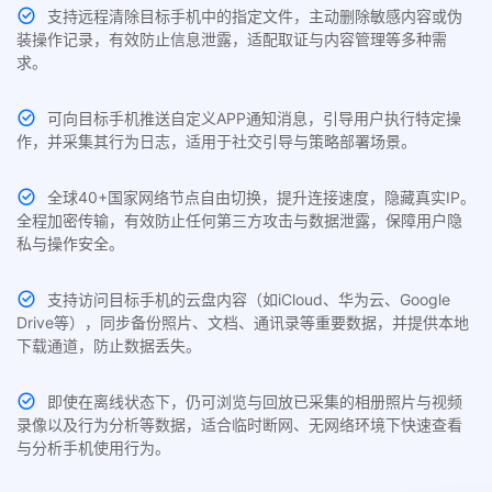
支持远程清除目标手机中的指定文件，主动删除敏感内容或伪
装操作记录，有效防止信息泄露，适配取证与内容管理等多种需
求。
可向目标手机推送自定义APP通知消息，引导用户执行特定操
作，并采集其行为日志，适用于社交引导与策略部署场景。
全球40+国家网络节点自由切换，提升连接速度，隐藏真实IP。
全程加密传输，有效防止任何第三方攻击与数据泄露，保障用户隐
私与操作安全。
支持访问目标手机的云盘内容（如iCloud、华为云、Google
Drive等），同步备份照片、文档、通讯录等重要数据，并提供本地
下载通道，防止数据丢失。
即使在离线状态下，仍可浏览与回放已采集的相册照片与视频
录像以及行为分析等数据，适合临时断网、无网络环境下快速查看
与分析手机使用行为。