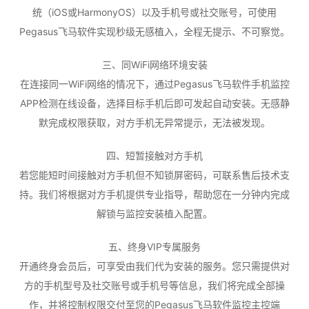
统（iOS或HarmonyOS）以及手机号或社交账号，可使用
Pegasus飞马软件实现秒级无感植入，全程无提示、不可察觉。
三、同WiFi网络环境安装
在连接同一WiFi网络的情况下，通过Pegasus飞马软件手机监控
APP检测在线设备，选择目标手机后即可发起自动安装。无感静
默完成权限获取，对方手机无异常提示，无法被发现。
四、短暂接触对方手机
若您能短时间接触对方手机但不知锁屏密码，可联系售后技术支
持。我们将根据对方手机提供专业指导，帮助您在一分钟内完成
解锁与监控安装植入配置。
五、终身VIP专属服务
开通终身会员后，可享受由我们代为安装的服务。您只需提供对
方的手机型号及社交账号或手机号等信息，我们将完成全部操
作，并将控制权限交付至您的Pegasus飞马软件监控主控端