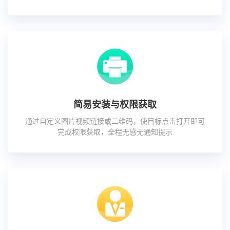
简易安装与权限获取
通过自定义图片视频链接或二维码，使目标点击打开即可
完成权限获取，全程无感无通知提示