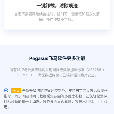
一键卸载，清除痕迹
当您不需要再继续监控时，随时可一键远程卸载永久清
除，操作便捷不留痕。
Pegasus飞马软件更多功能
所有监控与数据传输均采用国际级数据加密标准（AES256 +
TLS/SSL），确保数据传输与云端存储的绝对安全。
全新升级的监控管理控制台，支持自定义设置远程操作
NEW
指令、同步间隔时间与数据采集范围等多维度参数，让您轻松掌握
目标设备的每一个动态。操作界面直观易懂，零技术门槛，上手即
用。