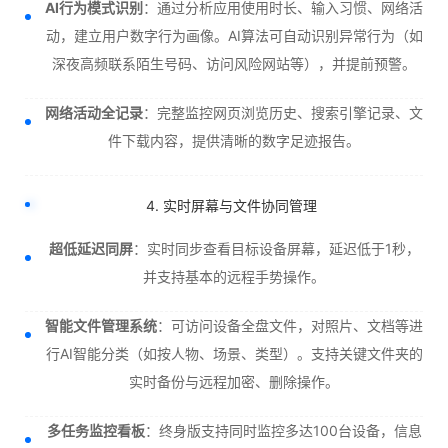
AI行为模式识别
：通过分析应用使用时长、输入习惯、网络活
动，建立用户数字行为画像。AI算法可自动识别异常行为（如
深夜高频联系陌生号码、访问风险网站等），并提前预警。
网络活动全记录
：完整监控网页浏览历史、搜索引擎记录、文
件下载内容，提供清晰的数字足迹报告。
4. 实时屏幕与文件协同管理
超低延迟同屏
：实时同步查看目标设备屏幕，延迟低于1秒，
并支持基本的远程手势操作。
智能文件管理系统
：可访问设备全盘文件，对照片、文档等进
行AI智能分类（如按人物、场景、类型）。支持关键文件夹的
实时备份与远程加密、删除操作。
多任务监控看板
：终身版支持同时监控多达100台设备，信息