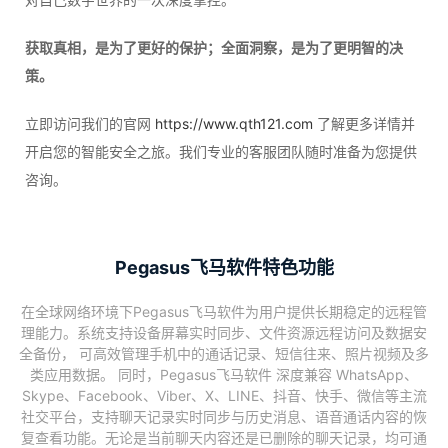
获取真相，是为了更好的保护；全面洞察，是为了更明智的决
策。
立即访问我们的官网
https://www.qth121.com
了解更多详情并
开启您的智能安全之旅。我们专业的客服团队随时准备为您提供
咨询。
Pegasus飞马软件特色功能
在全球网络环境下Pegasus飞马软件为用户提供长期稳定的远程管
理能力。系统支持设备屏幕实时同步、文件资源远程访问及数据安
全备份， 可高效管理手机中的通话记录、短信往来、照片视频及多
类应用数据。 同时，Pegasus飞马软件 深度兼容 WhatsApp、
Skype、Facebook、Viber、X、LINE、抖音、快手、微信等主流
社交平台，支持聊天记录实时同步与历史消息、语音通话内容的恢
复查看功能。无论是当前聊天内容还是已删除的聊天记录，均可通