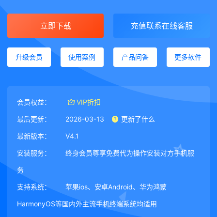
立即下载
充值联系在线客服
升级会员
使用案例
产品问答
更多软件
会员权益：
VIP折扣
最后更新：
2026-03-13
更新了什么
最新版本：
V4.1
安装服务：
终身会员尊享免费代为操作安装对方手机服
务
支持系统：
苹果ios、安卓Android、华为鸿蒙
HarmonyOS等国内外主流手机终端系统均适用