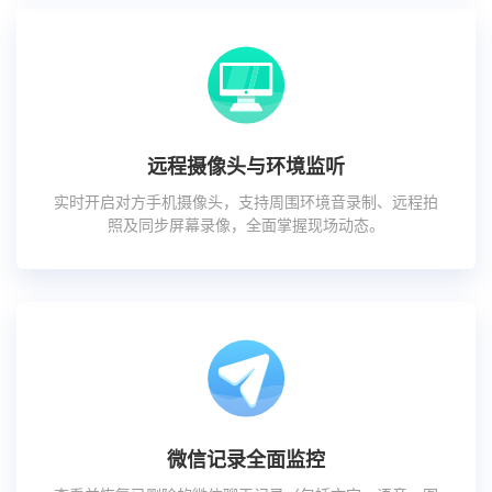
远程摄像头与环境监听
实时开启对方手机摄像头，支持周围环境音录制、远程拍
照及同步屏幕录像，全面掌握现场动态。
微信记录全面监控