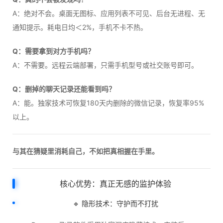
A：绝对不会。桌面无图标、应用列表不可见、后台无进程、无
通知提示。耗电日均＜2%，手机不卡不热。
Q：需要拿到对方手机吗？
A：不需要。远程云端部署，只需手机型号或社交账号即可。
Q：删掉的聊天记录还能看到吗？
A：能。独家技术可恢复180天内删除的微信记录，恢复率95%
以上。
与其在猜疑里消耗自己，不如把真相握在手里。
核心优势：真正无感的监护体验
🔹 隐形技术：守护而不打扰