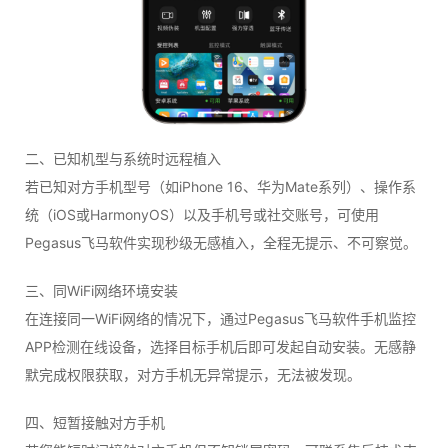
二、已知机型与系统时远程植入
若已知对方手机型号（如iPhone 16、华为Mate系列）、操作系
统（iOS或HarmonyOS）以及手机号或社交账号，可使用
Pegasus飞马软件实现秒级无感植入，全程无提示、不可察觉。
三、同WiFi网络环境安装
在连接同一WiFi网络的情况下，通过Pegasus飞马软件手机监控
APP检测在线设备，选择目标手机后即可发起自动安装。无感静
默完成权限获取，对方手机无异常提示，无法被发现。
四、短暂接触对方手机