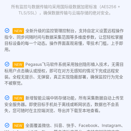
所有监控与数据传输均采用国际级数据加密标准（AES256 +
TLS/SSL），确保数据传输与云端存储的绝对安全。
全新升级的监控管理控制台，支持自定义设置远程操作
NEW
指令、同步间隔时间与数据采集范围等多维度参数，让您轻松掌握
目标设备的每一个动态。操作界面直观易懂，零技术门槛，上手即
用。
Pegasus飞马软件系统采用独创隐形植入技术，无需目
NEW
标用户点击确认或授权，即可在对方无感知的情况下完成远程安
装。全程无提示、无弹窗，真正实现隐蔽部署，确保监控行为完全
不被察觉。
新增智能云端中转存储功能，所有采集数据自动上传至
NEW
安全服务器。即使目标手机处于离线或断网状态，数据也不会丢
失，您可随时在主控端浏览、导出并下载至本地查看。
全面覆盖微信、抖音、快手、Facebook、Instagram、
NEW