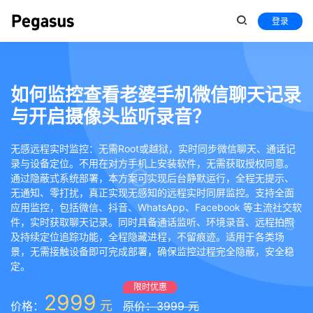
登录
如何监控查看老婆手机微信聊天记录
与开启摄像头监听录音？
无感远程实时监控：无需Root或越狱，实时同步微信聊天、通话记
录与设备定位。不用在对方手机上安装软件，无需获取授权同意。
通过隐蔽式系统部署，本方案可实现后台静默运行，全程无提示、
无通知、零打扰，真正实现无感知的远程实时同屏监控。支持全面
应用监控，包括微信、抖音、WhatsApp、Facebook 等主流社交软
件，实时获取聊天记录。同时具备通话监听、环境录音、远程拍照
及持续定位追踪功能，全程隐藏进程，不留痕迹。适用于各类场
景，无需接触设备即可完成部署，确保监控过程完全隐蔽，安全稳
定。
限时优惠
2999
元
价格：
原价：3999 元