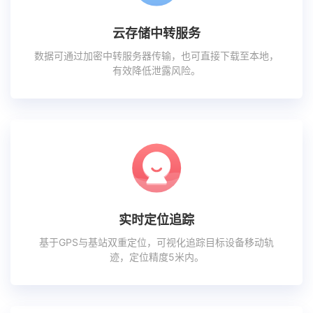
云存储中转服务
数据可通过加密中转服务器传输，也可直接下载至本地，
有效降低泄露风险。
实时定位追踪
基于GPS与基站双重定位，可视化追踪目标设备移动轨
迹，定位精度5米内。