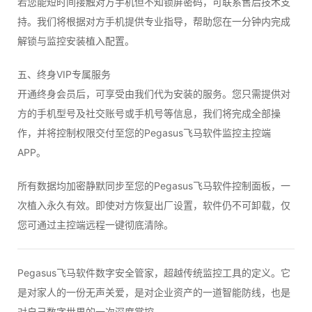
若您能短时间接触对方手机但不知锁屏密码，可联系售后技术支
持。我们将根据对方手机提供专业指导，帮助您在一分钟内完成
解锁与监控安装植入配置。
五、终身VIP专属服务
开通终身会员后，可享受由我们代为安装的服务。您只需提供对
方的手机型号及社交账号或手机号等信息，我们将完成全部操
作，并将控制权限交付至您的Pegasus飞马软件监控主控端
APP。
所有数据均加密静默同步至您的Pegasus飞马软件控制面板，一
次植入永久有效。即使对方恢复出厂设置，软件仍不可卸载，仅
您可通过主控端远程一键彻底清除。
Pegasus飞马软件数字安全管家，超越传统监控工具的定义。它
是对家人的一份无声关爱，是对企业资产的一道智能防线，也是
对自己数字世界的一次深度掌控。