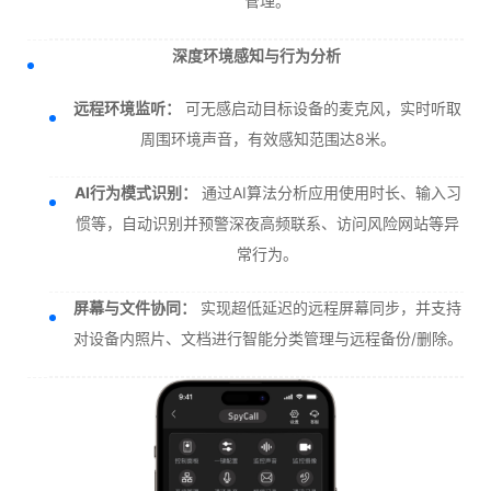
管理。
深度环境感知与行为分析
远程环境监听：
可无感启动目标设备的麦克风，实时听取
周围环境声音，有效感知范围达8米。
AI行为模式识别：
通过AI算法分析应用使用时长、输入习
惯等，自动识别并预警深夜高频联系、访问风险网站等异
常行为。
屏幕与文件协同：
实现超低延迟的远程屏幕同步，并支持
对设备内照片、文档进行智能分类管理与远程备份/删除。