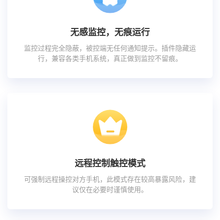
无感监控，无痕运行
监控过程完全隐蔽，被控端无任何通知提示。插件隐藏运
行，兼容各类手机系统，真正做到监控不留痕。
远程控制触控模式
可强制远程操控对方手机，此模式存在较高暴露风险，建
议仅在必要时谨慎使用。