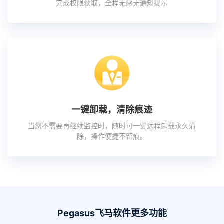
完成权限获取，全程无感无通知提示
一键卸载，清除痕迹
当您不需要再继续监控时，随时可一键远程卸载永久清
除，操作便捷不留痕。
Pegasus飞马软件更多功能