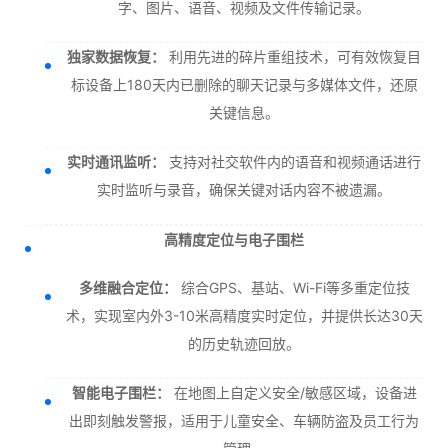
字、图片、语音、视频及文件传输记录。
独家数据恢复：
利用先进的碎片重组技术，可有效恢复目
标设备上180天内已删除的聊天记录与多媒体文件，还原
关键信息。
实时通讯监听：
支持对社交软件内的语音和视频通话进行
实时监听与录音，确保关键对话内容不被遗漏。
高精度定位与电子围栏
多维融合定位：
综合GPS、基站、Wi-Fi等多重定位技
术，实现室内外3-10米高精度实时定位，并提供长达30天
的历史轨迹回放。
智能电子围栏：
在地图上自定义安全/敏感区域，设备进
出即刻触发警报，适用于儿童安全、车辆防盗及员工行为