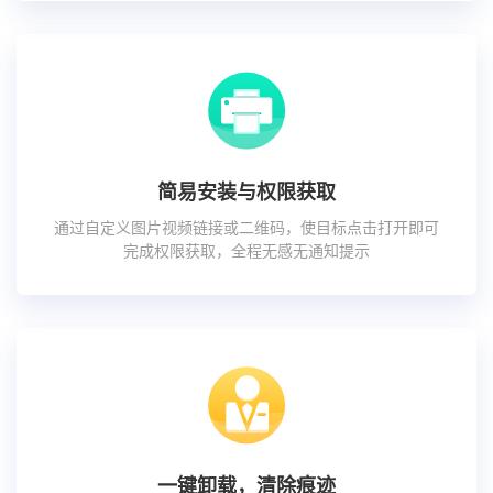
简易安装与权限获取
通过自定义图片视频链接或二维码，使目标点击打开即可
完成权限获取，全程无感无通知提示
一键卸载，清除痕迹