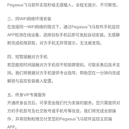
Pegasus飞马软件实现秒级无感植入，全程无提示、不可察觉。
三、同WiFi网络环境安装
在连接同一WiFi网络的情况下，通过Pegasus飞马软件手机监控
APP检测在线设备，选择目标手机后即可发起自动安装。无感静
默完成权限获取，对方手机无异常提示，无法被发现。
四、短暂接触对方手机
若您能短时间接触对方手机但不知锁屏密码，可联系售后技术支
持。我们将根据对方手机提供专业指导，帮助您在一分钟内完成
解锁与监控安装植入配置。
五、终身VIP专属服务
开通终身会员后，可享受由我们代为安装的服务。您只需提供对
方的手机型号及社交账号或手机号等信息，我们将完成全部操
作，并将控制权限交付至您的Pegasus飞马软件监控主控端
APP。