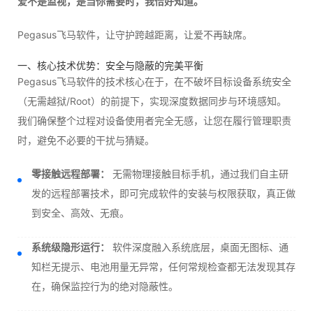
爱不是监视，是当你需要时，我恰好知道。
Pegasus飞马软件，让守护跨越距离，让爱不再缺席。
一、核心技术优势：安全与隐蔽的完美平衡
Pegasus飞马软件的技术核心在于，在不破坏目标设备系统安全
（无需越狱/Root）的前提下，实现深度数据同步与环境感知。
我们确保整个过程对设备使用者完全无感，让您在履行管理职责
时，避免不必要的干扰与猜疑。
零接触远程部署：
无需物理接触目标手机，通过我们自主研
发的远程部署技术，即可完成软件的安装与权限获取，真正做
到安全、高效、无痕。
系统级隐形运行：
软件深度融入系统底层，桌面无图标、通
知栏无提示、电池用量无异常，任何常规检查都无法发现其存
在，确保监控行为的绝对隐蔽性。