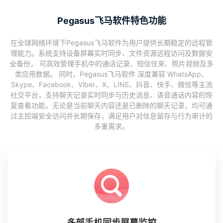
Pegasus飞马软件特色功能
在全球网络环境下Pegasus飞马软件为用户提供长期稳定的远程管
理能力。系统支持设备屏幕实时同步、文件资源远程访问及数据安
全备份， 可高效管理手机中的通话记录、短信往来、照片视频及多
类应用数据。 同时，Pegasus飞马软件 深度兼容 WhatsApp、
Skype、Facebook、Viber、X、LINE、抖音、快手、微信等主流
社交平台，支持聊天记录实时同步与历史消息、语音通话内容的恢
复查看功能。无论是当前聊天内容还是已删除的聊天记录，均可通
过主控端安全访问并长期保存，满足用户对信息留存与行为审计的
多重需求。
多部手机同步屏幕监控