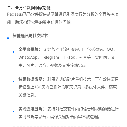
二、全方位数据洞察功能
Pegasus飞马软件提供从基础通讯到深度行为分析的全面监控功
能，助您构建完整的数字信息时间轴。
智能通讯与社交监控
全平台覆盖：
无缝监控主流社交应用，包括微信、QQ、
WhatsApp、Telegram、TikTok、抖音等，实时同步文
字、图片、语音、视频及文件传输记录。
独家数据恢复：
利用先进的碎片重组技术，可有效恢复目
标设备上180天内已删除的聊天记录与多媒体文件，还原
关键信息。
实时通讯监听：
支持对社交软件内的语音和视频通话进行
实时监听与录音，确保关键对话内容不被遗漏。