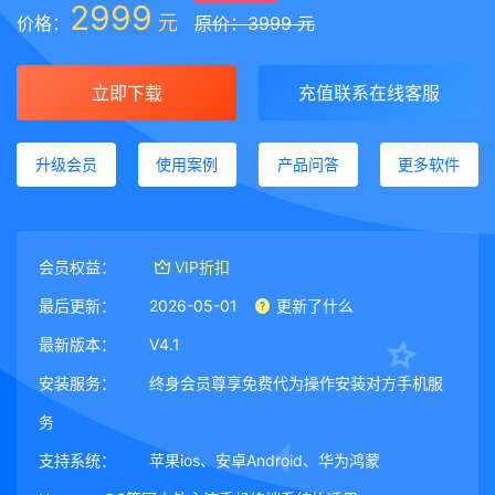
2999
元
价格：
原价：3999 元
立即下载
充值联系在线客服
升级会员
使用案例
产品问答
更多软件
会员权益：
VIP折扣
最后更新：
2026-05-01
更新了什么
最新版本：
V4.1
安装服务：
终身会员尊享免费代为操作安装对方手机服
务
支持系统：
苹果ios、安卓Android、华为鸿蒙