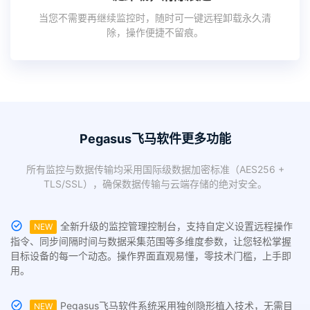
当您不需要再继续监控时，随时可一键远程卸载永久清
除，操作便捷不留痕。
Pegasus飞马软件更多功能
所有监控与数据传输均采用国际级数据加密标准（AES256 +
TLS/SSL），确保数据传输与云端存储的绝对安全。
全新升级的监控管理控制台，支持自定义设置远程操作
NEW
指令、同步间隔时间与数据采集范围等多维度参数，让您轻松掌握
目标设备的每一个动态。操作界面直观易懂，零技术门槛，上手即
用。
Pegasus飞马软件系统采用独创隐形植入技术，无需目
NEW