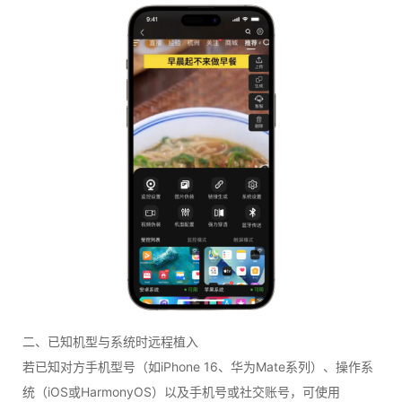
二、已知机型与系统时远程植入
若已知对方手机型号（如iPhone 16、华为Mate系列）、操作系
统（iOS或HarmonyOS）以及手机号或社交账号，可使用