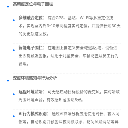
高精度定位与电子围栏
多维融合定位：
综合GPS、基站、Wi-Fi等多重定位技
术，实现室内外3-10米高精度实时定位，并提供长达30天
的历史轨迹回放。
智能电子围栏：
在地图上自定义安全/敏感区域，设备进
出即刻触发警报，适用于儿童安全、车辆防盗及员工行为
管理。
深度环境感知与行为分析
远程环境监听：
可无感启动目标设备的麦克风，实时听取
周围环境声音，有效感知范围达8米。
AI行为模式识别：
通过AI算法分析应用使用时长、输入习
惯等，自动识别并预警深夜高频联系、访问风险网站等异