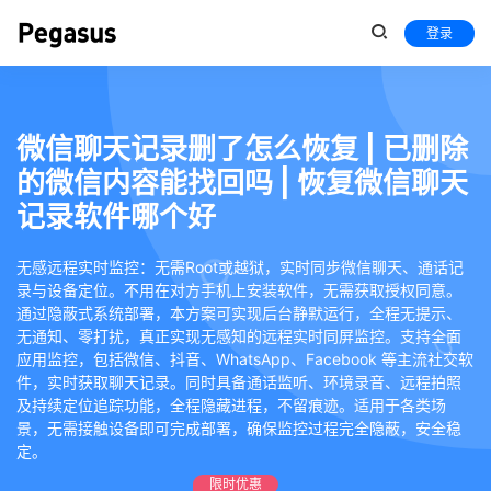
登录
微信聊天记录删了怎么恢复 | 已删除
的微信内容能找回吗 | 恢复微信聊天
记录软件哪个好
无感远程实时监控：无需Root或越狱，实时同步微信聊天、通话记
录与设备定位。不用在对方手机上安装软件，无需获取授权同意。
通过隐蔽式系统部署，本方案可实现后台静默运行，全程无提示、
无通知、零打扰，真正实现无感知的远程实时同屏监控。支持全面
应用监控，包括微信、抖音、WhatsApp、Facebook 等主流社交软
件，实时获取聊天记录。同时具备通话监听、环境录音、远程拍照
及持续定位追踪功能，全程隐藏进程，不留痕迹。适用于各类场
景，无需接触设备即可完成部署，确保监控过程完全隐蔽，安全稳
定。
限时优惠