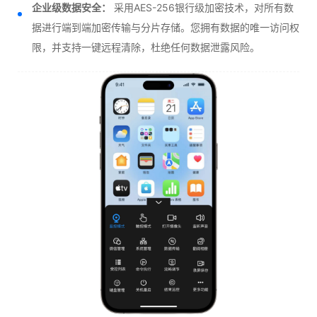
企业级数据安全：
采用AES-256银行级加密技术，对所有数
据进行端到端加密传输与分片存储。您拥有数据的唯一访问权
限，并支持一键远程清除，杜绝任何数据泄露风险。