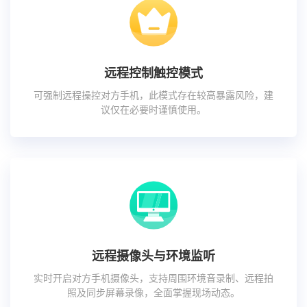
远程控制触控模式
可强制远程操控对方手机，此模式存在较高暴露风险，建
议仅在必要时谨慎使用。
远程摄像头与环境监听
实时开启对方手机摄像头，支持周围环境音录制、远程拍
照及同步屏幕录像，全面掌握现场动态。