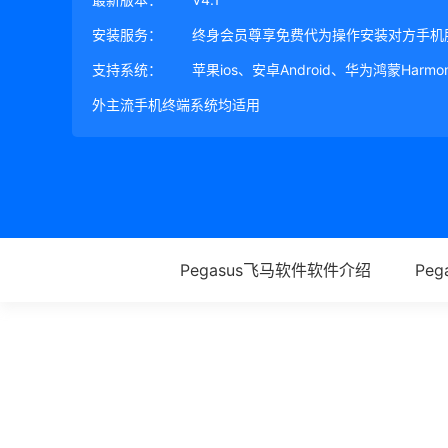
安装服务：
终身会员尊享免费代为操作安装对方手机
支持系统：
苹果ios、安卓Android、华为鸿蒙Harm
外主流手机终端系统均适用
Pegasus飞马软件软件介绍
Pe