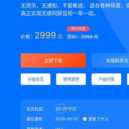
无提示、无通知、不留痕迹。 适合各种场景，
真正实现无感同屏监视一举一动。
限时优惠
2999
元
价格：
原价：3999 元
立即下载
充值联系在
升级会员
使用案例
产品问答
会员权益：
VIP折扣
最后更新：
2026-05-01
更新了什么
最新版本：
V4.1