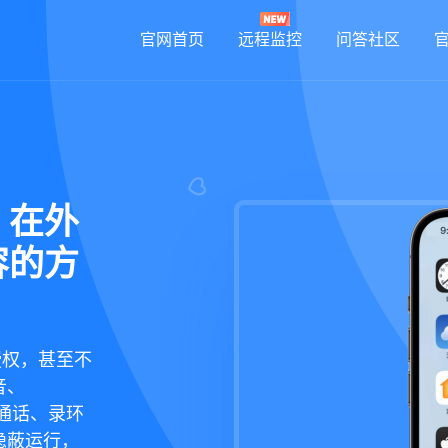
官网首页
远程监控
问答社区
？在外
容的方
授权，甚至不
音、
听通话、录环
隐蔽运行，