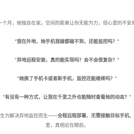
一个月，她独自在家。空间的距离让你无能为力，但心里的不安
“我在外地，她手机我碰都碰不到，还能监控吗？”
“异地远程安装，真的能实现吗？会不会很复杂？”
“她换了手机卡或者新手机，监控还能继续吗？”
“有没有一种方式，让我在千里之外也能随时查看她的动态？”
）天生为解决异地监控而生——
全程远程部署、无需接触目标手机、
里，真相近在眼前。