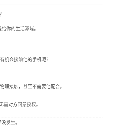
？
是给你的生活添堵。
有机会接触他的手机呢？
物理接触，甚至不需要他配合。
无需对方同意授权。
都没发生。