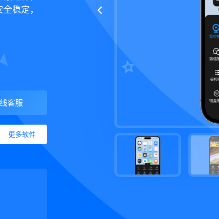
安全稳定，
线客服
更多软件