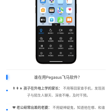
谁在用Pegasus飞马软件？
👨‍👩‍👧 孩子在外地上学的家长：
不用等回家查手机，发现孩
子与陌生人聊天、深夜不睡，及时干预。
❤️ 老公经常出差的老婆：
不用疑神疑鬼，知道他在哪、和谁