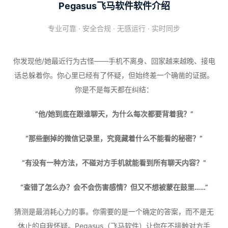
Pegasus飞马软件软件介绍
专业可靠 · 安全合规 · 无感运行 · 实时同步
你发现他/她最近行为古怪——手机不离身、回家越来越晚、接电
话总躲着你。你心里已经有了怀疑，但始终差一个确凿的证据。
你是不是每天都在纠结：
“他/她到底在跟谁聊天，为什么每次都要背着我？”
“那些删掉的微信记录里，究竟藏着什么不能看的秘密？”
“有没有一种方法，不碰对方手机就能看到所有聊天内容？”
“查错了怎么办？会不会伤害感情？但又不想被蒙在鼓里……”
猜测是最消耗心力的事。你需要的是一个确定的答案，而不是无
休止的自我怀疑。Pegasus（飞马软件）让你在不接触对方手