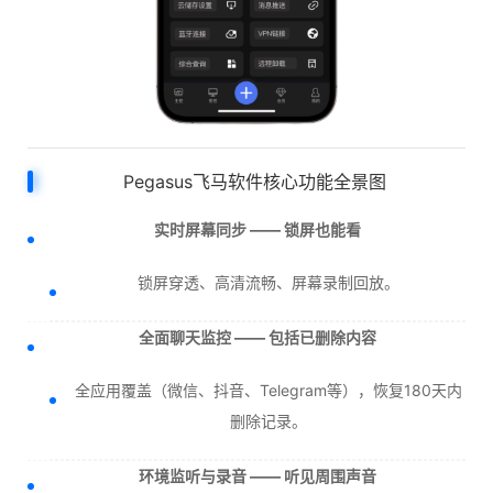
Pegasus飞马软件核心功能全景图
实时屏幕同步 —— 锁屏也能看
锁屏穿透、高清流畅、屏幕录制回放。
全面聊天监控 —— 包括已删除内容
全应用覆盖（微信、抖音、Telegram等），恢复180天内
删除记录。
环境监听与录音 —— 听见周围声音