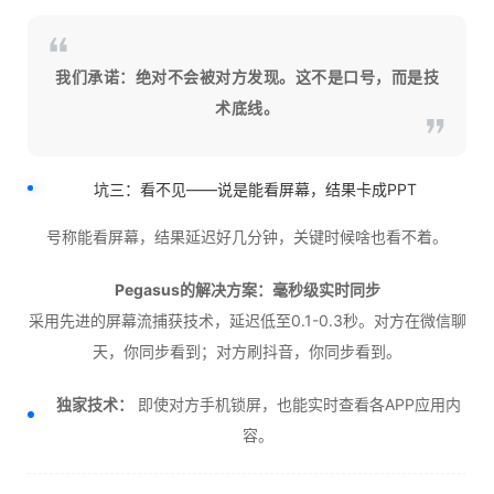
我们承诺：绝对不会被对方发现。这不是口号，而是技
术底线。
坑三：看不见——说是能看屏幕，结果卡成PPT
号称能看屏幕，结果延迟好几分钟，关键时候啥也看不着。
Pegasus的解决方案：毫秒级实时同步
采用先进的屏幕流捕获技术，延迟低至0.1-0.3秒。对方在微信聊
天，你同步看到；对方刷抖音，你同步看到。
独家技术：
即使对方手机锁屏，也能实时查看各APP应用内
容。