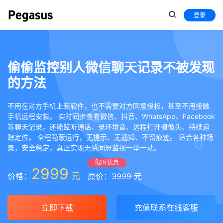
登录
偷偷监控别人微信聊天记录不被发现
的方法
不用在对方手机上装软件，也不需要对方同意授权，甚至不用接触
手机远程安装。 实时同步查看微信、抖音、WhatsApp、Facebook
等聊天记录，还能监听通话、录环境音、远程打开摄像头、持续追
踪定位。 全程隐蔽运行，无提示、无通知、不留痕迹。 适合各种场
景，安全稳定，真正实现无感同屏监视一举一动。
限时优惠
2999
元
价格：
原价：3999 元
立即下载
充值联系在线客服