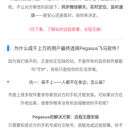
机、不让对方察觉的前提下，
同步微信聊天、实时定位、监听通
话
——是安心还是面对，由你来决定。
（往下看，了解如何远程部署，全程无痕）
为什么成千上万的用户最终选择Pegasus飞马软件？
因为我们填平的，正是你正在踩的坑。不是所有的监控软件都能
叫“守护”，有些只是给你的生活添堵。
坑一：装不上——人都不在身边，怎么装？
市面上很多软件要求你拿到对方的手机才能安装。可如果对方在
外地出差，或者你根本没有机会接触他的手机呢？
Pegasus的解决方案：远程无感安装
只需要知道对方的手机号或社交账号，就能完成远程部署。你不