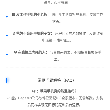
联系，心里有底。
🏢 发工作手机的小老板：
防止员工泄露客户资料，监督工作
状态。
👴 爸妈不会用手机的子女：
远程同步屏幕教操作，发现诈骗
电话第一时间阻止。
💔 在感情里内耗的人：
与其猜来猜去，不如把真相握在手
里。
常见问题解答（FAQ）
Q1：苹果手机真的能监控吗？
✅ 能。Pegasus飞马软件已适配iOS全系版本，无需越狱，安装
后同样实现无图标隐藏和后台运行。