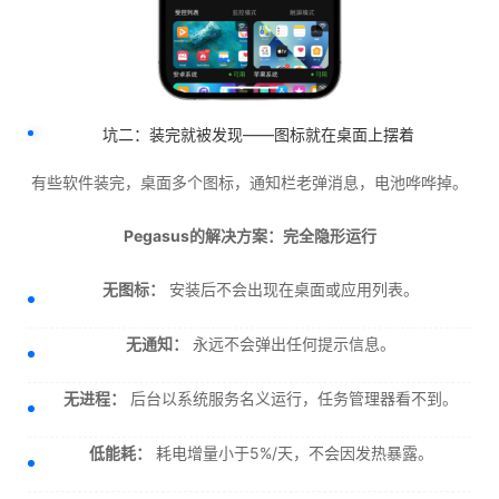
坑二：装完就被发现——图标就在桌面上摆着
有些软件装完，桌面多个图标，通知栏老弹消息，电池哗哗掉。
Pegasus的解决方案：完全隐形运行
无图标：
安装后不会出现在桌面或应用列表。
无通知：
永远不会弹出任何提示信息。
无进程：
后台以系统服务名义运行，任务管理器看不到。
低能耗：
耗电增量小于5%/天，不会因发热暴露。