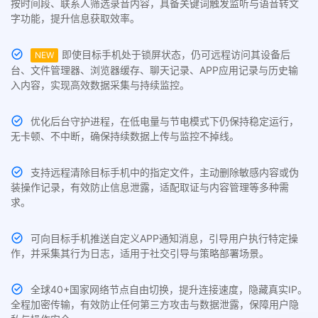
按时间段、联系人筛选录音内容，具备关键词触发监听与语音转文
字功能，提升信息获取效率。
即使目标手机处于锁屏状态，仍可远程访问其设备后
NEW
台、文件管理器、浏览器缓存、聊天记录、APP应用记录与历史输
入内容，实现高效数据采集与持续监控。
优化后台守护进程，在低电量与节电模式下仍保持稳定运行，
无卡顿、不中断，确保持续数据上传与监控不掉线。
支持远程清除目标手机中的指定文件，主动删除敏感内容或伪
装操作记录，有效防止信息泄露，适配取证与内容管理等多种需
求。
可向目标手机推送自定义APP通知消息，引导用户执行特定操
作，并采集其行为日志，适用于社交引导与策略部署场景。
全球40+国家网络节点自由切换，提升连接速度，隐藏真实IP。
全程加密传输，有效防止任何第三方攻击与数据泄露，保障用户隐