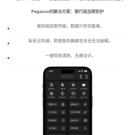
Pegasus的解决方案：银行级加密防护
端到端加密传输，数据只有你能看。
私有云存储，即使服务器被攻击也无法破解。
一键彻底清除，无痕设计。