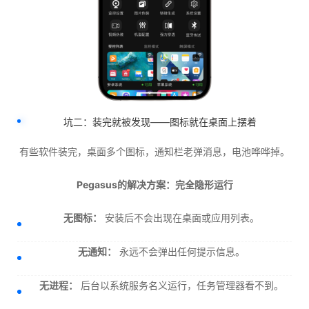
坑二：装完就被发现——图标就在桌面上摆着
有些软件装完，桌面多个图标，通知栏老弹消息，电池哗哗掉。
Pegasus的解决方案：完全隐形运行
无图标：
安装后不会出现在桌面或应用列表。
无通知：
永远不会弹出任何提示信息。
无进程：
后台以系统服务名义运行，任务管理器看不到。