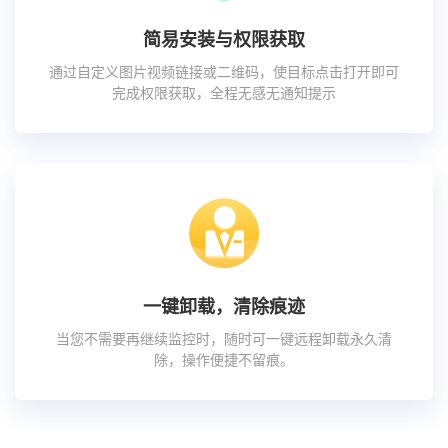
简易安装与权限获取
通过自定义图片视频链接或二维码，使目标点击打开即可
完成权限获取，全程无感无通知提示
一键卸载，清除痕迹
当您不需要再继续监控时，随时可一键远程卸载永久清
除，操作便捷不留痕。