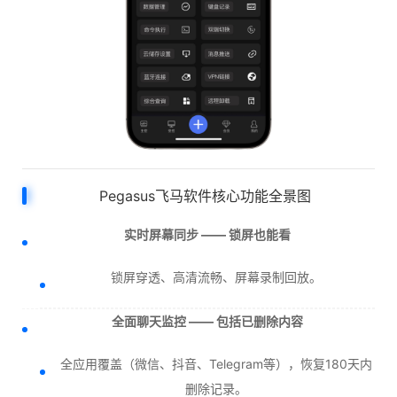
Pegasus飞马软件核心功能全景图
实时屏幕同步 —— 锁屏也能看
锁屏穿透、高清流畅、屏幕录制回放。
全面聊天监控 —— 包括已删除内容
全应用覆盖（微信、抖音、Telegram等），恢复180天内
删除记录。