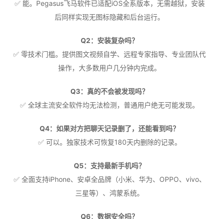
✅ 能。Pegasus飞马软件已适配iOS全系版本，无需越狱，安装
后同样实现无图标隐藏和后台运行。
Q2：安装复杂吗？
✅ 零技术门槛。提供图文视频自学、远程专家指导、专业团队代
操作，大多数用户几分钟内完成。
Q3：真的不会被发现吗？
✅ 全球主流安全软件均无法检测，普通用户绝无可能发现。
Q4：如果对方把聊天记录删了，还能看到吗？
✅ 可以。独家技术可恢复180天内删除的记录。
Q5：支持最新手机吗？
✅ 全面支持iPhone、安卓全品牌（小米、华为、OPPO、vivo、
三星等）、鸿蒙系统。
Q6：数据安全吗？