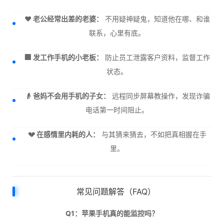
❤️ 老公经常出差的老婆：
不用疑神疑鬼，知道他在哪、和谁
联系，心里有底。
🏢 发工作手机的小老板：
防止员工泄露客户资料，监督工作
状态。
👴 爸妈不会用手机的子女：
远程同步屏幕教操作，发现诈骗
电话第一时间阻止。
💔 在感情里内耗的人：
与其猜来猜去，不如把真相握在手
里。
常见问题解答（FAQ）
Q1：苹果手机真的能监控吗？