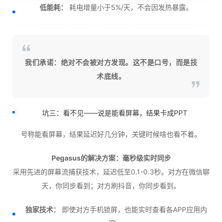
低能耗：
耗电增量小于5%/天，不会因发热暴露。
我们承诺：绝对不会被对方发现。这不是口号，而是技
术底线。
坑三：看不见——说是能看屏幕，结果卡成PPT
号称能看屏幕，结果延迟好几分钟，关键时候啥也看不着。
Pegasus的解决方案：毫秒级实时同步
采用先进的屏幕流捕获技术，延迟低至0.1-0.3秒。对方在微信聊
天，你同步看到；对方刷抖音，你同步看到。
独家技术：
即使对方手机锁屏，也能实时查看各APP应用内