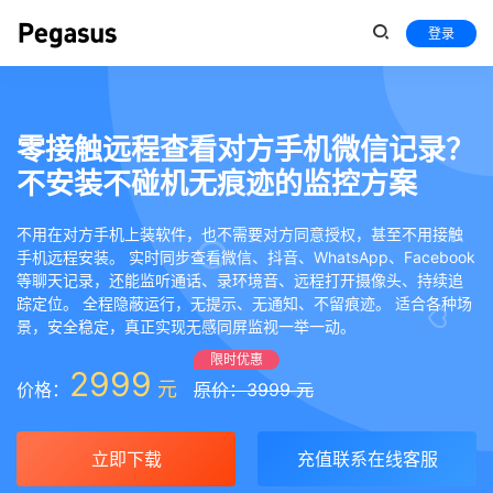
登录
零接触远程查看对方手机微信记录？
不安装不碰机无痕迹的监控方案
不用在对方手机上装软件，也不需要对方同意授权，甚至不用接触
手机远程安装。 实时同步查看微信、抖音、WhatsApp、Facebook
等聊天记录，还能监听通话、录环境音、远程打开摄像头、持续追
踪定位。 全程隐蔽运行，无提示、无通知、不留痕迹。 适合各种场
景，安全稳定，真正实现无感同屏监视一举一动。
限时优惠
2999
元
价格：
原价：3999 元
立即下载
充值联系在线客服