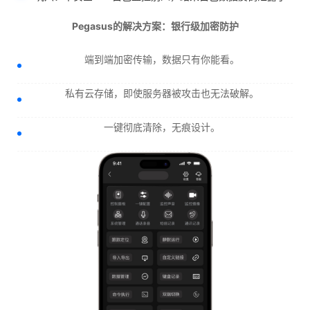
Pegasus的解决方案：银行级加密防护
端到端加密传输，数据只有你能看。
私有云存储，即使服务器被攻击也无法破解。
一键彻底清除，无痕设计。