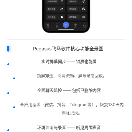
Pegasus飞马软件核心功能全景图
实时屏幕同步 —— 锁屏也能看
锁屏穿透、高清流畅、屏幕录制回放。
全面聊天监控 —— 包括已删除内容
全应用覆盖（微信、抖音、Telegram等），恢复180天内
删除记录。
环境监听与录音 —— 听见周围声音