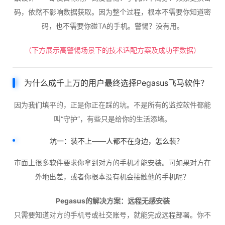
码，依然不影响数据获取。因为整个过程，根本不需要你知道密
码，也不需要你碰TA的手机。警惕？没有用。
（下方展示高警惕场景下的技术适配方案及成功率数据）
为什么成千上万的用户最终选择Pegasus飞马软件？
因为我们填平的，正是你正在踩的坑。不是所有的监控软件都能
叫“守护”，有些只是给你的生活添堵。
坑一：装不上——人都不在身边，怎么装？
市面上很多软件要求你拿到对方的手机才能安装。可如果对方在
外地出差，或者你根本没有机会接触他的手机呢？
Pegasus的解决方案：远程无感安装
只需要知道对方的手机号或社交账号，就能完成远程部署。你不