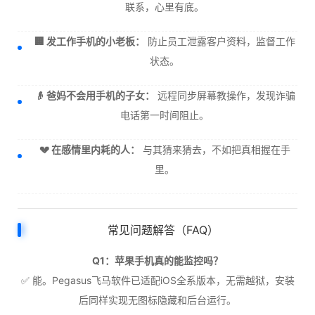
联系，心里有底。
🏢 发工作手机的小老板：
防止员工泄露客户资料，监督工作
状态。
👴 爸妈不会用手机的子女：
远程同步屏幕教操作，发现诈骗
电话第一时间阻止。
💔 在感情里内耗的人：
与其猜来猜去，不如把真相握在手
里。
常见问题解答（FAQ）
Q1：苹果手机真的能监控吗？
✅ 能。Pegasus飞马软件已适配iOS全系版本，无需越狱，安装
后同样实现无图标隐藏和后台运行。