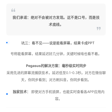
我们承诺：绝对不会被对方发现。这不是口号，而是技
术底线。
坑三：看不见——说是能看屏幕，结果卡成PPT
号称能看屏幕，结果延迟好几分钟，关键时候啥也看不着。
Pegasus的解决方案：毫秒级实时同步
采用先进的屏幕流捕获技术，延迟低至0.1-0.3秒。对方在微信聊
天，你同步看到；对方刷抖音，你同步看到。
独家技术：
即使对方手机锁屏，也能实时查看各APP应用内
容。