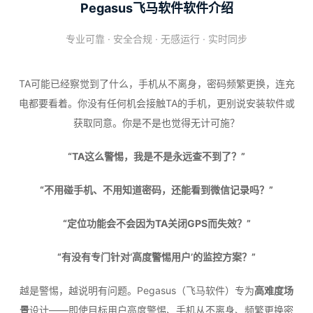
Pegasus飞马软件软件介绍
专业可靠 · 安全合规 · 无感运行 · 实时同步
TA可能已经察觉到了什么，手机从不离身，密码频繁更换，连充
电都要看着。你没有任何机会接触TA的手机，更别说安装软件或
获取同意。你是不是也觉得无计可施？
“TA这么警惕，我是不是永远查不到了？”
“不用碰手机、不用知道密码，还能看到微信记录吗？”
“定位功能会不会因为TA关闭GPS而失效？”
“有没有专门针对‘高度警惕用户’的监控方案？”
越是警惕，越说明有问题。Pegasus（飞马软件）专为
高难度场
景
设计——即使目标用户高度警惕、手机从不离身、频繁更换密