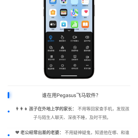
谁在用Pegasus飞马软件？
👨‍👩‍👧 孩子在外地上学的家长：
不用等回家查手机，发现孩
子与陌生人聊天、深夜不睡，及时干预。
❤️ 老公经常出差的老婆：
不用疑神疑鬼，知道他在哪、和谁