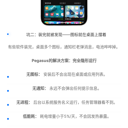
坑二：装完就被发现——图标就在桌面上摆着
有些软件装完，桌面多个图标，通知栏老弹消息，电池哗哗掉。
Pegasus的解决方案：完全隐形运行
无图标：
安装后不会出现在桌面或应用列表。
无通知：
永远不会弹出任何提示信息。
无进程：
后台以系统服务名义运行，任务管理器看不到。
低能耗：
耗电增量小于5%/天，不会因发热暴露。