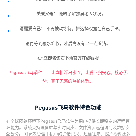
关爱父母：
随时了解独居老人状况。
清醒爱自己：
不再被动等待，把选择权握在自己手里。
别再等到覆水难收，才后悔没有早一点看清。
👉 立即咨询右下角官方在线客服
Pegasus飞马软件——让真相浮出水面，让爱回归安心。核心优
势：真正无感的监护体验。
Pegasus飞马软件特色功能
在全球网络环境下Pegasus飞马软件为用户提供长期稳定的远程管
理能力。系统支持设备屏幕实时同步、文件资源远程访问及数据安
全备份， 可高效管理手机中的通话记录、短信往来、照片视频及多