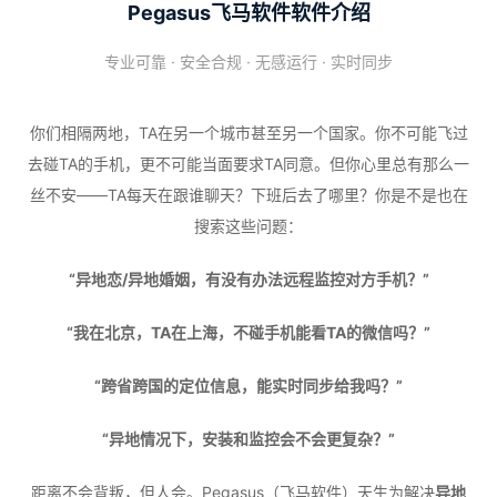
Pegasus飞马软件软件介绍
专业可靠 · 安全合规 · 无感运行 · 实时同步
你们相隔两地，TA在另一个城市甚至另一个国家。你不可能飞过
去碰TA的手机，更不可能当面要求TA同意。但你心里总有那么一
丝不安——TA每天在跟谁聊天？下班后去了哪里？你是不是也在
搜索这些问题：
“异地恋/异地婚姻，有没有办法远程监控对方手机？”
“我在北京，TA在上海，不碰手机能看TA的微信吗？”
“跨省跨国的定位信息，能实时同步给我吗？”
“异地情况下，安装和监控会不会更复杂？”
距离不会背叛，但人会。Pegasus（飞马软件）天生为解决
异地