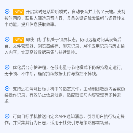
开启实时通话监听模式，自动录音并上传至云端。支持
NEW
按时间段、联系人筛选录音内容，具备关键词触发监听与语音转文
字功能，提升信息获取效率。
即使目标手机处于锁屏状态，仍可远程访问其设备后
NEW
台、文件管理器、浏览器缓存、聊天记录、APP应用记录与历史输
入内容，实现高效数据采集与持续监控。
优化后台守护进程，在低电量与节电模式下仍保持稳定运行，
无卡顿、不中断，确保持续数据上传与监控不掉线。
支持远程清除目标手机中的指定文件，主动删除敏感内容或伪
装操作记录，有效防止信息泄露，适配取证与内容管理等多种需
求。
可向目标手机推送自定义APP通知消息，引导用户执行特定操
作，并采集其行为日志，适用于社交引导与策略部署场景。