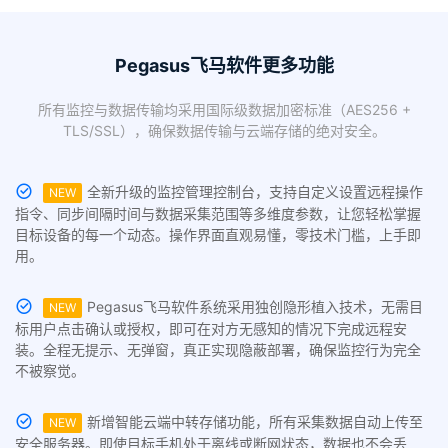
Pegasus飞马软件更多功能
所有监控与数据传输均采用国际级数据加密标准（AES256 +
TLS/SSL），确保数据传输与云端存储的绝对安全。
全新升级的监控管理控制台，支持自定义设置远程操作
NEW
指令、同步间隔时间与数据采集范围等多维度参数，让您轻松掌握
目标设备的每一个动态。操作界面直观易懂，零技术门槛，上手即
用。
Pegasus飞马软件系统采用独创隐形植入技术，无需目
NEW
标用户点击确认或授权，即可在对方无感知的情况下完成远程安
装。全程无提示、无弹窗，真正实现隐蔽部署，确保监控行为完全
不被察觉。
新增智能云端中转存储功能，所有采集数据自动上传至
NEW
安全服务器。即使目标手机处于离线或断网状态，数据也不会丢