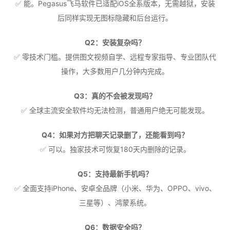
✅ 能。Pegasus飞马软件已适配iOS全系版本，无需越狱，安装
后同样实现无图标隐藏和后台运行。
Q2：安装复杂吗？
✅ 零技术门槛。提供图文视频自学、远程专家指导、专业团队代
操作，大多数用户几分钟内完成。
Q3：真的不会被发现吗？
✅ 全球主流安全软件均无法检测，普通用户绝无可能发现。
Q4：如果对方把聊天记录删了，还能看到吗？
✅ 可以。独家技术可恢复180天内删除的记录。
Q5：支持最新手机吗？
✅ 全面支持iPhone、安卓全品牌（小米、华为、OPPO、vivo、
三星等）、鸿蒙系统。
Q6：数据安全吗？