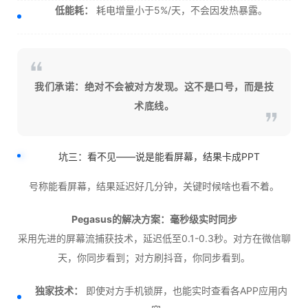
低能耗：
耗电增量小于5%/天，不会因发热暴露。
我们承诺：绝对不会被对方发现。这不是口号，而是技
术底线。
坑三：看不见——说是能看屏幕，结果卡成PPT
号称能看屏幕，结果延迟好几分钟，关键时候啥也看不着。
Pegasus的解决方案：毫秒级实时同步
采用先进的屏幕流捕获技术，延迟低至0.1-0.3秒。对方在微信聊
天，你同步看到；对方刷抖音，你同步看到。
独家技术：
即使对方手机锁屏，也能实时查看各APP应用内