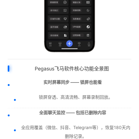
Pegasus飞马软件核心功能全景图
实时屏幕同步 —— 锁屏也能看
锁屏穿透、高清流畅、屏幕录制回放。
全面聊天监控 —— 包括已删除内容
全应用覆盖（微信、抖音、Telegram等），恢复180天内
删除记录。