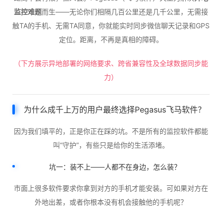
监控难题
而生——无论你们相隔几百公里还是几千公里，无需接
触TA的手机、无需TA同意，你就能实时同步微信聊天记录和GPS
定位。距离，不再是真相的障碍。
（下方展示异地部署的网络要求、跨省兼容性及全球数据同步能
力）
为什么成千上万的用户最终选择Pegasus飞马软件？
因为我们填平的，正是你正在踩的坑。不是所有的监控软件都能
叫“守护”，有些只是给你的生活添堵。
坑一：装不上——人都不在身边，怎么装？
市面上很多软件要求你拿到对方的手机才能安装。可如果对方在
外地出差，或者你根本没有机会接触他的手机呢？