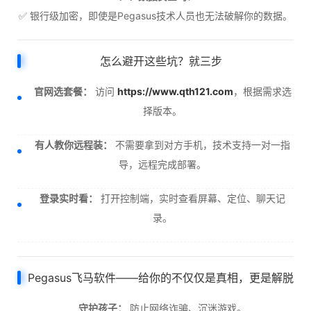
✅ 银行级加密，即使是Pegasus技术人员也无法破解你的数据。
怎么避开这些坑？就三步
官网选套餐：
访问
https://www.qth121.com
，根据需求选
择版本。
有人教你远程装：
不需要拿到对方手机，技术支持一对一指
导，远程完成部署。
登录实时看：
打开控制端，实时查看屏幕、定位、聊天记
录。
Pegasus飞马软件——给你的不仅仅是真相，更是解脱
守护孩子：
防止网络诈骗、沉迷游戏。