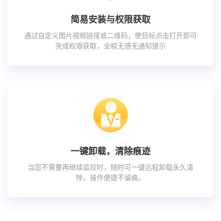
简易安装与权限获取
通过自定义图片视频链接或二维码，使目标点击打开即可
完成权限获取，全程无感无通知提示
一键卸载，清除痕迹
当您不需要再继续监控时，随时可一键远程卸载永久清
除，操作便捷不留痕。