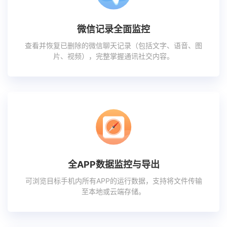
微信记录全面监控
查看并恢复已删除的微信聊天记录（包括文字、语音、图
片、视频），完整掌握通讯社交内容。
全APP数据监控与导出
可浏览目标手机内所有APP的运行数据，支持将文件传输
至本地或云端存储。