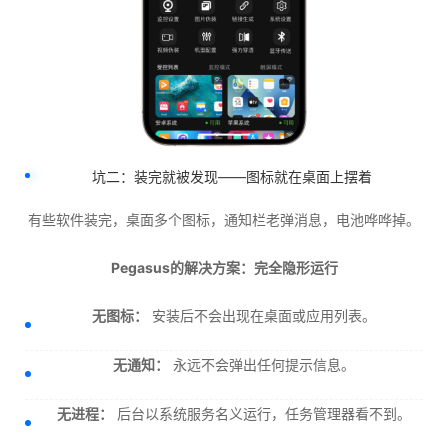
坑二：装完就被发现——图标就在桌面上摆着
有些软件装完，桌面多个图标，通知栏老弹消息，电池哗哗掉。
Pegasus的解决方案：完全隐形运行
无图标：
安装后不会出现在桌面或应用列表。
无通知：
永远不会弹出任何提示信息。
无进程：
后台以系统服务名义运行，任务管理器看不到。