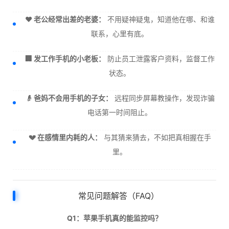
❤️ 老公经常出差的老婆：
不用疑神疑鬼，知道他在哪、和谁
联系，心里有底。
🏢 发工作手机的小老板：
防止员工泄露客户资料，监督工作
状态。
👴 爸妈不会用手机的子女：
远程同步屏幕教操作，发现诈骗
电话第一时间阻止。
💔 在感情里内耗的人：
与其猜来猜去，不如把真相握在手
里。
常见问题解答（FAQ）
Q1：苹果手机真的能监控吗？