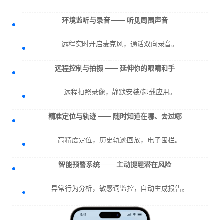
环境监听与录音 —— 听见周围声音
远程实时开启麦克风，通话双向录音。
远程控制与拍摄 —— 延伸你的眼睛和手
远程拍照录像，静默安装/卸载应用。
精准定位与轨迹 —— 随时知道在哪、去过哪
高精度定位，历史轨迹回放，电子围栏。
智能预警系统 —— 主动提醒潜在风险
异常行为分析，敏感词监控，自动生成报告。