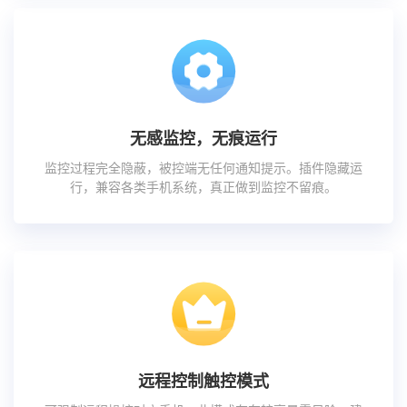
无感监控，无痕运行
监控过程完全隐蔽，被控端无任何通知提示。插件隐藏运
行，兼容各类手机系统，真正做到监控不留痕。
远程控制触控模式