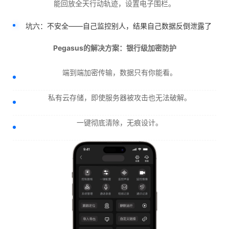
能回放全天行动轨迹，设置电子围栏。
坑六：不安全——自己监控别人，结果自己数据反倒泄露了
Pegasus的解决方案：银行级加密防护
端到端加密传输，数据只有你能看。
私有云存储，即使服务器被攻击也无法破解。
一键彻底清除，无痕设计。