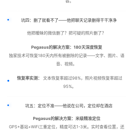
容。
坑四：删了就看不了——他把聊天记录删得干干净净
他把暧昧的微信删了？把可疑的照片删了？
Pegasus的解决方案：180天深度恢复
独家技术可恢复180天内所有被删除的记录——文字、图片、语
音、视频。
恢复率实测：
文本恢复率超过98%，照片视频恢复率超过
95%。
坑五：定位不准——他说在公司，定位却在酒店
Pegasus的解决方案：米级精准定位
GPS+基站+WiFi三重定位，精度可达1-3米。实时查看位置，还