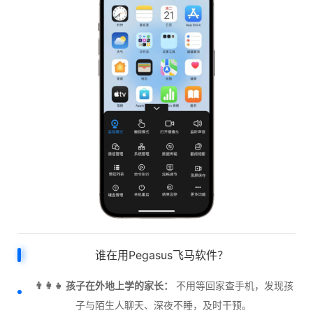
谁在用Pegasus飞马软件？
👨‍👩‍👧 孩子在外地上学的家长：
不用等回家查手机，发现孩
子与陌生人聊天、深夜不睡，及时干预。