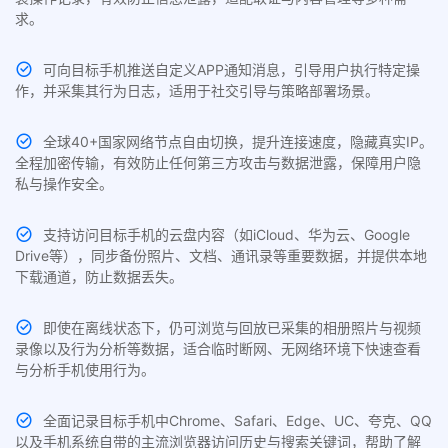
求。
可向目标手机推送自定义APP通知消息，引导用户执行特定操
作，并采集其行为日志，适用于社交引导与策略部署场景。
全球40+国家网络节点自由切换，提升连接速度，隐藏真实IP。
全程加密传输，有效防止任何第三方攻击与数据泄露，保障用户隐
私与操作安全。
支持访问目标手机的云盘内容（如iCloud、华为云、Google
Drive等），同步备份照片、文档、通讯录等重要数据，并提供本地
下载通道，防止数据丢失。
即使在离线状态下，仍可浏览与回放已采集的相册照片与视频
录像以及行为分析等数据，适合临时断网、无网络环境下快速查看
与分析手机使用行为。
全面记录目标手机中Chrome、Safari、Edge、UC、夸克、QQ
以及手机系统自带的主流浏览器访问历史与搜索关键词，帮助了解