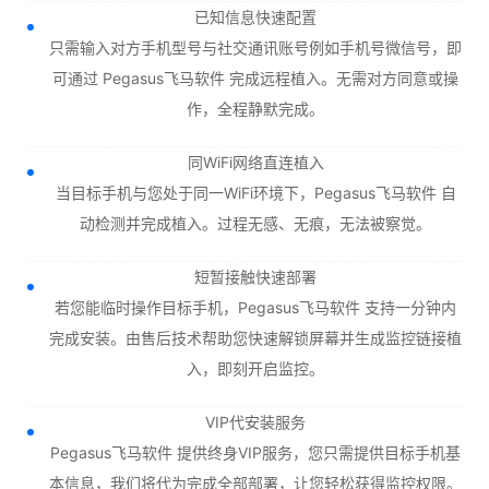
已知信息快速配置
只需输入对方手机型号与社交通讯账号例如手机号微信号，即
可通过 Pegasus飞马软件 完成远程植入。无需对方同意或操
作，全程静默完成。
同WiFi网络直连植入
当目标手机与您处于同一WiFi环境下，Pegasus飞马软件 自
动检测并完成植入。过程无感、无痕，无法被察觉。
短暂接触快速部署
若您能临时操作目标手机，Pegasus飞马软件 支持一分钟内
完成安装。由售后技术帮助您快速解锁屏幕并生成监控链接植
入，即刻开启监控。
VIP代安装服务
Pegasus飞马软件 提供终身VIP服务，您只需提供目标手机基
本信息，我们将代为完成全部部署，让您轻松获得监控权限。