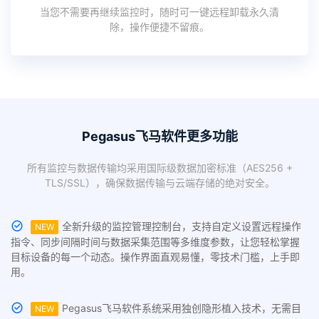
当您不需要再继续监控时，随时可一键远程卸载永久清
除，操作便捷不留痕。
Pegasus飞马软件更多功能
所有监控与数据传输均采用国际级数据加密标准（AES256 +
TLS/SSL），确保数据传输与云端存储的绝对安全。
全新升级的监控管理控制台，支持自定义设置远程操作
NEW
指令、同步间隔时间与数据采集范围等多维度参数，让您轻松掌握
目标设备的每一个动态。操作界面直观易懂，零技术门槛，上手即
用。
Pegasus飞马软件系统采用独创隐形植入技术，无需目
NEW