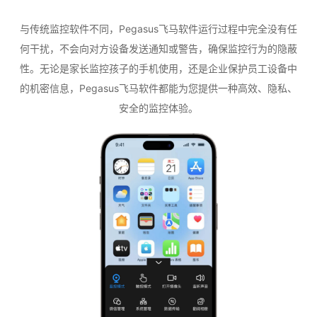
与传统监控软件不同，Pegasus飞马软件运行过程中完全没有任
何干扰，不会向对方设备发送通知或警告，确保监控行为的隐蔽
性。无论是家长监控孩子的手机使用，还是企业保护员工设备中
的机密信息，Pegasus飞马软件都能为您提供一种高效、隐私、
安全的监控体验。