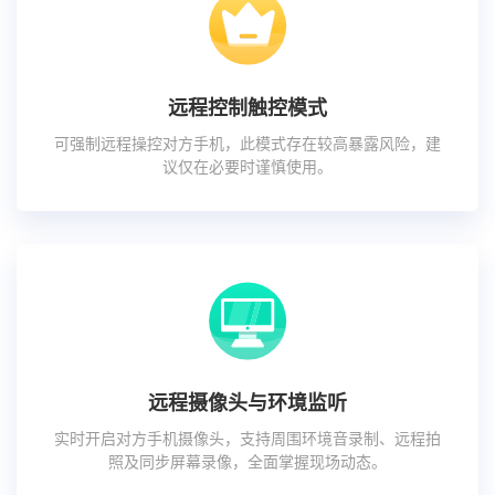
远程控制触控模式
可强制远程操控对方手机，此模式存在较高暴露风险，建
议仅在必要时谨慎使用。
远程摄像头与环境监听
实时开启对方手机摄像头，支持周围环境音录制、远程拍
照及同步屏幕录像，全面掌握现场动态。