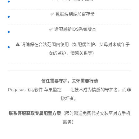
✅ 数据端到端加密存储
✅ 适配最新iOS系统版本
⚠️ 请确保在合法范围内使用（如配偶监护、父母对未成年子
女的监护、情感关系等）
信任需要守护，关怀需要行动
Pegasus飞马软件 苹果监控——让技术成为情感的守护者，而非
破坏者。
联系客服获取专属配置方案
（限时赠送免费代劳安装至对方手机
服务）