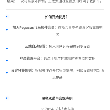
结果
：一次母亲意外摔倒，王太太通过监控及时呼叫了救护车。
如何开始使用？
加入Pegasus飞马软件会员
：选择会员类型联系客服充值购
买
云端自动配置
：技术团队远程完成同步设置
登录管理平台
：通过手机主控端随时查看监控数据
设定预警规则
：根据关注点开启智能提醒，例如设置微信新消
息提醒
服务承诺与合规声明
✅ 7×24小时技术支持