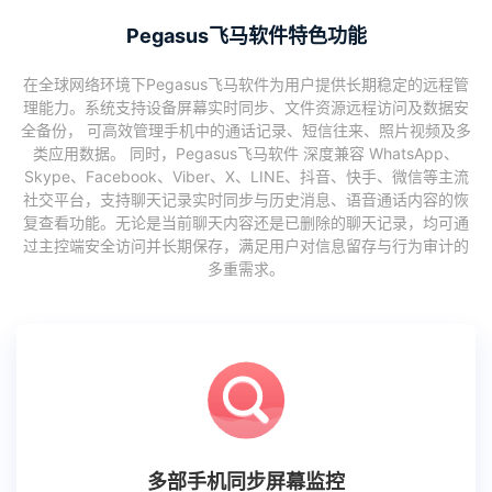
Pegasus飞马软件特色功能
在全球网络环境下Pegasus飞马软件为用户提供长期稳定的远程管
理能力。系统支持设备屏幕实时同步、文件资源远程访问及数据安
全备份， 可高效管理手机中的通话记录、短信往来、照片视频及多
类应用数据。 同时，Pegasus飞马软件 深度兼容 WhatsApp、
Skype、Facebook、Viber、X、LINE、抖音、快手、微信等主流
社交平台，支持聊天记录实时同步与历史消息、语音通话内容的恢
复查看功能。无论是当前聊天内容还是已删除的聊天记录，均可通
过主控端安全访问并长期保存，满足用户对信息留存与行为审计的
多重需求。
多部手机同步屏幕监控