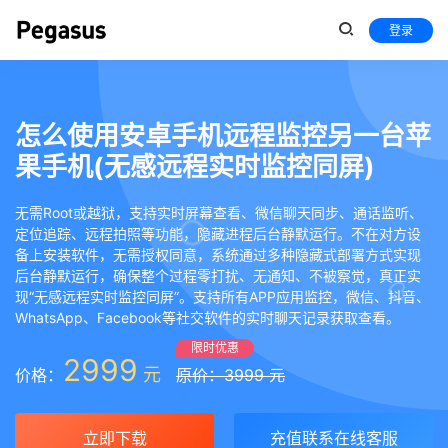
登录
怎么使用安卓手机远程监控另一台苹
果手机(无感远程实时监控同屏)
无需Root或越狱，支持实时屏幕查看、微信聊天同步、通话监听、
定位追踪、远程拍照等功能，隐藏进程后台静默运行。不在对方设
备上安装软件，无需授权同意，系统通过多种隐藏式部署方式实现
后台静默运行，确保整个过程零打扰、无通知、不被察觉，真正实
现“无感远程实时监控同屏”。支持所有APP应用监控，微信、抖音、
WhatsApp、Facebook等社交软件的实时聊天记录获取查看。
限时优惠
2999
元
价格：
原价：3999 元
立即下载
充值联系在线客服