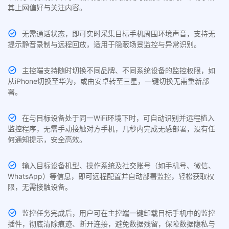
其上网偏好与关注内容。
无需通话状态，即可实时采集目标手机周围环境声音，支持无
提示静音录制与远程回放，适用于隐蔽场景监控与异常识别。
主控端支持随时切换不同品牌、不同系统设备的监控权限，如
从iPhone切换至华为，或由安卓转至三星，一键切换无需重新部
署。
在与目标设备处于同一WiFi环境下时，可自动识别并远程植入
监控程序，无需手动接触对方手机，几秒内完成无感部署，没有任
何通知提示，安全高效。
输入目标设备机型、操作系统及社交账号（如手机号、微信、
WhatsApp）等信息，即可远程配置并自动部署监控，轻松获取权
限，无需接触设备。
监控任务完成后，用户可在主控端一键卸载目标手机中的监控
插件，彻底清除痕迹、断开连接，避免数据残留，保障数据隐私与