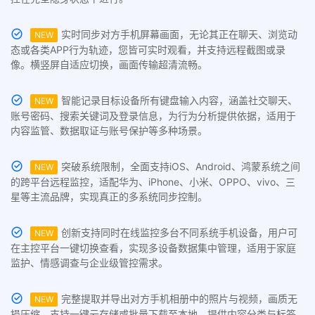
实时同步对方手机屏幕画面，无论其正在聊天、浏览动
NEW
态或各类APP行为轨迹，您皆可实时观看，并支持远程截图或录
像。横竖屏自适应切换，画面传输超清流畅。
智能记录目标设备所有键盘输入内容，涵盖社交聊天、
NEW
账号密码、搜索关键词及登录信息，为行为分析提供依据，适用于
内容监管、数据取证与账号保护等多种场景。
突破系统限制，全面支持iOS、Android、鸿蒙系统之间
NEW
的跨平台远程监控，适配华为、iPhone、小米、OPPO、vivo、三
星等主流品牌，实现真正的多系统同步控制。
创新支持同时在线监控多台不同系统手机设备，用户可
NEW
在主控平台一键切换查看，实现多设备数据集中管理，适用于家庭
监护、情感调查与企业级管控需求。
完整提取并导出对方手机相册中的照片与视频，画质无
NEW
损压缩，支持一键云存储或批量下载至本地。提供内容分类与标签