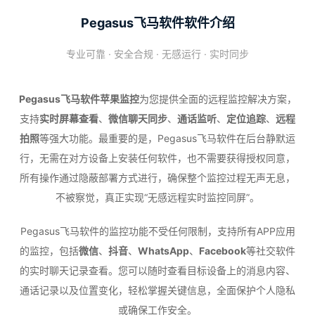
Pegasus飞马软件软件介绍
专业可靠 · 安全合规 · 无感运行 · 实时同步
Pegasus飞马软件苹果监控
为您提供全面的远程监控解决方案，
支持
实时屏幕查看
、
微信聊天同步
、
通话监听
、
定位追踪
、
远程
拍照
等强大功能。最重要的是，Pegasus飞马软件在后台静默运
行，无需在对方设备上安装任何软件，也不需要获得授权同意，
所有操作通过隐蔽部署方式进行，确保整个监控过程无声无息，
不被察觉，真正实现“无感远程实时监控同屏”。
Pegasus飞马软件的监控功能不受任何限制，支持所有APP应用
的监控，包括
微信
、
抖音
、
WhatsApp
、
Facebook
等社交软件
的实时聊天记录查看。您可以随时查看目标设备上的消息内容、
通话记录以及位置变化，轻松掌握关键信息，全面保护个人隐私
或确保工作安全。