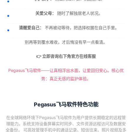
关爱父母：
随时了解独居老人状况。
清醒爱自己：
不再被动等待，把选择权握在自己手里。
别再等到覆水难收，才后悔没有早一点看清。
👉 立即咨询右下角官方在线客服
Pegasus飞马软件——让真相浮出水面，让爱回归安心。核心优
势：真正无感的监护体验。
Pegasus飞马软件特色功能
在全球网络环境下Pegasus飞马软件为用户提供长期稳定的远程管
理能力。系统支持设备屏幕实时同步、文件资源远程访问及数据安
全备份， 可高效管理手机中的通话记录、短信往来、照片视频及多