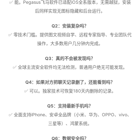
✅ 能。Pegasus飞马软件已适配iOS全系版本，无需越狱，安装
后同样实现无图标隐藏和后台运行。
Q2：安装复杂吗？
✅ 零技术门槛。提供图文视频自学、远程专家指导、专业团队代
操作，大多数用户几分钟内完成。
Q3：真的不会被发现吗？
✅ 全球主流安全软件均无法检测，普通用户绝无可能发现。
Q4：如果对方把聊天记录删了，还能看到吗？
✅ 可以。独家技术可恢复180天内删除的记录。
Q5：支持最新手机吗？
✅ 全面支持iPhone、安卓全品牌（小米、华为、OPPO、vivo、
三星等）、鸿蒙系统。
Q6：数据安全吗？