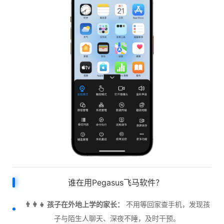
谁在用Pegasus飞马软件？
👨‍👩‍👧 孩子在外地上学的家长：
不用等回家查手机，发现孩
子与陌生人聊天、深夜不睡，及时干预。