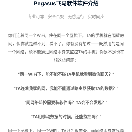
Pegasus飞马软件软件介绍
专业可靠 · 安全合规 · 无感运行 · 实时同步
你们连着同一个WiFi，住在同一个屋檐下。TA的手机就在隔壁房
间，但你就是碰不到、看不了。你有没有想过——既然用的是同
一个网络，能不能通过网络本身来监控TA的手机？你是不是也在
想这些问题：
“同一WiFi下，能不能不碰TA手机就看到微信聊天？”
“TA连着我家的网，我能不能通过路由器获取TA的数据？”
“同网络监控需要装软件吗？TA会不会发现？”
“TA用移动数据的时候，还能监控吗？”
同一个屋檐下，同一个WiFi，TA以为很安全，而网络本身就是最