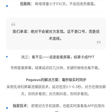
低能耗：
耗电增量小于5%/天，不会因发热暴露。
我们承诺：绝对不会被对方发现。这不是口号，而是技
术底线。
坑三：看不见——说是能看屏幕，结果卡成PPT
号称能看屏幕，结果延迟好几分钟，关键时候啥也看不着。
Pegasus的解决方案：毫秒级实时同步
采用先进的屏幕流捕获技术，延迟低至0.1-0.3秒。对方在微信聊
天，你同步看到；对方刷抖音，你同步看到。
独家技术：
即使对方手机锁屏，也能实时查看各APP应用内