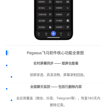
Pegasus飞马软件核心功能全景图
实时屏幕同步 —— 锁屏也能看
锁屏穿透、高清流畅、屏幕录制回放。
全面聊天监控 —— 包括已删除内容
全应用覆盖（微信、抖音、Telegram等），恢复180天内
删除记录。