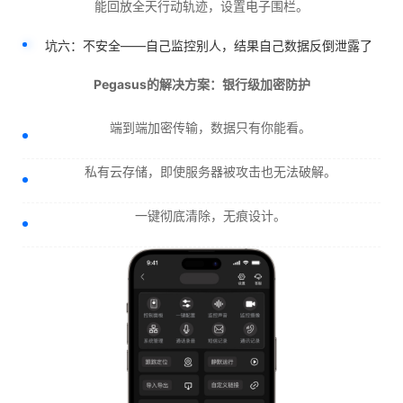
能回放全天行动轨迹，设置电子围栏。
坑六：不安全——自己监控别人，结果自己数据反倒泄露了
Pegasus的解决方案：银行级加密防护
端到端加密传输，数据只有你能看。
私有云存储，即使服务器被攻击也无法破解。
一键彻底清除，无痕设计。