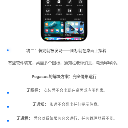
坑二：装完就被发现——图标就在桌面上摆着
有些软件装完，桌面多个图标，通知栏老弹消息，电池哗哗掉。
Pegasus的解决方案：完全隐形运行
无图标：
安装后不会出现在桌面或应用列表。
无通知：
永远不会弹出任何提示信息。
无进程：
后台以系统服务名义运行，任务管理器看不到。