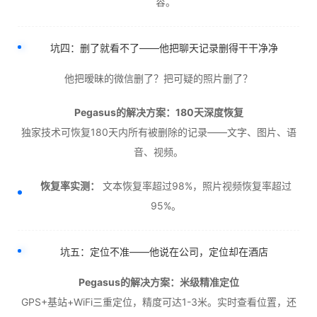
容。
坑四：删了就看不了——他把聊天记录删得干干净净
他把暧昧的微信删了？把可疑的照片删了？
Pegasus的解决方案：180天深度恢复
独家技术可恢复180天内所有被删除的记录——文字、图片、语
音、视频。
恢复率实测：
文本恢复率超过98%，照片视频恢复率超过
95%。
坑五：定位不准——他说在公司，定位却在酒店
Pegasus的解决方案：米级精准定位
GPS+基站+WiFi三重定位，精度可达1-3米。实时查看位置，还