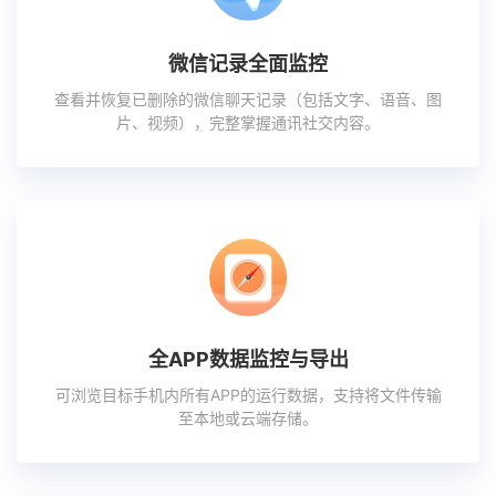
微信记录全面监控
查看并恢复已删除的微信聊天记录（包括文字、语音、图
片、视频），完整掌握通讯社交内容。
全APP数据监控与导出
可浏览目标手机内所有APP的运行数据，支持将文件传输
至本地或云端存储。