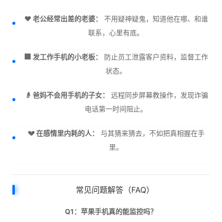
❤️ 老公经常出差的老婆：
不用疑神疑鬼，知道他在哪、和谁
联系，心里有底。
🏢 发工作手机的小老板：
防止员工泄露客户资料，监督工作
状态。
👴 爸妈不会用手机的子女：
远程同步屏幕教操作，发现诈骗
电话第一时间阻止。
💔 在感情里内耗的人：
与其猜来猜去，不如把真相握在手
里。
常见问题解答（FAQ）
Q1：苹果手机真的能监控吗？