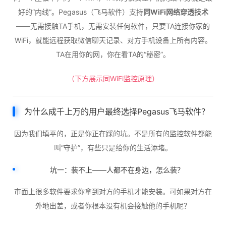
好的“内线”。Pegasus（飞马软件）支持
同WiFi网络穿透技术
——无需接触TA手机，无需安装任何软件，只要TA连接你家的
WiFi，就能远程获取微信聊天记录、对方手机设备上所有内容。
TA在用你的网，你在看TA的“秘密”。
（下方展示同WiFi监控原理）
为什么成千上万的用户最终选择Pegasus飞马软件？
因为我们填平的，正是你正在踩的坑。不是所有的监控软件都能
叫“守护”，有些只是给你的生活添堵。
坑一：装不上——人都不在身边，怎么装？
市面上很多软件要求你拿到对方的手机才能安装。可如果对方在
外地出差，或者你根本没有机会接触他的手机呢？