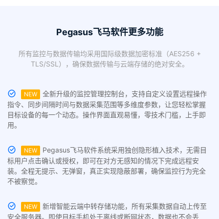
Pegasus飞马软件更多功能
所有监控与数据传输均采用国际级数据加密标准（AES256 +
TLS/SSL），确保数据传输与云端存储的绝对安全。
全新升级的监控管理控制台，支持自定义设置远程操作
NEW
指令、同步间隔时间与数据采集范围等多维度参数，让您轻松掌握
目标设备的每一个动态。操作界面直观易懂，零技术门槛，上手即
用。
Pegasus飞马软件系统采用独创隐形植入技术，无需目
NEW
标用户点击确认或授权，即可在对方无感知的情况下完成远程安
装。全程无提示、无弹窗，真正实现隐蔽部署，确保监控行为完全
不被察觉。
新增智能云端中转存储功能，所有采集数据自动上传至
NEW
安全服务器。即使目标手机处于离线或断网状态，数据也不会丢