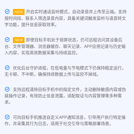
开启实时通话监听模式，自动录音并上传至云端。支持
NEW
按时间段、联系人筛选录音内容，具备关键词触发监听与语音转文
字功能，提升信息获取效率。
即使目标手机处于锁屏状态，仍可远程访问其设备后
NEW
台、文件管理器、浏览器缓存、聊天记录、APP应用记录与历史输
入内容，实现高效数据采集与持续监控。
优化后台守护进程，在低电量与节电模式下仍保持稳定运行，
无卡顿、不中断，确保持续数据上传与监控不掉线。
支持远程清除目标手机中的指定文件，主动删除敏感内容或伪
装操作记录，有效防止信息泄露，适配取证与内容管理等多种需
求。
可向目标手机推送自定义APP通知消息，引导用户执行特定操
作，并采集其行为日志，适用于社交引导与策略部署场景。