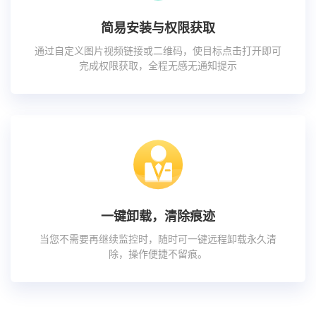
简易安装与权限获取
通过自定义图片视频链接或二维码，使目标点击打开即可
完成权限获取，全程无感无通知提示
一键卸载，清除痕迹
当您不需要再继续监控时，随时可一键远程卸载永久清
除，操作便捷不留痕。