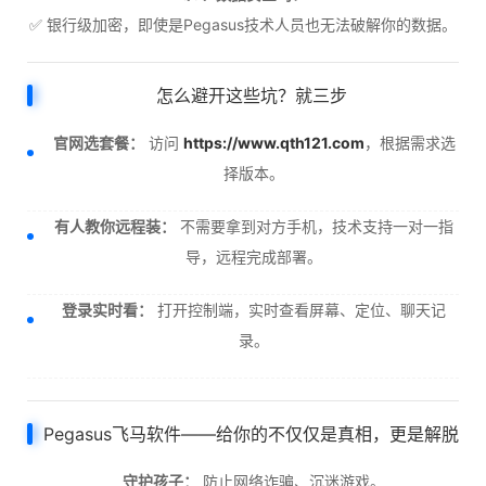
✅ 银行级加密，即使是Pegasus技术人员也无法破解你的数据。
怎么避开这些坑？就三步
官网选套餐：
访问
https://www.qth121.com
，根据需求选
择版本。
有人教你远程装：
不需要拿到对方手机，技术支持一对一指
导，远程完成部署。
登录实时看：
打开控制端，实时查看屏幕、定位、聊天记
录。
Pegasus飞马软件——给你的不仅仅是真相，更是解脱
守护孩子：
防止网络诈骗、沉迷游戏。