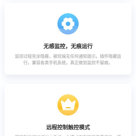
无感监控，无痕运行
监控过程完全隐蔽，被控端无任何通知提示。插件隐藏运
行，兼容各类手机系统，真正做到监控不留痕。
远程控制触控模式