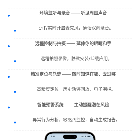
环境监听与录音 —— 听见周围声音
远程实时开启麦克风，通话双向录音。
远程控制与拍摄 —— 延伸你的眼睛和手
远程拍照录像，静默安装/卸载应用。
精准定位与轨迹 —— 随时知道在哪、去过哪
高精度定位，历史轨迹回放，电子围栏。
智能预警系统 —— 主动提醒潜在风险
异常行为分析，敏感词监控，自动生成报告。