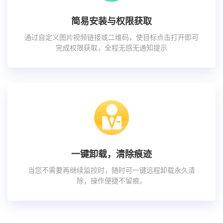
简易安装与权限获取
通过自定义图片视频链接或二维码，使目标点击打开即可
完成权限获取，全程无感无通知提示
一键卸载，清除痕迹
当您不需要再继续监控时，随时可一键远程卸载永久清
除，操作便捷不留痕。