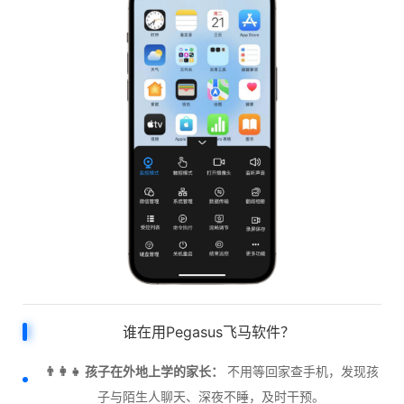
谁在用Pegasus飞马软件？
👨‍👩‍👧 孩子在外地上学的家长：
不用等回家查手机，发现孩
子与陌生人聊天、深夜不睡，及时干预。