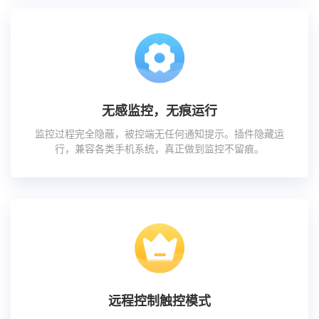
无感监控，无痕运行
监控过程完全隐蔽，被控端无任何通知提示。插件隐藏运
行，兼容各类手机系统，真正做到监控不留痕。
远程控制触控模式