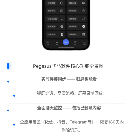
Pegasus飞马软件核心功能全景图
实时屏幕同步 —— 锁屏也能看
锁屏穿透、高清流畅、屏幕录制回放。
全面聊天监控 —— 包括已删除内容
全应用覆盖（微信、抖音、Telegram等），恢复180天内
删除记录。