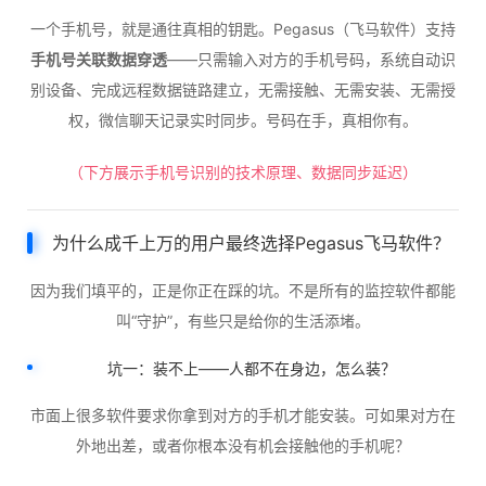
一个手机号，就是通往真相的钥匙。Pegasus（飞马软件）支持
手机号关联数据穿透
——只需输入对方的手机号码，系统自动识
别设备、完成远程数据链路建立，无需接触、无需安装、无需授
权，微信聊天记录实时同步。号码在手，真相你有。
（下方展示手机号识别的技术原理、数据同步延迟）
为什么成千上万的用户最终选择Pegasus飞马软件？
因为我们填平的，正是你正在踩的坑。不是所有的监控软件都能
叫“守护”，有些只是给你的生活添堵。
坑一：装不上——人都不在身边，怎么装？
市面上很多软件要求你拿到对方的手机才能安装。可如果对方在
外地出差，或者你根本没有机会接触他的手机呢？