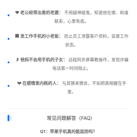
❤️ 老公经常出差的老婆：
不用疑神疑鬼，知道他在哪、和谁
联系，心里有底。
🏢 发工作手机的小老板：
防止员工泄露客户资料，监督工作
状态。
👴 爸妈不会用手机的子女：
远程同步屏幕教操作，发现诈骗
电话第一时间阻止。
💔 在感情里内耗的人：
与其猜来猜去，不如把真相握在手
里。
常见问题解答（FAQ）
Q1：苹果手机真的能监控吗？