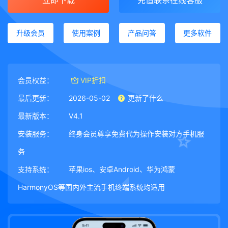
立即下载
充值联系在线客服
升级会员
使用案例
产品问答
更多软件
会员权益：
VIP折扣
最后更新：
2026-05-02
更新了什么
最新版本：
V4.1
安装服务：
终身会员尊享免费代为操作安装对方手机服
务
支持系统：
苹果ios、安卓Android、华为鸿蒙
HarmonyOS等国内外主流手机终端系统均适用