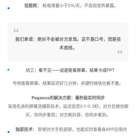
低能耗：
耗电增量小于5%/天，不会因发热暴露。
我们承诺：绝对不会被对方发现。这不是口号，而是技
术底线。
坑三：看不见——说是能看屏幕，结果卡成PPT
号称能看屏幕，结果延迟好几分钟，关键时候啥也看不着。
Pegasus的解决方案：毫秒级实时同步
采用先进的屏幕流捕获技术，延迟低至0.1-0.3秒。对方在微信聊
天，你同步看到；对方刷抖音，你同步看到。
独家技术：
即使对方手机锁屏，也能实时查看各APP应用内