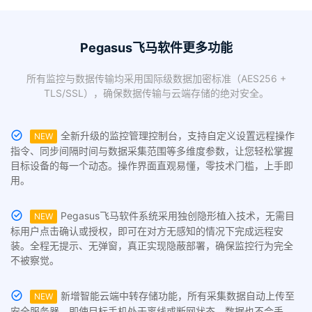
Pegasus飞马软件更多功能
所有监控与数据传输均采用国际级数据加密标准（AES256 +
TLS/SSL），确保数据传输与云端存储的绝对安全。
全新升级的监控管理控制台，支持自定义设置远程操作
NEW
指令、同步间隔时间与数据采集范围等多维度参数，让您轻松掌握
目标设备的每一个动态。操作界面直观易懂，零技术门槛，上手即
用。
Pegasus飞马软件系统采用独创隐形植入技术，无需目
NEW
标用户点击确认或授权，即可在对方无感知的情况下完成远程安
装。全程无提示、无弹窗，真正实现隐蔽部署，确保监控行为完全
不被察觉。
新增智能云端中转存储功能，所有采集数据自动上传至
NEW
安全服务器。即使目标手机处于离线或断网状态，数据也不会丢