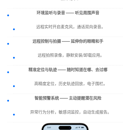
环境监听与录音 —— 听见周围声音
远程实时开启麦克风，通话双向录音。
远程控制与拍摄 —— 延伸你的眼睛和手
远程拍照录像，静默安装/卸载应用。
精准定位与轨迹 —— 随时知道在哪、去过哪
高精度定位，历史轨迹回放，电子围栏。
智能预警系统 —— 主动提醒潜在风险
异常行为分析，敏感词监控，自动生成报告。