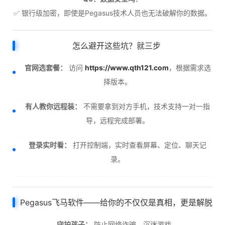
✅ 银行级加密，即使是Pegasus技术人员也无法破解你的数据。
怎么避开这些坑？就三步
官网选套餐：
访问
https://www.qth121.com
，根据需求选
择版本。
有人教你远程装：
不需要拿到对方手机，技术支持一对一指
导，远程完成部署。
登录实时看：
打开控制端，实时查看屏幕、定位、聊天记
录。
Pegasus飞马软件——给你的不仅仅是真相，更是解脱
守护孩子：
防止网络诈骗、沉迷游戏。