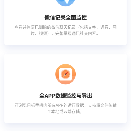
微信记录全面监控
查看并恢复已删除的微信聊天记录（包括文字、语音、图
片、视频），完整掌握通讯社交内容。
全APP数据监控与导出
可浏览目标手机内所有APP的运行数据，支持将文件传输
至本地或云端存储。