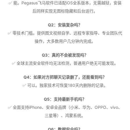
✅ 能。Pegasus飞马软件已适配iOS全系版本，无需越狱，安装
后同样实现无图标隐藏和后台运行。
Q2：安装复杂吗？
✅ 零技术门槛。提供图文视频自学、远程专家指导、专业团队代
操作，大多数用户几分钟内完成。
Q3：真的不会被发现吗？
✅ 全球主流安全软件均无法检测，普通用户绝无可能发现。
Q4：如果对方把聊天记录删了，还能看到吗？
✅ 可以。独家技术可恢复180天内删除的记录。
Q5：支持最新手机吗？
✅ 全面支持iPhone、安卓全品牌（小米、华为、OPPO、vivo、
三星等）、鸿蒙系统。
Q6：数据安全吗？