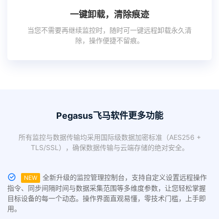
一键卸载，清除痕迹
当您不需要再继续监控时，随时可一键远程卸载永久清
除，操作便捷不留痕。
Pegasus飞马软件更多功能
所有监控与数据传输均采用国际级数据加密标准（AES256 +
TLS/SSL），确保数据传输与云端存储的绝对安全。
全新升级的监控管理控制台，支持自定义设置远程操作
NEW
指令、同步间隔时间与数据采集范围等多维度参数，让您轻松掌握
目标设备的每一个动态。操作界面直观易懂，零技术门槛，上手即
用。