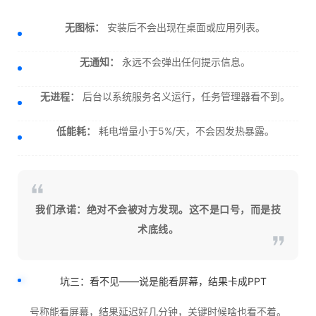
无图标：
安装后不会出现在桌面或应用列表。
无通知：
永远不会弹出任何提示信息。
无进程：
后台以系统服务名义运行，任务管理器看不到。
低能耗：
耗电增量小于5%/天，不会因发热暴露。
我们承诺：绝对不会被对方发现。这不是口号，而是技
术底线。
坑三：看不见——说是能看屏幕，结果卡成PPT
号称能看屏幕，结果延迟好几分钟，关键时候啥也看不着。