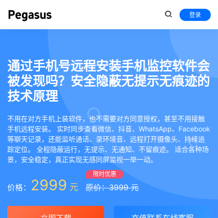
登录
通过手机号远程安装手机监控软件会
被发现吗？安全隐蔽无提示无痕迹的
技术原理
不用在对方手机上装软件，也不需要对方同意授权，甚至不用接触
手机远程安装。 实时同步查看微信、抖音、WhatsApp、Facebook
等聊天记录，还能监听通话、录环境音、远程打开摄像头、持续追
踪定位。 全程隐蔽运行，无提示、无通知、不留痕迹。 适合各种场
景，安全稳定，真正实现无感同屏监视一举一动。
限时优惠
2999
元
价格：
原价：3999 元