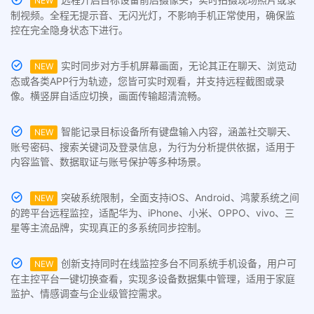
NEW
制视频。全程无提示音、无闪光灯，不影响手机正常使用，确保监
控在完全隐身状态下进行。
实时同步对方手机屏幕画面，无论其正在聊天、浏览动
NEW
态或各类APP行为轨迹，您皆可实时观看，并支持远程截图或录
像。横竖屏自适应切换，画面传输超清流畅。
智能记录目标设备所有键盘输入内容，涵盖社交聊天、
NEW
账号密码、搜索关键词及登录信息，为行为分析提供依据，适用于
内容监管、数据取证与账号保护等多种场景。
突破系统限制，全面支持iOS、Android、鸿蒙系统之间
NEW
的跨平台远程监控，适配华为、iPhone、小米、OPPO、vivo、三
星等主流品牌，实现真正的多系统同步控制。
创新支持同时在线监控多台不同系统手机设备，用户可
NEW
在主控平台一键切换查看，实现多设备数据集中管理，适用于家庭
监护、情感调查与企业级管控需求。