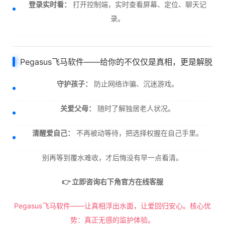
登录实时看：
打开控制端，实时查看屏幕、定位、聊天记
录。
Pegasus飞马软件——给你的不仅仅是真相，更是解脱
守护孩子：
防止网络诈骗、沉迷游戏。
关爱父母：
随时了解独居老人状况。
清醒爱自己：
不再被动等待，把选择权握在自己手里。
别再等到覆水难收，才后悔没有早一点看清。
👉 立即咨询右下角官方在线客服
Pegasus飞马软件——让真相浮出水面，让爱回归安心。核心优
势：真正无感的监护体验。