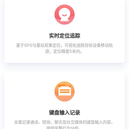
实时定位追踪
基于GPS与基站双重定位，可视化追踪目标设备移动轨
迹，定位精度5米内。
键盘输入记录
全面记录通话、短信、聊天及社交媒体的键盘输入内容，
提供完整行为分析。