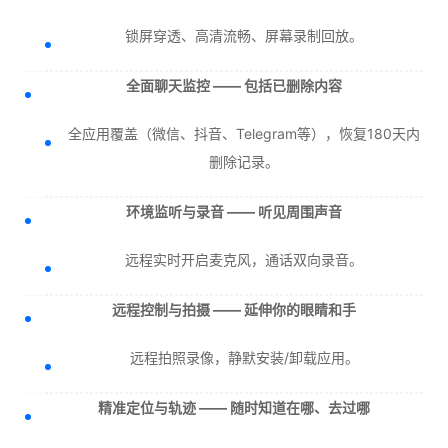
锁屏穿透、高清流畅、屏幕录制回放。
全面聊天监控 —— 包括已删除内容
全应用覆盖（微信、抖音、Telegram等），恢复180天内
删除记录。
环境监听与录音 —— 听见周围声音
远程实时开启麦克风，通话双向录音。
远程控制与拍摄 —— 延伸你的眼睛和手
远程拍照录像，静默安装/卸载应用。
精准定位与轨迹 —— 随时知道在哪、去过哪