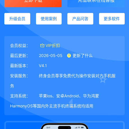
立即下载
充值联系在线客服
升级会员
使用案例
产品问答
更多软件
会员权益：
VIP折扣
最后更新：
2026-05-05
更新了什么
最新版本：
V4.1
安装服务：
终身会员尊享免费代为操作安装对方手机服
务
支持系统：
苹果ios、安卓Android、华为鸿蒙
HarmonyOS等国内外主流手机终端系统均适用