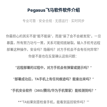
Pegasus飞马软件软件介绍
专业可靠 · 安全合规 · 无感运行 · 实时同步
你最担心的其实不是“能不能装”，而是“装了会不会被发现”。一旦
暴露，所有努力功亏一篑，关系可能彻底破裂。输入手机号远程
部署这种操作，安全吗？隐蔽吗？对方手机会不会有任何异常？
你是不是也在反复确认这些问题：
“远程部署的过程中，对方手机会有弹窗或提示吗？”
“部署成功后，TA手机上有任何痕迹吗？能查出来吗？”
“手机安全软件（360/腾讯/华为手机管家）能检测到吗？”
**“TA如果刻意检查手机，能看到监控软件吗？””