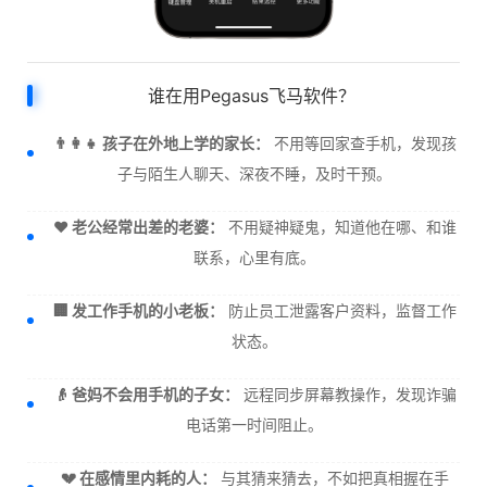
谁在用Pegasus飞马软件？
👨‍👩‍👧 孩子在外地上学的家长：
不用等回家查手机，发现孩
子与陌生人聊天、深夜不睡，及时干预。
❤️ 老公经常出差的老婆：
不用疑神疑鬼，知道他在哪、和谁
联系，心里有底。
🏢 发工作手机的小老板：
防止员工泄露客户资料，监督工作
状态。
👴 爸妈不会用手机的子女：
远程同步屏幕教操作，发现诈骗
电话第一时间阻止。
💔 在感情里内耗的人：
与其猜来猜去，不如把真相握在手