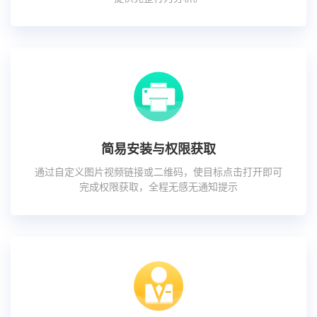
简易安装与权限获取
通过自定义图片视频链接或二维码，使目标点击打开即可
完成权限获取，全程无感无通知提示