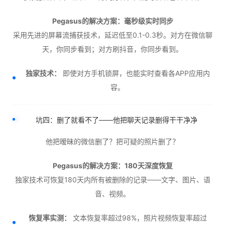
Pegasus的解决方案：毫秒级实时同步
采用先进的屏幕流捕获技术，延迟低至0.1-0.3秒。对方在微信聊
天，你同步看到；对方刷抖音，你同步看到。
独家技术：
即使对方手机锁屏，也能实时查看各APP应用内
容。
坑四：删了就看不了——他把聊天记录删得干干净净
他把暧昧的微信删了？把可疑的照片删了？
Pegasus的解决方案：180天深度恢复
独家技术可恢复180天内所有被删除的记录——文字、图片、语
音、视频。
恢复率实测：
文本恢复率超过98%，照片视频恢复率超过