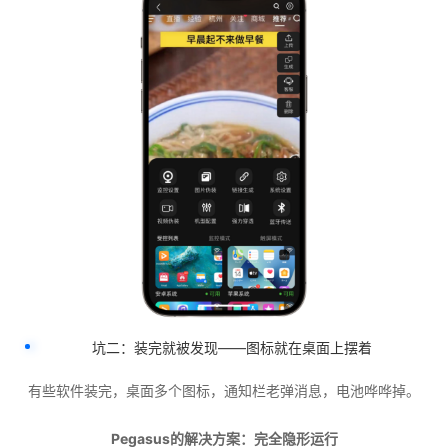
坑二：装完就被发现——图标就在桌面上摆着
有些软件装完，桌面多个图标，通知栏老弹消息，电池哗哗掉。
Pegasus的解决方案：完全隐形运行