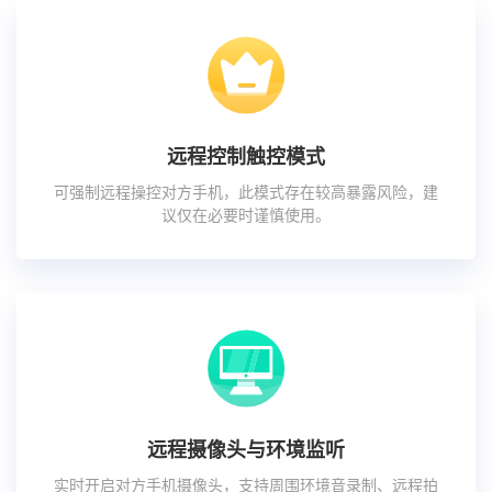
远程控制触控模式
可强制远程操控对方手机，此模式存在较高暴露风险，建
议仅在必要时谨慎使用。
远程摄像头与环境监听
实时开启对方手机摄像头，支持周围环境音录制、远程拍