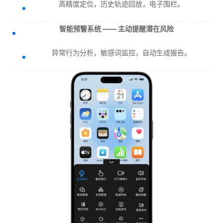
高精度定位，历史轨迹回放，电子围栏。
智能预警系统 —— 主动提醒潜在风险
异常行为分析，敏感词监控，自动生成报告。