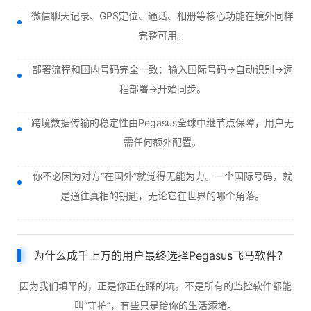
微信聊天记录、GPS定位、通话、相册等核心功能在境外同样
完整可用。
部署流程和国内号码完全一致：输入国际号码→自动识别→远
程部署→开始同步。
跨境数据传输的稳定性由Pegasus全球中继节点保障，用户无
需任何额外配置。
你不必因为对方“在国外”就觉得无能为力。一个国际号码，就
是通往真相的钥匙，无论它在世界的哪个角落。
为什么成千上万的用户最终选择Pegasus飞马软件？
因为我们填平的，正是你正在踩的坑。不是所有的监控软件都能
叫“守护”，有些只是给你的生活添堵。