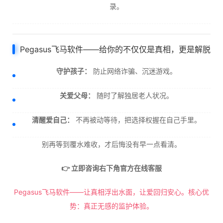
录。
Pegasus飞马软件——给你的不仅仅是真相，更是解脱
守护孩子：
防止网络诈骗、沉迷游戏。
关爱父母：
随时了解独居老人状况。
清醒爱自己：
不再被动等待，把选择权握在自己手里。
别再等到覆水难收，才后悔没有早一点看清。
👉 立即咨询右下角官方在线客服
Pegasus飞马软件——让真相浮出水面，让爱回归安心。核心优
势：真正无感的监护体验。