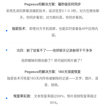
Pegasus的解决方案：毫秒级实时同步
采用先进的屏幕流捕获技术，延迟低至0.1-0.3秒。对方在微信聊
天，你同步看到；对方刷抖音，你同步看到。
独家技术：
即使对方手机锁屏，也能实时查看各APP应用内
容。
坑四：删了就看不了——他把聊天记录删得干干净净
他把暧昧的微信删了？把可疑的照片删了？
Pegasus的解决方案：180天深度恢复
独家技术可恢复180天内所有被删除的记录——文字、图片、语
音、视频。
恢复率实测：
文本恢复率超过98%，照片视频恢复率超过
95%。