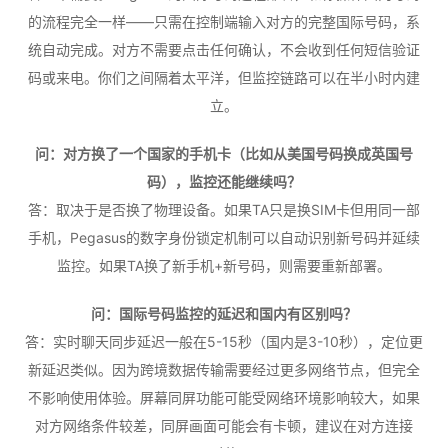
的流程完全一样——只需在控制端输入对方的完整国际号码，系
统自动完成。对方不需要点击任何确认，不会收到任何短信验证
码或来电。你们之间隔着太平洋，但监控链路可以在半小时内建
立。
问：对方换了一个国家的手机卡（比如从美国号码换成英国号
码），监控还能继续吗？
答：取决于是否换了物理设备。如果TA只是换SIM卡但用同一部
手机，Pegasus的数字身份锁定机制可以自动识别新号码并延续
监控。如果TA换了新手机+新号码，则需要重新部署。
问：国际号码监控的延迟和国内有区别吗？
答：实时聊天同步延迟一般在5-15秒（国内是3-10秒），定位更
新延迟类似。因为跨境数据传输需要经过更多网络节点，但完全
不影响使用体验。屏幕同屏功能可能受网络环境影响较大，如果
对方网络条件较差，同屏画面可能会有卡顿，建议在对方连接