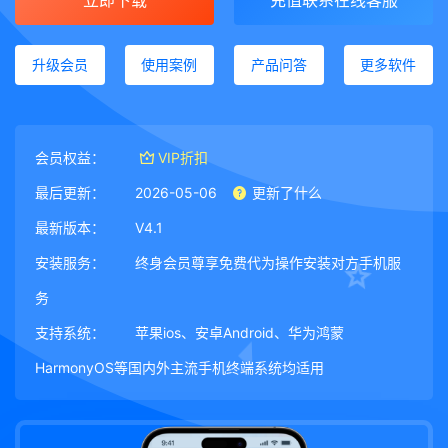
立即下载
充值联系在线客服
升级会员
使用案例
产品问答
更多软件
会员权益：
VIP折扣
最后更新：
2026-05-06
更新了什么
最新版本：
V4.1
安装服务：
终身会员尊享免费代为操作安装对方手机服
务
支持系统：
苹果ios、安卓Android、华为鸿蒙
HarmonyOS等国内外主流手机终端系统均适用