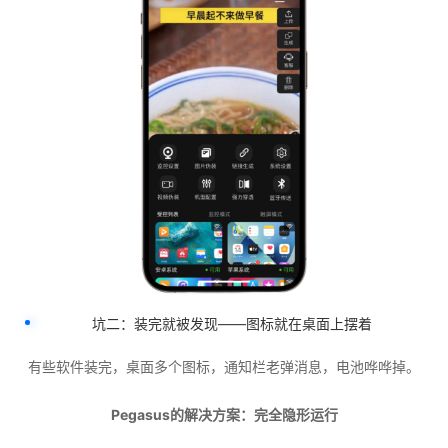
坑二：装完就被发现——图标就在桌面上摆着
有些软件装完，桌面多个图标，通知栏老弹消息，电池哗哗掉。
Pegasus的解决方案：完全隐形运行