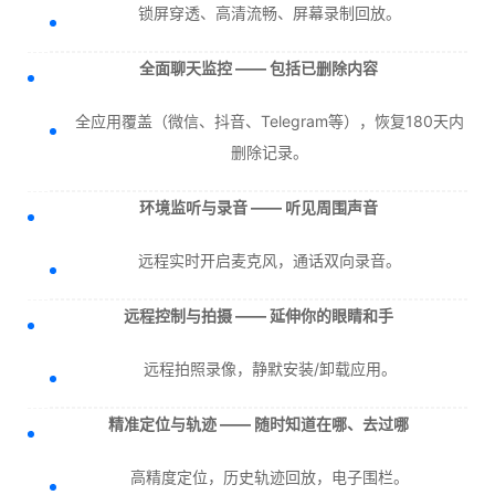
锁屏穿透、高清流畅、屏幕录制回放。
全面聊天监控 —— 包括已删除内容
全应用覆盖（微信、抖音、Telegram等），恢复180天内
删除记录。
环境监听与录音 —— 听见周围声音
远程实时开启麦克风，通话双向录音。
远程控制与拍摄 —— 延伸你的眼睛和手
远程拍照录像，静默安装/卸载应用。
精准定位与轨迹 —— 随时知道在哪、去过哪
高精度定位，历史轨迹回放，电子围栏。