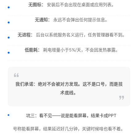
无图标：
安装后不会出现在桌面或应用列表。
无通知：
永远不会弹出任何提示信息。
无进程：
后台以系统服务名义运行，任务管理器看不到。
低能耗：
耗电增量小于5%/天，不会因发热暴露。
我们承诺：绝对不会被对方发现。这不是口号，而是技
术底线。
坑三：看不见——说是能看屏幕，结果卡成PPT
号称能看屏幕，结果延迟好几分钟，关键时候啥也看不着。