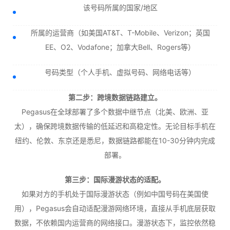
该号码所属的国家/地区
所属的运营商（如美国AT&T、T-Mobile、Verizon；英国
EE、O2、Vodafone；加拿大Bell、Rogers等）
号码类型（个人手机、虚拟号码、网络电话等）
第二步：跨境数据链路建立。
Pegasus在全球部署了多个数据中继节点（北美、欧洲、亚
太），确保跨境数据传输的低延迟和高稳定性。无论目标手机在
纽约、伦敦、东京还是悉尼，数据链路都能在10-30分钟内完成
部署。
第三步：国际漫游状态的适配。
如果对方的手机处于国际漫游状态（例如中国号码在美国使
用），Pegasus会自动适配漫游网络环境，直接从手机底层获取
数据，不依赖国内运营商的网络接口。漫游状态下，监控依然稳