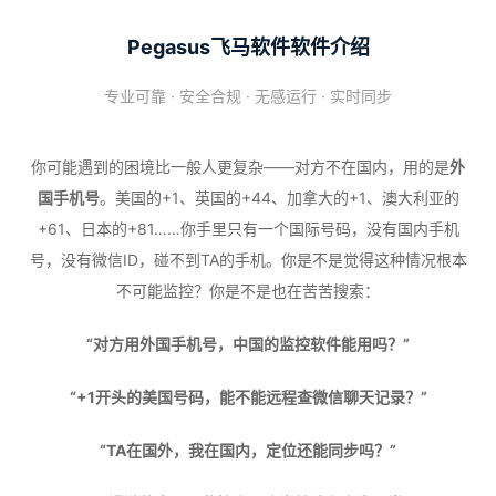
Pegasus飞马软件软件介绍
专业可靠 · 安全合规 · 无感运行 · 实时同步
你可能遇到的困境比一般人更复杂——对方不在国内，用的是
外
国手机号
。美国的+1、英国的+44、加拿大的+1、澳大利亚的
+61、日本的+81……你手里只有一个国际号码，没有国内手机
号，没有微信ID，碰不到TA的手机。你是不是觉得这种情况根本
不可能监控？你是不是也在苦苦搜索：
“对方用外国手机号，中国的监控软件能用吗？”
“+1开头的美国号码，能不能远程查微信聊天记录？”
“TA在国外，我在国内，定位还能同步吗？”