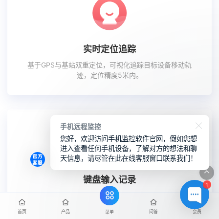
实时定位追踪
基于GPS与基站双重定位，可视化追踪目标设备移动轨
迹，定位精度5米内。
手机远程监控
您好，欢迎访问手机监控软件官网，假如您想
进入查看任何手机设备，了解对方的想法和聊
天信息，请尽管在此在线客服窗口联系我们！
键盘输入记录
1
全面记录通话、短信、聊天及社交媒体的键盘输入内容，
提供完整行为分析。
首页
产品
问答
会员
菜单