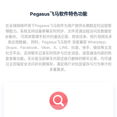
Pegasus飞马软件特色功能
在全球网络环境下Pegasus飞马软件为用户提供长期稳定的远程管
理能力。系统支持设备屏幕实时同步、文件资源远程访问及数据安
全备份， 可高效管理手机中的通话记录、短信往来、照片视频及多
类应用数据。 同时，Pegasus飞马软件 深度兼容 WhatsApp、
Skype、Facebook、Viber、X、LINE、抖音、快手、微信等主流
社交平台，支持聊天记录实时同步与历史消息、语音通话内容的恢
复查看功能。无论是当前聊天内容还是已删除的聊天记录，均可通
过主控端安全访问并长期保存，满足用户对信息留存与行为审计的
多重需求。