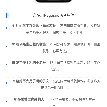
谁在用Pegasus飞马软件？
👨‍👩‍👧 孩子在外地上学的家长：
不用等回家查手机，发现孩
子与陌生人聊天、深夜不睡，及时干预。
❤️ 老公经常出差的老婆：
不用疑神疑鬼，知道他在哪、和谁
联系，心里有底。
🏢 发工作手机的小老板：
防止员工泄露客户资料，监督工作
状态。
👴 爸妈不会用手机的子女：
远程同步屏幕教操作，发现诈骗
电话第一时间阻止。
💔 在感情里内耗的人：
与其猜来猜去，不如把真相握在手
里。