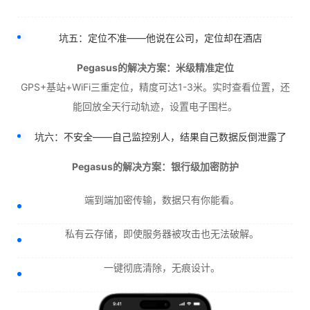
坑五：定位不准——他说在公司，定位却在酒店
Pegasus的解决方案：米级精准定位
GPS+基站+WiFi三重定位，精度可达1-3米。实时查看位置，还
能回放全天行动轨迹，设置电子围栏。
坑六：不安全——自己监控别人，结果自己数据反倒泄露了
Pegasus的解决方案：银行级加密防护
端到端加密传输，数据只有你能看。
私有云存储，即使服务器被攻击也无法破解。
一键彻底清除，无痕设计。