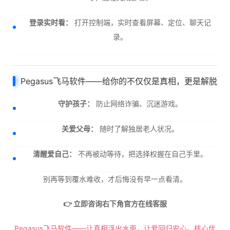
登录实时看：
打开控制端，实时查看屏幕、定位、聊天记
录。
Pegasus飞马软件——给你的不仅仅是真相，更是解脱
守护孩子：
防止网络诈骗、沉迷游戏。
关爱父母：
随时了解独居老人状况。
清醒爱自己：
不再被动等待，把选择权握在自己手里。
别再等到覆水难收，才后悔没有早一点看清。
👉 立即咨询右下角官方在线客服
Pegasus飞马软件——让真相浮出水面，让爱回归安心。核心优