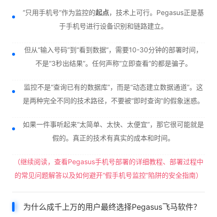
“只用手机号”作为监控的
起点
，技术上可行。Pegasus正是基
于手机号进行设备识别和链路建立。
但从“输入号码”到“看到数据”，需要10-30分钟的部署时间，
不是“3秒出结果”。任何声称“立即查看”的都是骗子。
监控不是“查询已有的数据库”，而是“动态建立数据通道”。这
是两种完全不同的技术路径，不要被“即时查询”的假象迷惑。
如果一件事听起来“太简单、太快、太便宜”，那它很可能就是
假的。真正的技术有真实的成本和时间。
（继续阅读，查看Pegasus手机号部署的详细教程、部署过程中
的常见问题解答以及如何避开“假手机号监控”陷阱的安全指南）
为什么成千上万的用户最终选择Pegasus飞马软件？