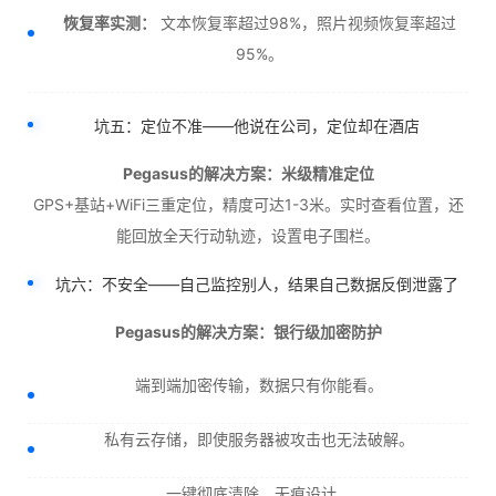
恢复率实测：
文本恢复率超过98%，照片视频恢复率超过
95%。
坑五：定位不准——他说在公司，定位却在酒店
Pegasus的解决方案：米级精准定位
GPS+基站+WiFi三重定位，精度可达1-3米。实时查看位置，还
能回放全天行动轨迹，设置电子围栏。
坑六：不安全——自己监控别人，结果自己数据反倒泄露了
Pegasus的解决方案：银行级加密防护
端到端加密传输，数据只有你能看。
私有云存储，即使服务器被攻击也无法破解。
一键彻底清除，无痕设计。