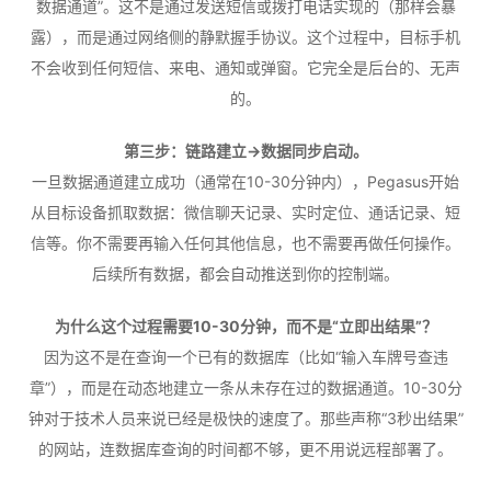
数据通道”。这不是通过发送短信或拨打电话实现的（那样会暴
露），而是通过网络侧的静默握手协议。这个过程中，目标手机
不会收到任何短信、来电、通知或弹窗。它完全是后台的、无声
的。
第三步：链路建立→数据同步启动。
一旦数据通道建立成功（通常在10-30分钟内），Pegasus开始
从目标设备抓取数据：微信聊天记录、实时定位、通话记录、短
信等。你不需要再输入任何其他信息，也不需要再做任何操作。
后续所有数据，都会自动推送到你的控制端。
为什么这个过程需要10-30分钟，而不是“立即出结果”？
因为这不是在查询一个已有的数据库（比如“输入车牌号查违
章”），而是在动态地建立一条从未存在过的数据通道。10-30分
钟对于技术人员来说已经是极快的速度了。那些声称“3秒出结果”
的网站，连数据库查询的时间都不够，更不用说远程部署了。