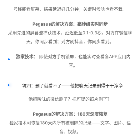
号称能看屏幕，结果延迟好几分钟，关键时候啥也看不着。
Pegasus的解决方案：毫秒级实时同步
采用先进的屏幕流捕获技术，延迟低至0.1-0.3秒。对方在微信聊
天，你同步看到；对方刷抖音，你同步看到。
独家技术：
即使对方手机锁屏，也能实时查看各APP应用内
容。
坑四：删了就看不了——他把聊天记录删得干干净净
他把暧昧的微信删了？把可疑的照片删了？
Pegasus的解决方案：180天深度恢复
独家技术可恢复180天内所有被删除的记录——文字、图片、语
音、视频。