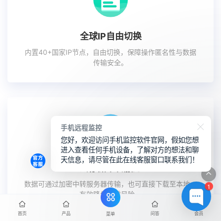
全球IP自由切换
内置40+国家IP节点，自由切换，保障操作匿名性与数据
传输安全。
手机远程监控
您好，欢迎访问手机监控软件官网，假如您想
进入查看任何手机设备，了解对方的想法和聊
天信息，请尽管在此在线客服窗口联系我们！
云存储中转服务
数据可通过加密中转服务器传输，也可直接下载至本地，
1
有效降低泄露风险。
首页
产品
问答
会员
菜单