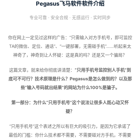
Pegasus飞马软件软件介绍
专业可靠 · 安全合规 · 无感运行 · 实时同步
你在网上一定见过这样的广告：“只需输入对方手机号，即可监控
TA的微信、定位、通话”、“一键部署，无需碰手机”……听起来太
神奇了，神奇到让人怀疑：这是真的吗？还是又一个骗局？
这篇文章，就来给你彻底讲清楚：
“只用手机号监控别人手机”到
底可不可行？技术原理是什么？Pegasus是怎么做到的？以及那
些“输入号码就出结果”的网站为什么100%是骗子。
第一部分：为什么“只用手机号”这个说法让很多人既心动又怀
疑？
“只用手机号”这个表述之所以有巨大的吸引力，是因为它承诺了
最低的门槛：你什么技术都不需要，不需要碰对方手机，不需要