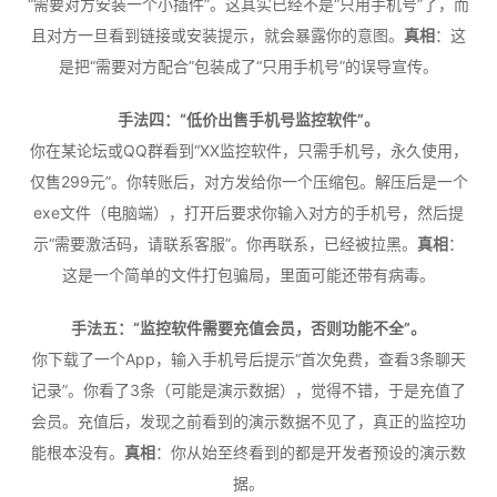
“需要对方安装一个小插件”。这其实已经不是“只用手机号”了，而
且对方一旦看到链接或安装提示，就会暴露你的意图。
真相
：这
是把“需要对方配合”包装成了“只用手机号”的误导宣传。
手法四：“低价出售手机号监控软件”。
你在某论坛或QQ群看到“XX监控软件，只需手机号，永久使用，
仅售299元”。你转账后，对方发给你一个压缩包。解压后是一个
exe文件（电脑端），打开后要求你输入对方的手机号，然后提
示“需要激活码，请联系客服”。你再联系，已经被拉黑。
真相
：
这是一个简单的文件打包骗局，里面可能还带有病毒。
手法五：“监控软件需要充值会员，否则功能不全”。
你下载了一个App，输入手机号后提示“首次免费，查看3条聊天
记录”。你看了3条（可能是演示数据），觉得不错，于是充值了
会员。充值后，发现之前看到的演示数据不见了，真正的监控功
能根本没有。
真相
：你从始至终看到的都是开发者预设的演示数
据。