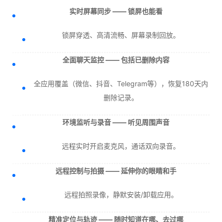
实时屏幕同步 —— 锁屏也能看
锁屏穿透、高清流畅、屏幕录制回放。
全面聊天监控 —— 包括已删除内容
全应用覆盖（微信、抖音、Telegram等），恢复180天内
删除记录。
环境监听与录音 —— 听见周围声音
远程实时开启麦克风，通话双向录音。
远程控制与拍摄 —— 延伸你的眼睛和手
远程拍照录像，静默安装/卸载应用。
精准定位与轨迹 —— 随时知道在哪、去过哪