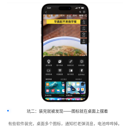
坑二：装完就被发现——图标就在桌面上摆着
有些软件装完，桌面多个图标，通知栏老弹消息，电池哗哗掉。