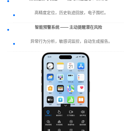
高精度定位，历史轨迹回放，电子围栏。
智能预警系统 —— 主动提醒潜在风险
异常行为分析，敏感词监控，自动生成报告。