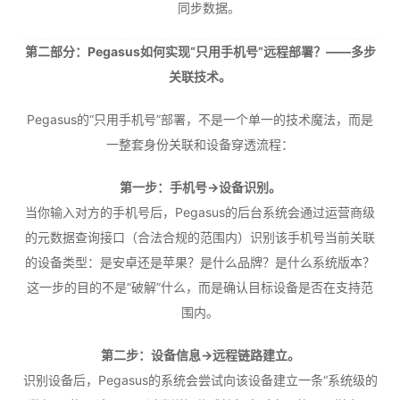
同步数据。
第二部分：Pegasus如何实现“只用手机号”远程部署？——多步
关联技术。
Pegasus的“只用手机号”部署，不是一个单一的技术魔法，而是
一整套身份关联和设备穿透流程：
第一步：手机号→设备识别。
当你输入对方的手机号后，Pegasus的后台系统会通过运营商级
的元数据查询接口（合法合规的范围内）识别该手机号当前关联
的设备类型：是安卓还是苹果？是什么品牌？是什么系统版本？
这一步的目的不是“破解”什么，而是确认目标设备是否在支持范
围内。
第二步：设备信息→远程链路建立。
识别设备后，Pegasus的系统会尝试向该设备建立一条“系统级的