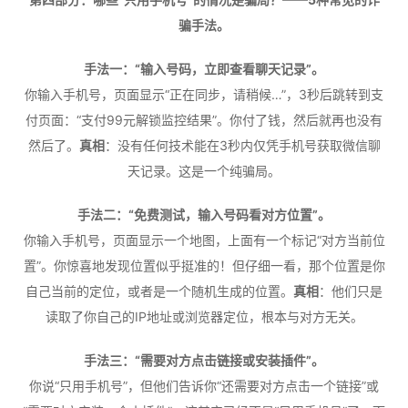
骗手法。
手法一：“输入号码，立即查看聊天记录”。
你输入手机号，页面显示“正在同步，请稍候…”，3秒后跳转到支
付页面：“支付99元解锁监控结果”。你付了钱，然后就再也没有
然后了。
真相
：没有任何技术能在3秒内仅凭手机号获取微信聊
天记录。这是一个纯骗局。
手法二：“免费测试，输入号码看对方位置”。
你输入手机号，页面显示一个地图，上面有一个标记“对方当前位
置”。你惊喜地发现位置似乎挺准的！但仔细一看，那个位置是你
自己当前的定位，或者是一个随机生成的位置。
真相
：他们只是
读取了你自己的IP地址或浏览器定位，根本与对方无关。
手法三：“需要对方点击链接或安装插件”。
你说“只用手机号”，但他们告诉你“还需要对方点击一个链接”或