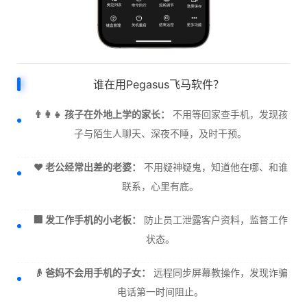
谁在用Pegasus飞马软件？
👨‍👩‍👧 孩子在外地上学的家长：
不用等回家查手机，发现孩
子与陌生人聊天、深夜不睡，及时干预。
❤️ 老公经常出差的老婆：
不用疑神疑鬼，知道他在哪、和谁
联系，心里有底。
🏢 发工作手机的小老板：
防止员工泄露客户资料，监督工作
状态。
👴 爸妈不会用手机的子女：
远程同步屏幕教操作，发现诈骗
电话第一时间阻止。