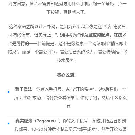
对方同意，甚至不需要知道对方用什么手机。输一个号码，点一
下按钮，真相就来了。
这种承诺之所以让人怀疑，是因为它听起来像是在“黑客”电影里
才有的情节。但实际上，
“只用手机号”作为监控的起点，在技术
上是可行的
——但前提是，这不是像搜索一个网站那样“输入即出
结果”，而是一个需要时间、需要后台系统能力、需要持续维护的
技术服务。
核心区别：
骗子做法
：你输入手机号，点击“开始监控”，3秒后弹出一个
页面“监控成功，请付费查看结果”。你付了钱，然后什么都没
有。
真实做法（Pegasus）
：你输入手机号，系统开始后台识别
和部署，10-30分钟后控制端显示“部署成功”，然后开始持续