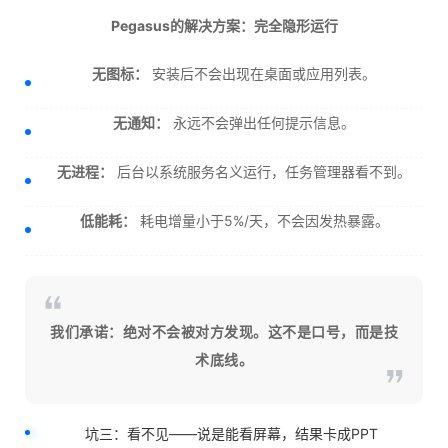
Pegasus的解决方案：完全隐形运行
无图标：
安装后不会出现在桌面或应用列表。
无通知：
永远不会弹出任何提示信息。
无进程：
后台以系统服务名义运行，任务管理器看不到。
低能耗：
耗电增量小于5%/天，不会因发热暴露。
我们承诺：绝对不会被对方发现。这不是口号，而是技
术底线。
坑三：看不见——说是能看屏幕，结果卡成PPT