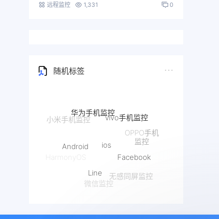
远程监控
1,331
0
随机标签
华为手机监控
vivo手机监控
OPPO手机
ios
Android
监控
Facebook
HarmonyOS
Line
无感同屏监控
微信监控