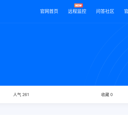
官网首页
远程监控
问答社区
人气 261
收藏 0