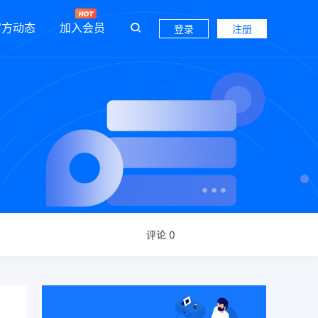
官方动态
加入会员
登录
注册
评论 0