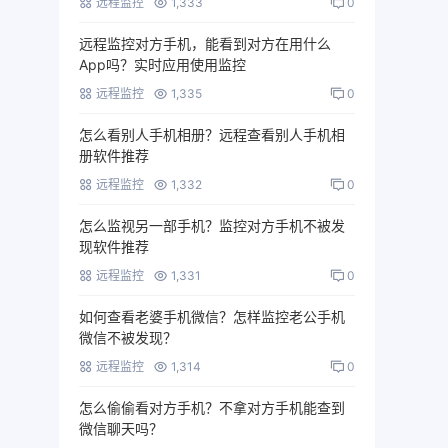
远程监控
1,333
0
远程监控对方手机，能看到对方在用什么
App吗？实时应用使用监控
远程监控
1,335
0
怎么看别人手机相册？远程查看别人手机相
册软件推荐
远程监控
1,332
0
怎么监视另一部手机？监控对方手机不被发
现软件推荐
远程监控
1,331
0
如何查看老婆手机微信？怎样监控老公手机
微信不被发现？
远程监控
1,314
0
怎么偷偷看对方手机？不拿对方手机能查到
微信聊天吗？