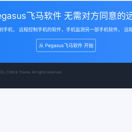
Pegasus飞马软件 无需对方同意的
制手机， 远程控制手机的软件，手机监测另一部手机软件， 远
从 Pegasus飞马软件 开始
& Theme. All rights reserved