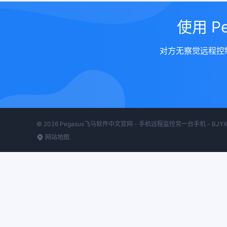
使用 
对方无察觉远程控
© 2026 Pegasus飞马软件中文官网 - 手机远程监控另一台手机 - BJYXDL.COM 
网站地图