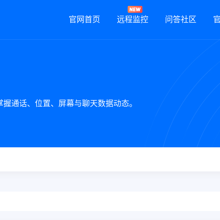
官网首页
远程监控
问答社区
时掌握通话、位置、屏幕与聊天数据动态。