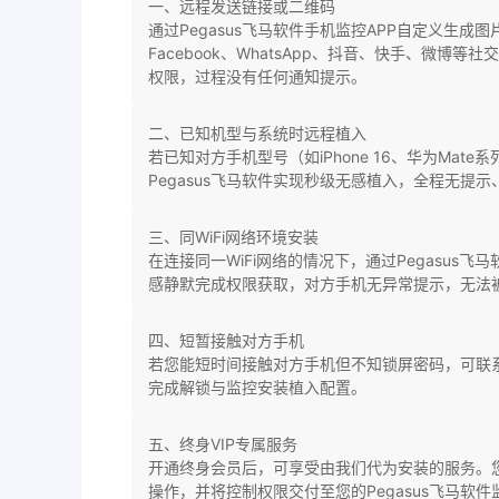
一、远程发送链接或二维码
通过Pegasus飞马软件手机监控APP自定义生
Facebook、WhatsApp、抖音、快手、微
权限，过程没有任何通知提示。
二、已知机型与系统时远程植入
若已知对方手机型号（如iPhone 16、华为Mate
Pegasus飞马软件实现秒级无感植入，全程无提
三、同WiFi网络环境安装
在连接同一WiFi网络的情况下，通过Pegasus
感静默完成权限获取，对方手机无异常提示，无法
四、短暂接触对方手机
若您能短时间接触对方手机但不知锁屏密码，可联
完成解锁与监控安装植入配置。
五、终身VIP专属服务
开通终身会员后，可享受由我们代为安装的服务。
操作，并将控制权限交付至您的Pegasus飞马软件