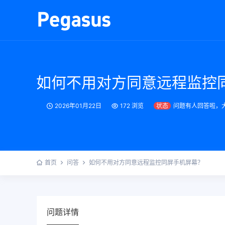
如何不用对方同意远程监控
2026年01月22日
172 浏览
状态
问题有人回答啦，
首页
问答
如何不用对方同意远程监控同屏手机屏幕？
问题详情