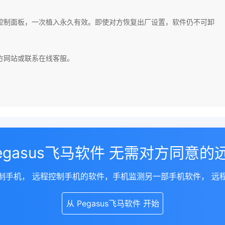
软件控制面板，一次植入永久有效。即使对方恢复出厂设置，软件仍不可卸
方网站或联系在线客服。
Pegasus飞马软件 无需对方同意的
制手机， 远程控制手机的软件，手机监测另一部手机软件， 远
从 Pegasus飞马软件 开始