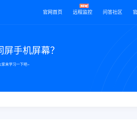
官网首页
远程监控
问答社区
同屏手机屏幕？
大家来学习一下吧~