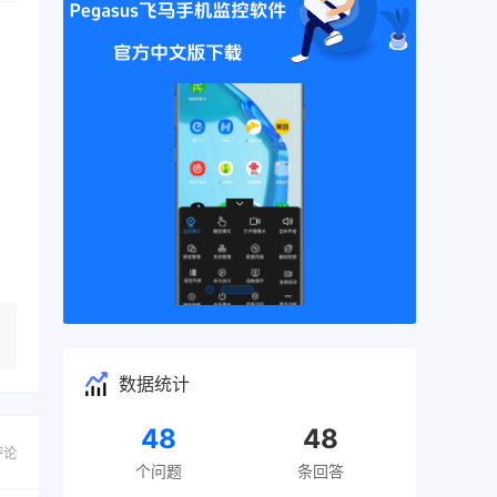
数据统计
48
48
评论
个问题
条回答