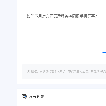
如何不用对方同意远程监控同屏手机屏幕？
版权：言论仅代表个人观点，不代表官方立场。转载请注明出处：https://
发表评论