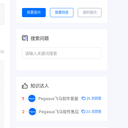
我要提问
我要回答
我的提问
搜索问题
回复
知识达人
1
Pegasus飞马软件客服
25 次回答
2
Pegasus飞马软件售后
23 次回答