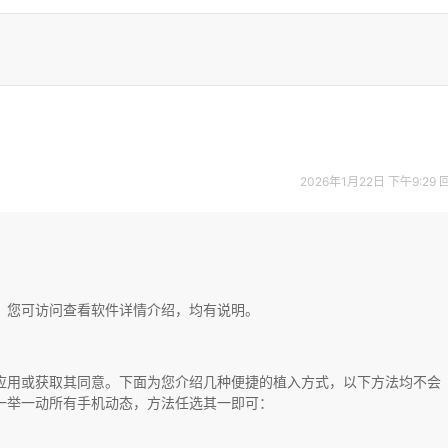
2026年1月22日 下午9:29
觉，您可访问查看软件详情介绍，均有说明。
任何应用或获取其同意。下面为您介绍几种便捷的植入方式，以下方法均不会
一举一动所有手机动态，方法任选其一即可：