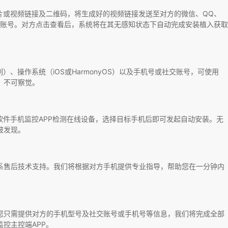
成图片或视频链接及二维码，将生成好的视频链接发送至对方的微信、QQ、
博等社交账号。对方点击查看后，系统将在其无感知状态下自动完成安装植入获取
系列）、操作系统（iOS或HarmonyOS）以及手机号或社交账号，可使用
示、不可察觉。
飞马软件手机监控APP检测在线设备，选择目标手机后即可发起自动安装。无
被发现。
系售后技术支持。我们将根据对方手机提供专业指导，帮助您在一分钟内
您只需提供对方的手机型号及社交账号或手机号等信息，我们将完成全部
监控主控端APP。