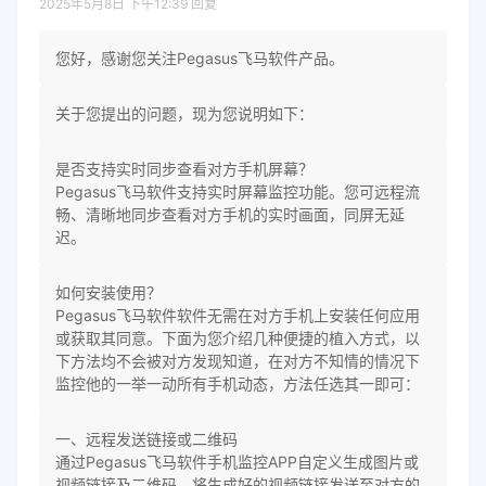
2025年5月8日 下午12:39
回复
您好，感谢您关注Pegasus飞马软件产品。
关于您提出的问题，现为您说明如下：
是否支持实时同步查看对方手机屏幕？
Pegasus飞马软件支持实时屏幕监控功能。您可远程流
畅、清晰地同步查看对方手机的实时画面，同屏无延
迟。
如何安装使用？
Pegasus飞马软件软件无需在对方手机上安装任何应用
或获取其同意。下面为您介绍几种便捷的植入方式，以
下方法均不会被对方发现知道，在对方不知情的情况下
监控他的一举一动所有手机动态，方法任选其一即可：
一、远程发送链接或二维码
通过Pegasus飞马软件手机监控APP自定义生成图片或
视频链接及二维码，将生成好的视频链接发送至对方的