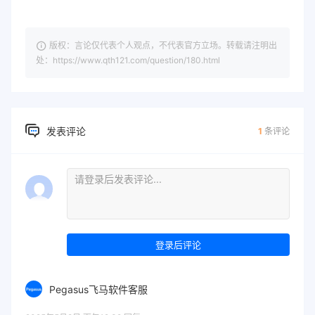
版权：言论仅代表个人观点，不代表官方立场。转载请注明出
处：https://www.qth121.com/question/180.html
发表评论
1
条评论
登录后评论
Pegasus飞马软件客服