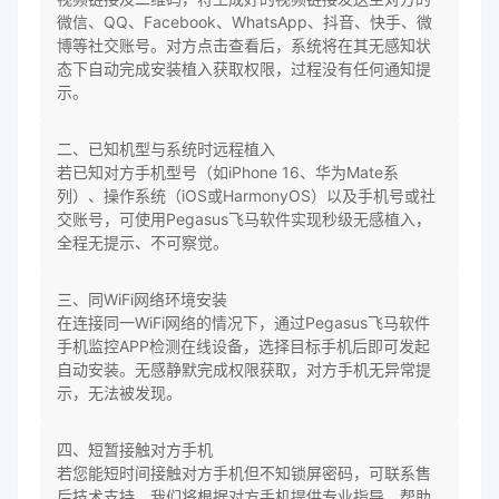
微信、QQ、Facebook、WhatsApp、抖音、快手、微
博等社交账号。对方点击查看后，系统将在其无感知状
态下自动完成安装植入获取权限，过程没有任何通知提
示。
二、已知机型与系统时远程植入
若已知对方手机型号（如iPhone 16、华为Mate系
列）、操作系统（iOS或HarmonyOS）以及手机号或社
交账号，可使用Pegasus飞马软件实现秒级无感植入，
全程无提示、不可察觉。
三、同WiFi网络环境安装
在连接同一WiFi网络的情况下，通过Pegasus飞马软件
手机监控APP检测在线设备，选择目标手机后即可发起
自动安装。无感静默完成权限获取，对方手机无异常提
示，无法被发现。
四、短暂接触对方手机
若您能短时间接触对方手机但不知锁屏密码，可联系售
后技术支持。我们将根据对方手机提供专业指导，帮助