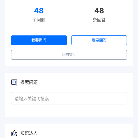
48
48
个问题
条回答
我要提问
我要回答
我的提问
搜索问题
知识达人