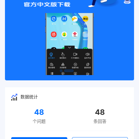
数据统计
48
48
个问题
条回答