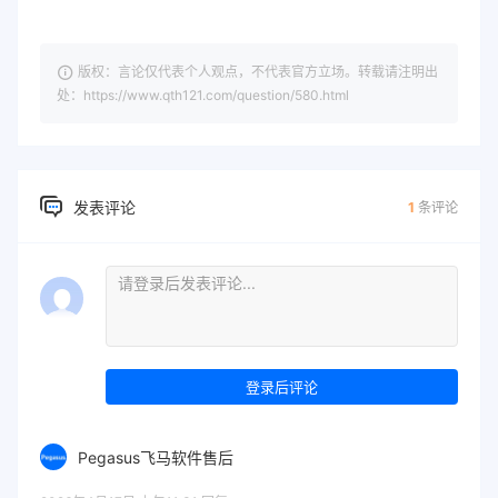
版权：言论仅代表个人观点，不代表官方立场。转载请注明出
处：https://www.qth121.com/question/580.html
发表评论
1
条评论
登录后评论
Pegasus飞马软件售后