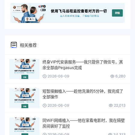
相关推荐
终身VIP代安装服务——我只提供了微信号，其
余全部由Pegasus完成
2026-06-09
6,280
短暂接触植入——趁他洗澡的5分钟，我完成了
全部操作
2026-06-09
22,013
同WiFi网络植入——他在家看电影时，我在隔壁
房间装好了监控
2026-06-09
34,313