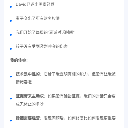
David已退出画廊经营
妻子交出了所有财务权限
我们开始了每周的”真诚对话时间”
孩子没有受到激烈冲突的伤害
我的体会
：
技术是中性的
：它给了我查明真相的能力，但没有让我被
情绪吞噬
证据带来主动权
：如果没有确凿证据，我们的对话只会变
成无休止的争吵
婚姻需要经营
：发现问题后，如何修复比如何发现更重要