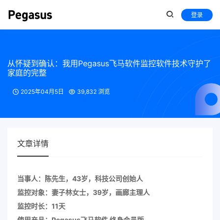
登录
从怀疑到确认：我用Pegasus飞马软件监控软件技术守护了
家庭的完整
2025年04月5日
39,832 浏览
文章详情
当事人：陈先生，43岁，科技公司创始人
监控对象：妻子林女士，39岁，画廊主理人
监控时长：11天
使用产品：Pegasus飞马软件 终身会员版