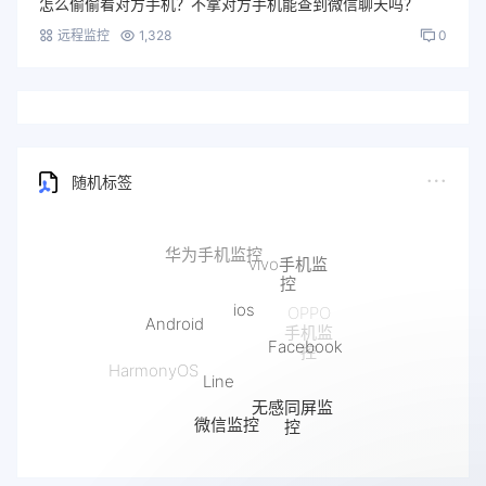
怎么偷偷看对方手机？不拿对方手机能查到微信聊天吗？
远程监控
1,328
0
随机标签
ios
Android
Facebook
Line
HarmonyOS
无感同屏监
微信监控
控
抖音监控
快手监控