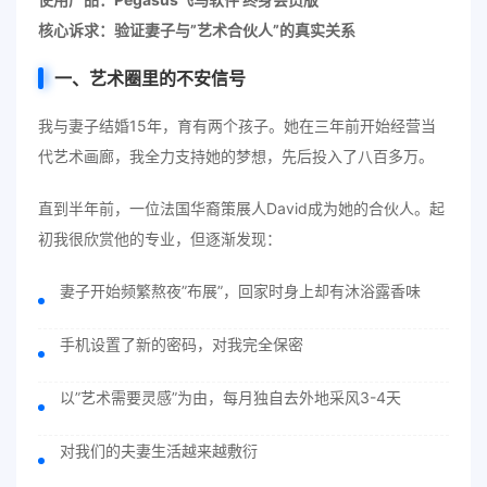
核心诉求：验证妻子与”艺术合伙人”的真实关系
一、艺术圈里的不安信号
我与妻子结婚15年，育有两个孩子。她在三年前开始经营当
代艺术画廊，我全力支持她的梦想，先后投入了八百多万。
直到半年前，一位法国华裔策展人David成为她的合伙人。起
初我很欣赏他的专业，但逐渐发现：
妻子开始频繁熬夜”布展”，回家时身上却有沐浴露香味
手机设置了新的密码，对我完全保密
以”艺术需要灵感”为由，每月独自去外地采风3-4天
对我们的夫妻生活越来越敷衍