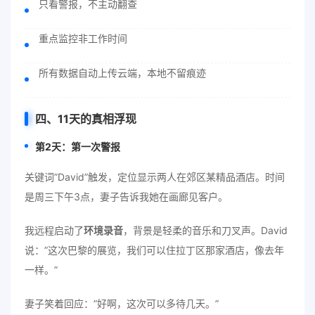
只看警报，不主动翻查
重点监控非工作时间
所有数据自动上传云端，本地不留痕迹
四、11天的真相浮现
第2天：第一次警报
关键词”David”触发，定位显示两人在郊区某精品酒店。时间
是周三下午3点，妻子告诉我她在画廊见客户。
我远程启动了
环境录音
，背景是轻柔的音乐和刀叉声。David
说：”这次巴黎的展览，我们可以住拉丁区那家酒店，像去年
一样。”
妻子笑着回应：”好啊，这次可以多待几天。”