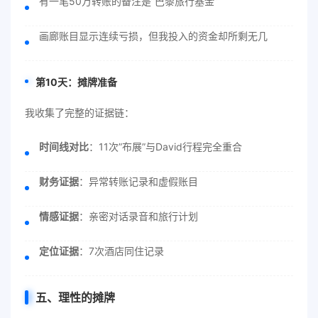
有一笔50万转账的备注是”巴黎旅行基金”
画廊账目显示连续亏损，但我投入的资金却所剩无几
第10天：摊牌准备
我收集了完整的证据链：
时间线对比
：11次”布展”与David行程完全重合
财务证据
：异常转账记录和虚假账目
情感证据
：亲密对话录音和旅行计划
定位证据
：7次酒店同住记录
五、理性的摊牌