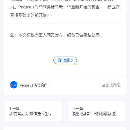
力。Pegasus飞马软件给了我一个重新开始的机会——建立在
真相基础上的新开始。”
注
：本文征得当事人同意发布，细节已做隐私处理。
收藏
0
生成海报
Pegasus飞马软件
上一篇：
下一篇：
从“完美丈夫”到“双重人生”，Pegasus飞马软件揭开十年骗局
反监控战争：当我也成为“监控手机者”后发现的可怕真相