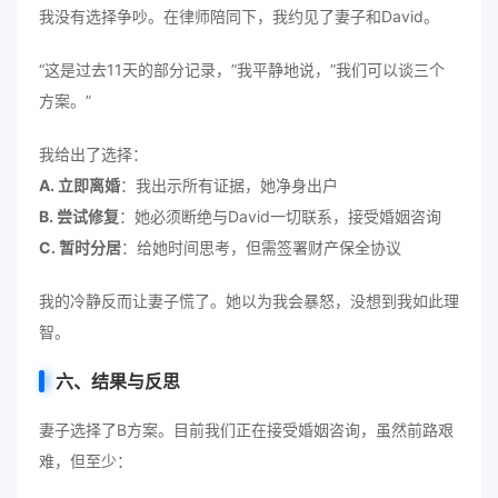
我没有选择争吵。在律师陪同下，我约见了妻子和David。
“这是过去11天的部分记录，”我平静地说，”我们可以谈三个
方案。”
我给出了选择：
A. 立即离婚
：我出示所有证据，她净身出户
B. 尝试修复
：她必须断绝与David一切联系，接受婚姻咨询
C. 暂时分居
：给她时间思考，但需签署财产保全协议
我的冷静反而让妻子慌了。她以为我会暴怒，没想到我如此理
智。
六、结果与反思
妻子选择了B方案。目前我们正在接受婚姻咨询，虽然前路艰
难，但至少：