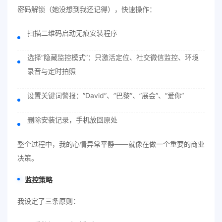
密码解锁（她没想到我还记得），快速操作：
扫描二维码启动无痕安装程序
选择”隐藏监控模式”：只激活定位、社交微信监控、环境
录音与定时拍照
设置关键词警报：”David”、”巴黎”、”展会”、”爱你”
删除安装记录，手机放回原处
整个过程中，我的心情异常平静——就像在做一个重要的商业
决策。
监控策略
我设定了三条原则：