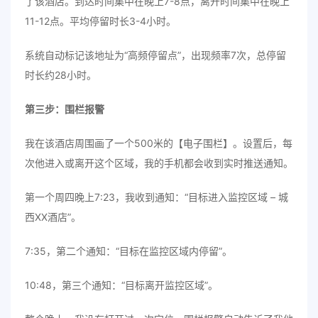
了该酒店。到达时间集中在晚上7-8点，离开时间集中在晚上
11-12点。平均停留时长3-4小时。
系统自动标记该地址为“高频停留点”，出现频率7次，总停留
时长约28小时。
第三步：围栏报警
我在该酒店周围画了一个500米的【电子围栏】。设置后，每
次他进入或离开这个区域，我的手机都会收到实时推送通知。
第一个周四晚上7:23，我收到通知：“目标进入监控区域 – 城
西XX酒店”。
7:35，第二个通知：“目标在监控区域内停留”。
10:48，第三个通知：“目标离开监控区域”。