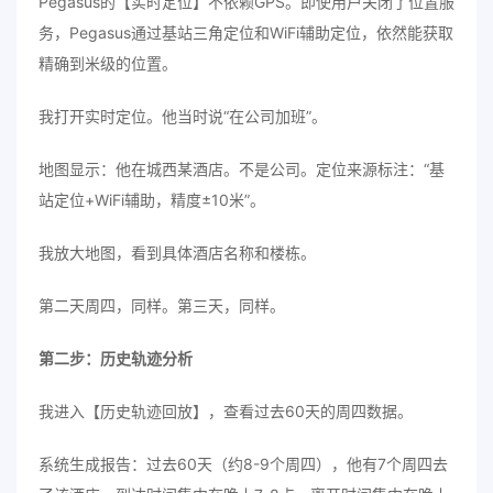
Pegasus的【实时定位】不依赖GPS。即使用户关闭了位置服
务，Pegasus通过基站三角定位和WiFi辅助定位，依然能获取
精确到米级的位置。
我打开实时定位。他当时说“在公司加班”。
地图显示：他在城西某酒店。不是公司。定位来源标注：“基
站定位+WiFi辅助，精度±10米”。
我放大地图，看到具体酒店名称和楼栋。
第二天周四，同样。第三天，同样。
第二步：历史轨迹分析
我进入【历史轨迹回放】，查看过去60天的周四数据。
系统生成报告：过去60天（约8-9个周四），他有7个周四去