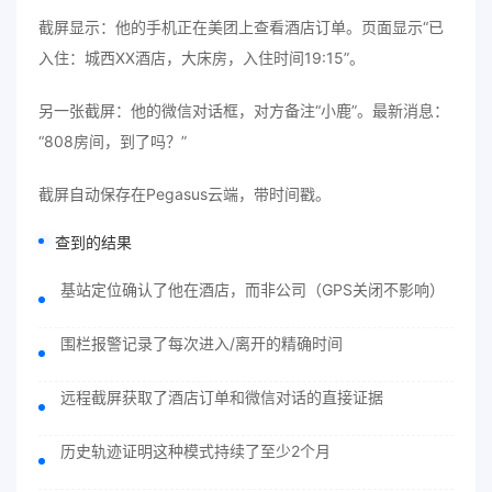
截屏显示：他的手机正在美团上查看酒店订单。页面显示“已
入住：城西XX酒店，大床房，入住时间19:15”。
另一张截屏：他的微信对话框，对方备注“小鹿”。最新消息：
“808房间，到了吗？”
截屏自动保存在Pegasus云端，带时间戳。
查到的结果
基站定位确认了他在酒店，而非公司（GPS关闭不影响）
围栏报警记录了每次进入/离开的精确时间
远程截屏获取了酒店订单和微信对话的直接证据
历史轨迹证明这种模式持续了至少2个月