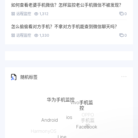
如何查看老婆手机微信？怎样监控老公手机微信不被发现？
远程监控
1,312
0
怎么偷偷看对方手机？不拿对方手机能查到微信聊天吗？
远程监控
1,330
0
随机标签
华为手机监控
vivo手机监
控
ios
OPPO
Android
手机监
Facebook
控
HarmonyOS
Line