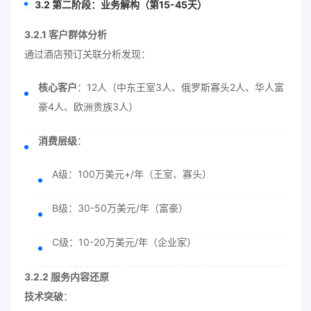
3.2 第二阶段：业务解构（第15-45天）
3.2.1 客户群体分析
通过酒店预订关联分析发现：
核心客户
：12人（中东王室3人、俄罗斯寡头2人、华人富
豪4人、欧洲贵族3人）
消费层级
：
A级：100万美元+/年（王室、寡头）
B级：30-50万美元/年（富豪）
C级：10-20万美元/年（企业家）
3.2.2 服务内容还原
技术突破
：