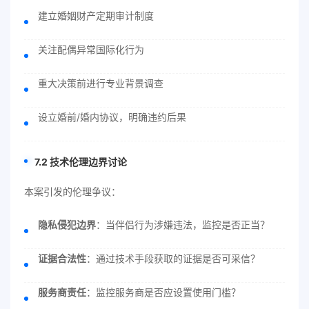
建立婚姻财产定期审计制度
关注配偶异常国际化行为
重大决策前进行专业背景调查
设立婚前/婚内协议，明确违约后果
7.2 技术伦理边界讨论
本案引发的伦理争议：
隐私侵犯边界
：当伴侣行为涉嫌违法，监控是否正当？
证据合法性
：通过技术手段获取的证据是否可采信？
服务商责任
：监控服务商是否应设置使用门槛？