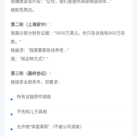
我播放录音片段：“记住，我们是提供高级情感陪伴…”
她脸色煞白。
第二轮（上海家中）
：
我展示部分财务证据：“1800万美元，你只告诉我有800万存
款。”
她崩溃：“我需要那些钱养老…”
我：“用这种方式？”
第三轮（最终协议）
：
她接受全部条件，但要求：
所有证据原件销毁
不告知儿子真相
允许她“体面离职”（不被公司调查）