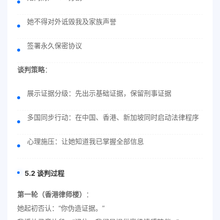
她不得对外诋毁我及家族声誉
签署永久保密协议
谈判策略
：
展示证据分级：先出示基础证据，保留刑事证据
多国同步行动：在中国、香港、新加坡同时启动法律程序
心理施压：让她知道我已掌握全部信息
5.2 谈判过程
第一轮（香港律师楼）
：
她起初否认：“你伪造证据。”