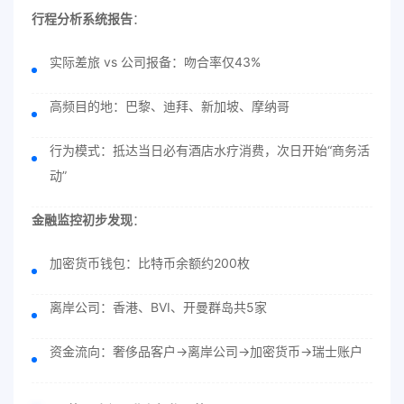
行程分析系统报告
：
实际差旅 vs 公司报备：吻合率仅43%
高频目的地：巴黎、迪拜、新加坡、摩纳哥
行为模式：抵达当日必有酒店水疗消费，次日开始“商务活
动”
金融监控初步发现
：
加密货币钱包：比特币余额约200枚
离岸公司：香港、BVI、开曼群岛共5家
资金流向：奢侈品客户→离岸公司→加密货币→瑞士账户