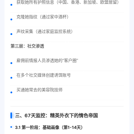
获取她所有护照信息（中国、香港、新加坡、欧盟居留）
克隆她指纹（通过家中酒杯）
声纹采集（通过家庭监控系统）
第三层：社交渗透
雇佣前情报人员渗透她的“客户圈”
在多个社交媒体创建诱饵账号
买通她常去的美容院技师
三、67天监控：精英外衣下的情色帝国
3.1 第一阶段：基础画像（第1-14天）