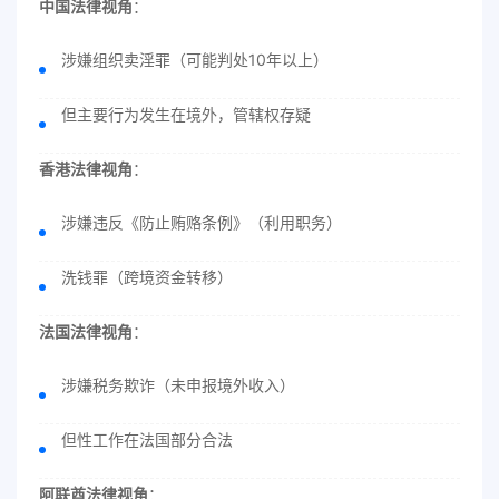
中国法律视角
：
涉嫌组织卖淫罪（可能判处10年以上）
但主要行为发生在境外，管辖权存疑
香港法律视角
：
涉嫌违反《防止贿赂条例》（利用职务）
洗钱罪（跨境资金转移）
法国法律视角
：
涉嫌税务欺诈（未申报境外收入）
但性工作在法国部分合法
阿联酋法律视角
：