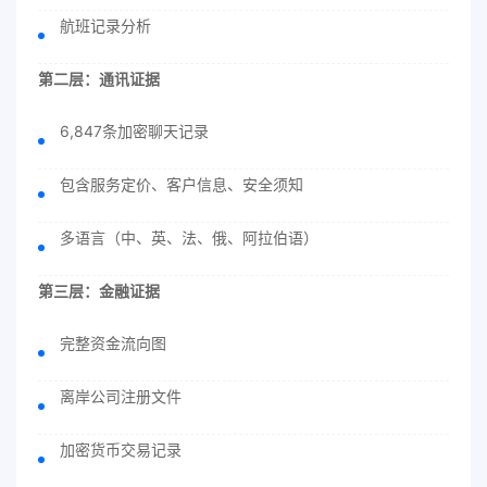
航班记录分析
第二层：通讯证据
6,847条加密聊天记录
包含服务定价、客户信息、安全须知
多语言（中、英、法、俄、阿拉伯语）
第三层：金融证据
完整资金流向图
离岸公司注册文件
加密货币交易记录