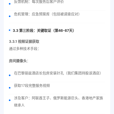
反馈机制：每次服务后客户评价
危机管理：应急预案库（包括被调查应对）
3.3 第三阶段：关键取证（第46-67天）
3.3.1 视频证据获取
通过多种技术手段：
房间摄像头
：
在巴黎丽兹酒店长包房安装针孔（我们集团持股该酒店）
获取17段完整服务视频
涉及客户：阿联酋王子、俄罗斯能源巨头、香港地产家族
继承人