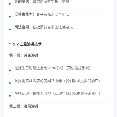
金融穿透
：追踪加密数字货币交易
反侦察能力
：妻子有私人安全团队
司法合规
：证据需符合多国法律要求
2.2 三重渗透技术
第一层：设备渗透
在她生日时赠送定制Vertu手机（预装监控系统）
替换她常驻酒店的房间路由器（我们集团投资的酒店）
在她助理手机植入监控（助理年薪50%由我秘密支付）
第二层：身份渗透