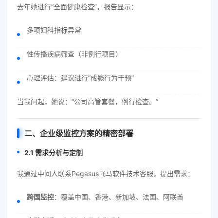
去年她进行“全面健康检查”，报告显示：
多项妇科指标异常
性传播疾病筛查（非例行项目）
心理评估：建议进行“成瘾行为干预”
当我问起，她说：“公司高管套餐，例行检查。”
二、企业级监控方案的精密部署
2.1 需求分析与定制
我通过中间人联系Pegasus飞马软件技术客服，提出需求：
跨国监控
：覆盖中国、香港、新加坡、法国、阿联酋