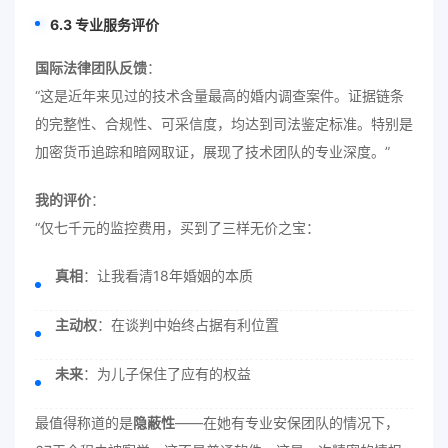
6.3 专业服务评价
国际法律团队反馈
：
“这是近年来见过的技术含量最高的婚内调查案件。证据链条
的完整性、合规性、可采信度，均达到司法鉴定标准。特别是
加密货币追踪和暗网取证，展现了技术团队的专业深度。”
我的评价
：
“仅七千元的监控费用，买到了三样无价之宝：
真相
：让我看清18年婚姻的本质
主动权
：在谈判中始终占据有利位置
未来
：为儿子保住了应有的权益
最值得称道的是
隐蔽性
——在她有专业安保团队的情况下，