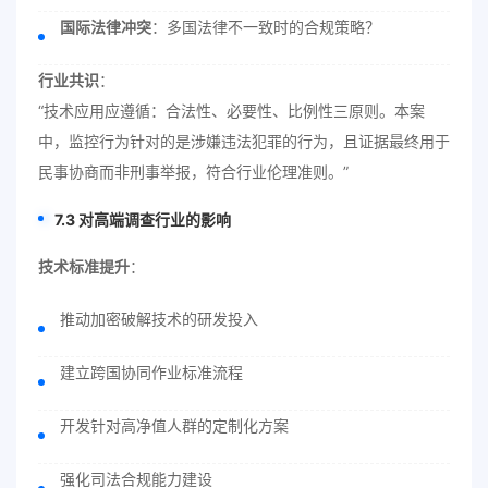
国际法律冲突
：多国法律不一致时的合规策略？
行业共识
：
“技术应用应遵循：合法性、必要性、比例性三原则。本案
中，监控行为针对的是涉嫌违法犯罪的行为，且证据最终用于
民事协商而非刑事举报，符合行业伦理准则。”
7.3 对高端调查行业的影响
技术标准提升
：
推动加密破解技术的研发投入
建立跨国协同作业标准流程
开发针对高净值人群的定制化方案
强化司法合规能力建设