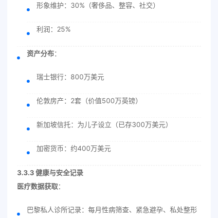
形象维护：30%（奢侈品、整容、社交）
利润：25%
资产分布
：
瑞士银行：800万美元
伦敦房产：2套（价值500万英镑）
新加坡信托：为儿子设立（已存300万美元）
加密货币：约400万美元
3.3.3 健康与安全记录
医疗数据获取
：
巴黎私人诊所记录：每月性病筛查、紧急避孕、私处整形