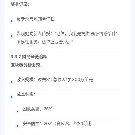
随身记录
：
记录交易谈判全过程
发现她向新人传授：“记住，我们是提供‘高级情感陪伴’，
不是性服务。法律上要合规。”
3.3.2 财务全链追踪
区块链分析发现
：
收入规模
：过去3年总收入约1800万美元
成本结构
：
团队薪酬：25%
安全防护：20%（含贿赂、监控反制）