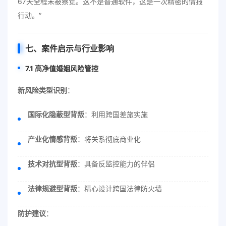
67天全程未被察觉。这不是普通软件，这是一次精密的情报
行动。”
七、案件启示与行业影响
7.1 高净值婚姻风险管控
新风险类型识别
：
国际化隐蔽型背叛
：利用跨国差旅实施
产业化情感背叛
：将关系彻底商业化
技术对抗型背叛
：具备反监控能力的伴侣
法律规避型背叛
：精心设计跨国法律防火墙
防护建议
：