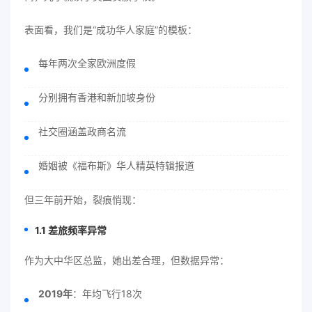
表面看，我们是“成功华人家庭”的模板：
每年两次全家欧洲度假
分别拥有香港和新加坡身份
社交圈涵盖政商名流
婚姻被《福布斯》华人精英特辑报道
但三年前开始，裂痕悄现：
1.1 差旅频率异常
作为大中华区总监，她出差合理，但数据异常：
2019年
：年均飞行18次