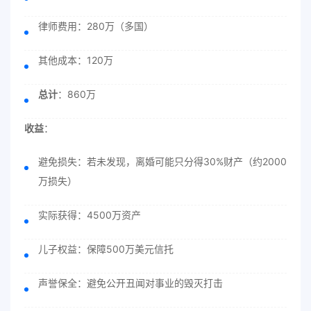
律师费用：280万（多国）
其他成本：120万
总计
：860万
收益
：
避免损失：若未发现，离婚可能只分得30%财产（约2000
万损失）
实际获得：4500万资产
儿子权益：保障500万美元信托
声誉保全：避免公开丑闻对事业的毁灭打击