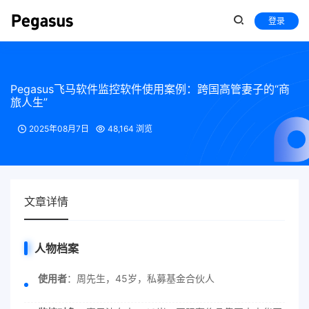
登录
Pegasus飞马软件监控软件使用案例：跨国高管妻子的“商
旅人生”
2025年08月7日
48,164 浏览
文章详情
人物档案
使用者
：周先生，45岁，私募基金合伙人