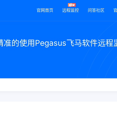
官网首页
远程监控
问答社区
准的使用Pegasus飞马软件远程