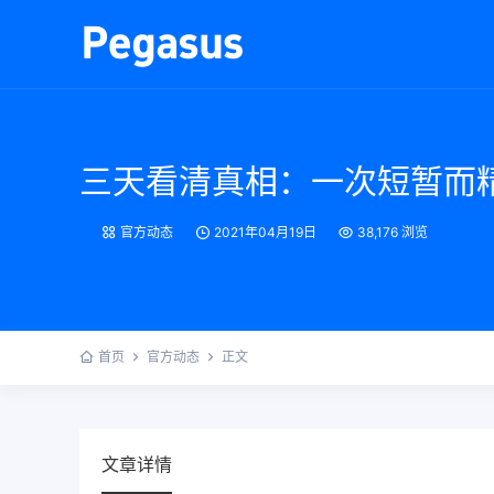
三天看清真相：一次短暂而精
官方动态
2021年04月19日
38,176 浏览
首页
官方动态
正文
文章详情