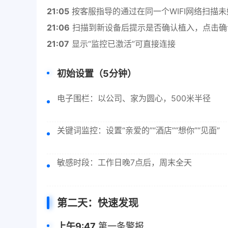
21:05
按客服指导的通过在同一个WIFI网络扫描
21:06
扫描到新设备后提示是否确认植入，点击确
21:07
显示“监控已激活”可直接连接
初始设置（5分钟）
电子围栏：以公司、家为圆心，500米半径
关键词监控：设置“亲爱的”“酒店”“想你”“见面”
敏感时段：工作日晚7点后，周末全天
第二天：快速发现
上午9:47
第一条警报