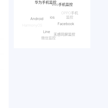
ios
OPPO手机
Android
监控
Facebook
HarmonyOS
Line
无感同屏监控
微信监控
抖音监控