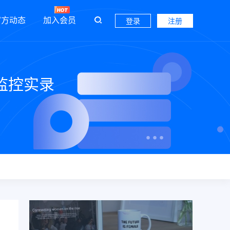
官方动态
加入会员
登录
注册
监控实录