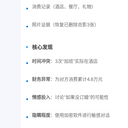
消费记录（酒店、餐厅、礼物）
照片证据（恢复已删除合影3张）
核心发现
时间冲突
：3次“加班”实际在酒店
财务异常
：为对方消费累计4.8万元
情感投入
：讨论“如果没订婚”的可能性
隐瞒程度
：使用加密软件进行敏感对话