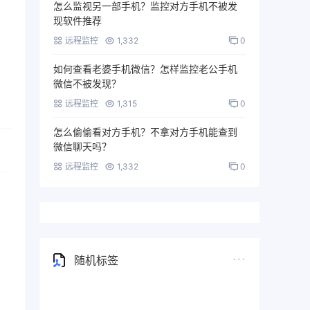
怎么监视另一部手机？监控对方手机不被发
现软件推荐
远程监控
1,332
0
如何查看老婆手机微信？怎样监控老公手机
微信不被发现？
远程监控
1,315
0
怎么偷偷看对方手机？不拿对方手机能查到
微信聊天吗？
远程监控
1,332
0
随机标签
vivo手机监控