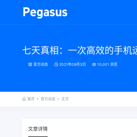
七天真相：一次高效的手机
官方动态
2021年09月3日
10,001 浏览
首页
官方动态
正文
文章详情