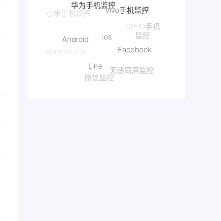
vivo手机监控
ios
OPPO手机
Android
监控
Facebook
HarmonyOS
Line
无感同屏监控
微信监控