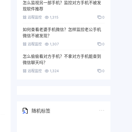
怎么监视另一部手机？监控对方手机不被发
现软件推荐
远程监控
1,315
0
如何查看老婆手机微信？怎样监控老公手机
微信不被发现？
远程监控
1,307
0
怎么偷偷看对方手机？不拿对方手机能查到
微信聊天吗？
远程监控
1,324
0
随机标签
华为手机监控