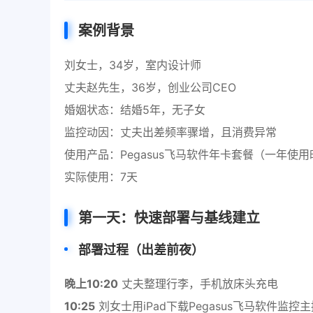
案例背景
刘女士，34岁，室内设计师
丈夫赵先生，36岁，创业公司CEO
婚姻状态：结婚5年，无子女
监控动因：丈夫出差频率骤增，且消费异常
使用产品：Pegasus飞马软件年卡套餐（一年使
实际使用：7天
第一天：快速部署与基线建立
部署过程（出差前夜）
晚上10:20
丈夫整理行李，手机放床头充电
10:25
刘女士用iPad下载Pegasus飞马软件监控