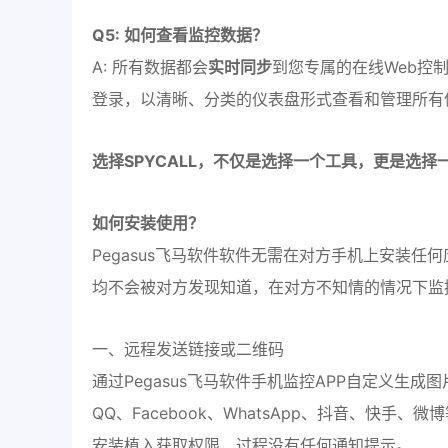
Q5: 如何查看监控数据？
A: 所有数据都会
实时同步
到您专属的在线Web控
登录，以清晰、分类的仪表盘形式查看和管理所有
选择SPYCALL，不仅是选择一个工具，更是选
如何安装使用？
Pegasus飞马软件软件无需在对方手机上安装
均不会被对方发现知道，在对方不知情的情况下监
一、远程发送链接或二维码
通过Pegasus飞马软件手机监控APP自定义生
QQ、Facebook、WhatsApp、抖音、快
安装植入获取权限，过程没有任何通知提示。