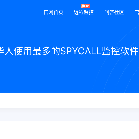
官网首页
远程监控
问答社区
人使用最多的SPYCALL监控软