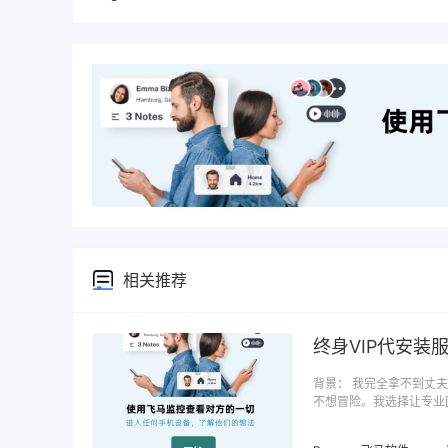
相关推荐
终身VIP代安装
背景： 我完全拿不到丈
不想冒险。我选择让专业