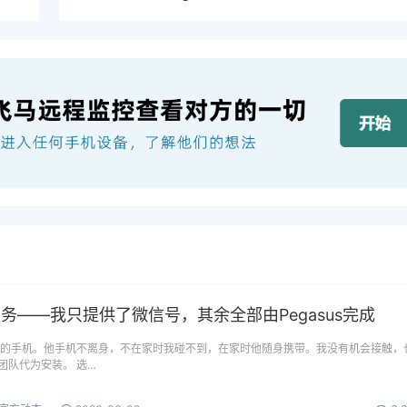
服务——我只提供了微信号，其余全部由Pegasus完成
夫的手机。他手机不离身，不在家时我碰不到，在家时他随身携带。我没有机会接触，
团队代为安装。 选…