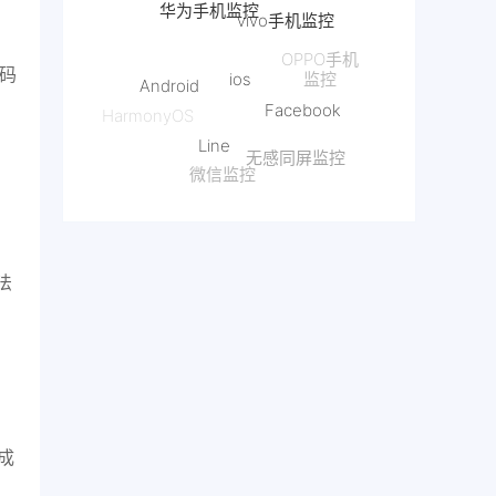
ios
Android
OPPO手机
监控
Facebook
密码
Line
HarmonyOS
无感同屏监控
微信监控
抖音监控
法
、
成