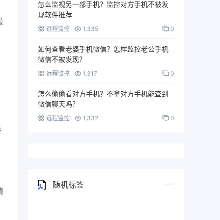
怎么监视另一部手机？监控对方手机不被发
现软件推荐
最
远程监控
1,335
0
如何查看老婆手机微信？怎样监控老公手机
微信不被发现？
远程监控
1,317
0
怎么偷偷看对方手机？不拿对方手机能查到
微信聊天吗？
远程监控
1,332
0
存
随机标签
情
vivo手机监控