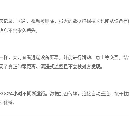
天记录、照片、视频被删除，强大的数据挖掘技术也能从设备存
信息不会永久丢失。
一样，实时查看远端设备屏幕，并能进行滑动、点击等交互。结
现了真正的
零距离、沉浸式监控且不会被对方发现
。
务
7×24小时不间断运行
。数据加密传输，连接自动重连，抗干扰
理体验。