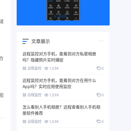
储
文章展示
远程监控对方手机，能看到对方私密相册
合
吗？隐藏照片实时捕捉
远程监控
1,336
0
远程监控对方手机，能看到对方在用什么
App吗？实时应用使用监控
能
远程监控
1,339
0
怎么看别人手机相册？远程查看别人手机相
册软件推荐
远程监控
1,336
0