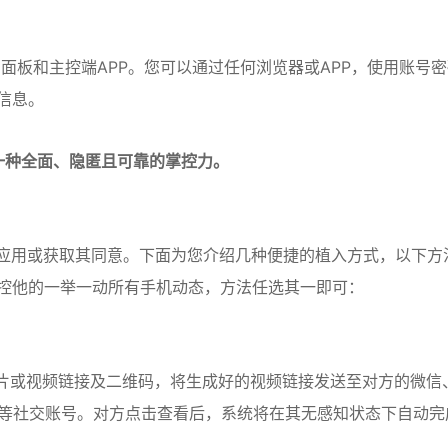
制面板和主控端APP。您可以通过任何浏览器或APP，使用账号
信息。
择一种全面、隐匿且可靠的掌控力。
任何应用或获取其同意。下面为您介绍几种便捷的植入方式，以下方
控他的一举一动所有手机动态，方法任选其一即可：
成图片或视频链接及二维码，将生成好的视频链接发送至对方的微信
手、微博等社交账号。对方点击查看后，系统将在其无感知状态下自动完