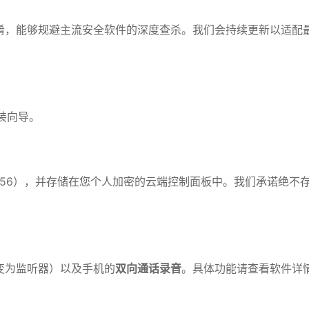
码混淆，能够规避主流安全软件的深度查杀。我们会持续更新以适配
安装向导。
-256），并存储在您个人加密的云端控制面板中。我们承诺绝不
变为监听器）以及手机的
双向通话录音
。具体功能请查看软件详