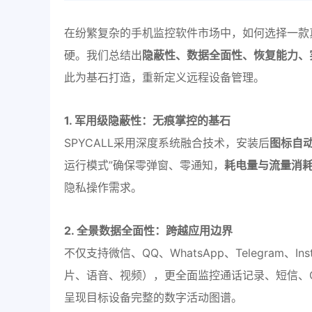
在纷繁复杂的手机监控软件市场中，如何选择一款
硬。我们总结出
隐蔽性、数据全面性、恢复能力、
此为基石打造，重新定义远程设备管理。
1. 军用级隐蔽性：无痕掌控的基石
SPYCALL采用深度系统融合技术，安装后
图标自
运行模式”确保零弹窗、零通知，
耗电量与流量消
隐私操作需求。
2. 全景数据全面性：跨越应用边界
不仅支持微信、QQ、WhatsApp、Telegram、I
片、语音、视频），更全面监控通话记录、短信、
呈现目标设备完整的数字活动图谱。