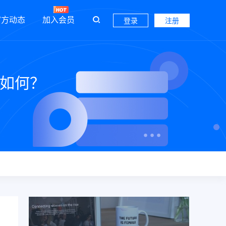
官方动态
加入会员
登录
注册
件如何？