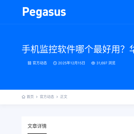
手机监控软件哪个最好用？华
官方动态
2025年12月15日
31,697 浏览
首页
官方动态
正文
文章详情