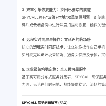
3. 双重引擎恢复能力：挽回已删除的痕迹
SPYCALL独有
“云端+本地”双重复原引擎
。即使聊
碎片或云端备份中进行深度扫描与恢复，确保关键
4. 远程实时同屏与操作：零延迟的临场感
核心的
远程实时同屏技术
，让您能像操作自己手机
实时麦克风与环境音监听、摄像头快照及录像，实
5. 企业级架构稳定性：全天候可靠服务
基于高可用分布式服务器集群，SPYCALL确保服
力强，无论在何时何地，都能提供稳定、流畅的管
SPYCALL 常见问题解答 (FAQ)