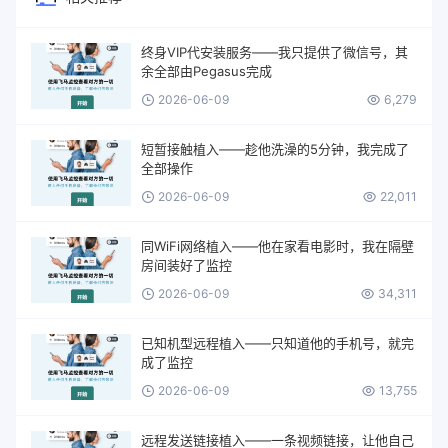
终身VIP代安装服务——我只提供了微信号，其
余全部由Pegasus完成
2026-06-09
6,279
短暂接触植入——趁他洗澡的5分钟，我完成了
全部操作
2026-06-09
22,011
同WiFi网络植入——他在家看电影时，我在隔壁
房间装好了监控
2026-06-09
34,311
已知机型远程植入——只知道他的手机号，就完
成了监控
2026-06-09
13,755
远程发送链接植入——一条视频链接，让他自己