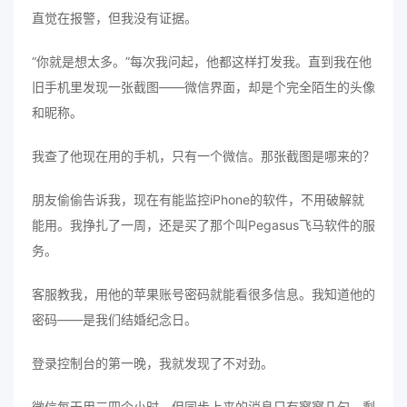
直觉在报警，但我没有证据。
“你就是想太多。”每次我问起，他都这样打发我。直到我在他
旧手机里发现一张截图——微信界面，却是个完全陌生的头像
和昵称。
我查了他现在用的手机，只有一个微信。那张截图是哪来的？
朋友偷偷告诉我，现在有能监控iPhone的软件，不用破解就
能用。我挣扎了一周，还是买了那个叫Pegasus飞马软件的服
务。
客服教我，用他的苹果账号密码就能看很多信息。我知道他的
密码——是我们结婚纪念日。
登录控制台的第一晚，我就发现了不对劲。
微信每天用三四个小时，但同步上来的消息只有寥寥几句。剩