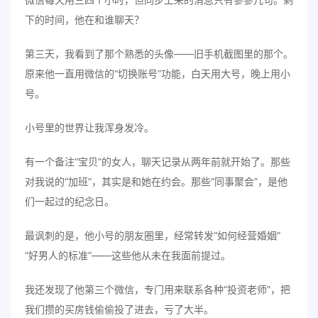
下的时间，他在和谁聊天？
第三天，我看到了那个熟悉的头像——旧手机截图里的那个。
原来他一直用微信的“切换账号”功能，白天用大号，晚上用小
号。
小号里的世界让我浑身发冷。
有一个备注“宝贝”的女人，聊天记录从两年前就开始了。那些
对我说的“加班”，其实是和她在约会。那些“同事聚会”，是他
们一起过的纪念日。
最讽刺的是，他小号的朋友圈里，经常转发“如何经营婚姻”
“好男人的标准”——这些他从未在我面前提过。
我还发现了他第三个微信，专门用来联系各种“投资老师”，把
我们攒的买房钱偷偷投了进去，亏了大半。