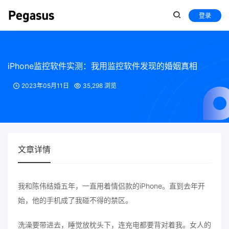
登录
iPhone监控软件实测：我用监控软件发现的婚姻真相
2023年05月11日
35,298 浏览
文章详情
我和陈伟结婚五年，一直用着情侣款的iPhone。直到去年开
始，他的手机成了我碰不得的禁区。
洗澡要带进去，睡觉放枕头下，连充电都要背对着我。女人的