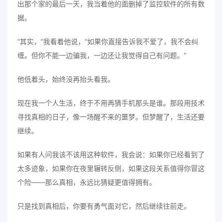
出那个家的最后一天，我当着他的面删掉了监控软件的所有数
据。
“其实，”我看着他说，“如果你直接告诉我不爱了，我不会纠
缠。但你不能一边骗我，一边还让我觉得自己有问题。”
他低着头，始终没再抬头看我。
现在我一个人生活，终于不用再猜手机那头是谁。那段用技术
寻找真相的日子，像一场醒不来的噩梦。但梦醒了，生活还要
继续。
如果有人问我该不该用这种软件，我会说：如果你已经看到了
太多迹象，如果你在夜里辗转反侧，如果这段关系值得你冒这
个险——那么真相，永远比猜疑更值得拥有。
只是找到真相后，你要有勇气面对它，然后继续往前走。