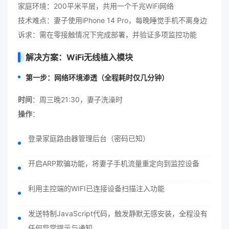
家庭环境：200平米平层，共用一个千兆WiFi网络
技术难点：妻子使用iPhone 14 Pro，每晚睡觉手机不离身边
诉求：需在零接触情况下完成部署，并验证多项监控功能
解决方案：WiFi无线植入模块
第一步：网络环境渗透（全程耗时仅几分钟）
时间
：周三晚21:30，妻子洗澡时
操作
：
登录家庭路由器管理后台（密码已知）
开启ARP欺骗功能，将妻子手机流量重定向到监控设备
利用主控端的WIFI已连接设备扫描注入功能
发送特制JavaScript代码，触发静默无感安装，全程没有
任何异常提示与通知