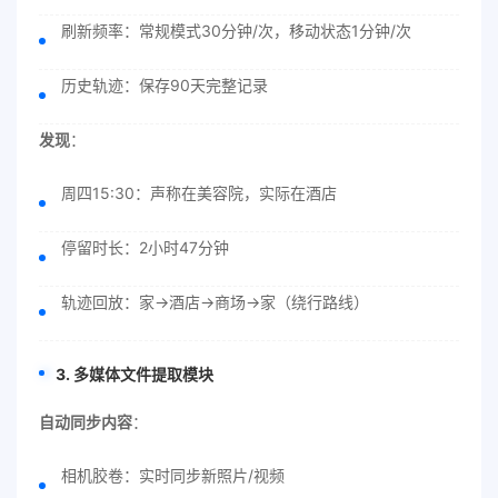
刷新频率：常规模式30分钟/次，移动状态1分钟/次
历史轨迹：保存90天完整记录
发现
：
周四15:30：声称在美容院，实际在酒店
停留时长：2小时47分钟
轨迹回放：家→酒店→商场→家（绕行路线）
3. 多媒体文件提取模块
自动同步内容
：
相机胶卷：实时同步新照片/视频