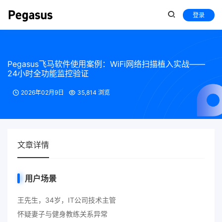
登录
Pegasus飞马软件使用案例：WiFi网络扫描植入实战——
24小时全功能监控验证
2026年02月9日
35,814 浏览
文章详情
用户场景
王先生，34岁，IT公司技术主管
怀疑妻子与健身教练关系异常