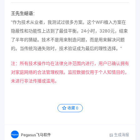
王先生结语
：
“作为技术从业者，我测试过很多方案。这个WiFi植入方案在
隐蔽性和功能性上达到了最佳平衡。24小时，3280元，结束
了半年的猜疑。技术不是用来制造问题，而是用来解决问题
的。当传统沟通失效时，技术验证成为最后的理性选择。”
注：所有技术操作均在法律允许范围内进行，用户已确认拥有
对家庭网络的合法管理权限。监控数据仅用于个人知情目的，
未进行非法传播或滥用。
收藏
0
生成海报
Pegasus飞马软件