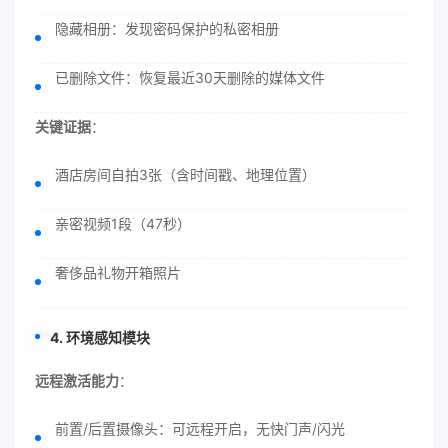
隐藏相册：发现密码保护的私密相册
已删除文件：恢复最近30天删除的媒体文件
关键证据
：
酒店房间自拍3张（含时间戳、地理位置）
亲密视频1段（47秒）
奢侈品礼物开箱照片
4. 环境感知模块
远程激活能力
：
前置/后置摄像头：可远程开启，无快门声/闪光