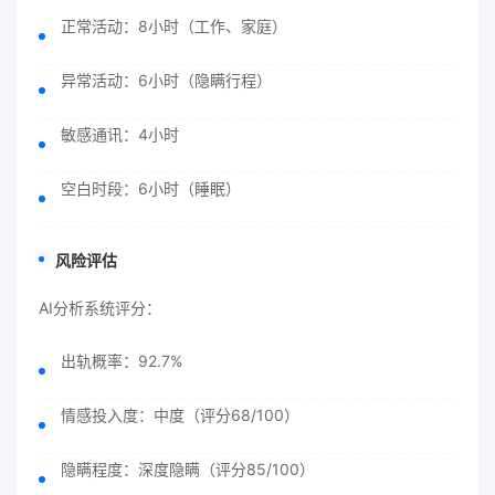
正常活动：8小时（工作、家庭）
异常活动：6小时（隐瞒行程）
敏感通讯：4小时
空白时段：6小时（睡眠）
风险评估
AI分析系统评分：
出轨概率：92.7%
情感投入度：中度（评分68/100）
隐瞒程度：深度隐瞒（评分85/100）