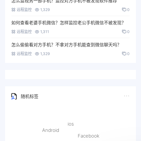
怎么监视另一部手机？监控对方手机不被发现软件推荐
远程监控
1,329
0
如何查看老婆手机微信？怎样监控老公手机微信不被发现？
远程监控
1,311
0
怎么偷偷看对方手机？不拿对方手机能查到微信聊天吗？
远程监控
1,329
0
随机标签
ios
Android
Facebook
Line