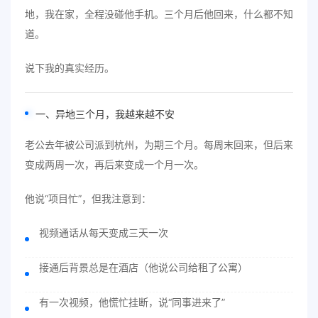
地，我在家，全程没碰他手机。三个月后他回来，什么都不知
道。
说下我的真实经历。
一、异地三个月，我越来越不安
老公去年被公司派到杭州，为期三个月。每周末回来，但后来
变成两周一次，再后来变成一个月一次。
他说“项目忙”，但我注意到：
视频通话从每天变成三天一次
接通后背景总是在酒店（他说公司给租了公寓）
有一次视频，他慌忙挂断，说“同事进来了”