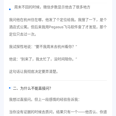
周末不回的时候，微信步数显示他去了很多地方
我问他在杭州住在哪，他发了个定位给我。我搜了一下，是个
酒店式公寓。但后来我用Pegasus飞马软件查了才发现，那个
定位只去过一次。
我试探性地说：“要不我周末去杭州看你？”
他说：“别来了，我太忙了，没时间陪你。”
这句话让我彻底决定要弄清楚。
二、为什么不能直接问？
我想过直接问。但上一段感情的经验告诉我：
当你没有证据的时候去质问，结果只有一个——他否认、你道