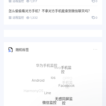
远程监控
1,317
0
怎么偷偷看对方手机？不拿对方手机能查到微信聊天吗？
远程监控
1,332
0
随机标签
ios
Android
Facebook
Line
HarmonyOS
无感同屏监
微信监控
控
抖音监控
快手监控