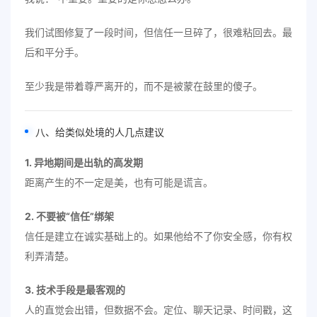
我们试图修复了一段时间，但信任一旦碎了，很难粘回去。最
后和平分手。
至少我是带着尊严离开的，而不是被蒙在鼓里的傻子。
八、给类似处境的人几点建议
1. 异地期间是出轨的高发期
距离产生的不一定是美，也有可能是谎言。
2. 不要被“信任”绑架
信任是建立在诚实基础上的。如果他给不了你安全感，你有权
利弄清楚。
3. 技术手段是最客观的
人的直觉会出错，但数据不会。定位、聊天记录、时间戳，这