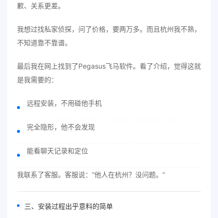
歉、关系更差。
我想过找私家侦探，问了价格，要两万多。而且杭州我不熟，
不知道靠不靠谱。
最后我在网上找到了Pegasus飞马软件。看了介绍，觉得这就
是我需要的：
远程安装，不用碰他手机
完全隐形，他不会发现
能看聊天记录和定位
我联系了客服。客服说：“他人在杭州？没问题。”
三、安装过程出乎意料的简单