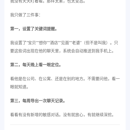
我没有天天盯着看。那样太累，也太变态。
我只做了三件事：
第一，设置了关键词提醒。
我设置了“宝贝”“想你”“酒店”“见面”“老婆”（但不是叫我）。只
要这些词出现在他的聊天里，系统会自动推送到我手机上。
第二，每天晚上看一眼定位。
看他是在公司、在公寓、还是在别的地方。不需要问他，看一
眼就知道。
第三，每周导出一次聊天记录。
看看有没有新增的敏感对话。没有就放心，有就继续深挖。