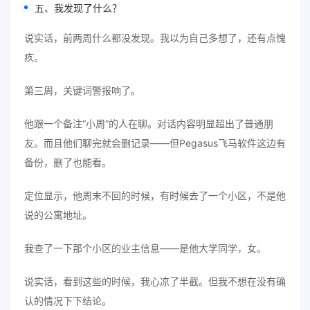
五、我发现了什么？
说实话，前两周什么都没发现。我以为自己多想了，还有点愧
疚。
第三周，关键词警报响了。
他跟一个备注“小周”的人在聊。对话内容明显超出了普通朋
友。而且他们聊完就会删记录——但Pegasus飞马软件这边有
备份，删了也能看。
定位显示，他周末不回的时候，有时候去了一个小区，不是他
说的公寓地址。
我查了一下那个小区的业主信息——是他大学同学，女。
说实话，看到这些的时候，我心凉了半截。但我不想在没有确
认的情况下下结论。