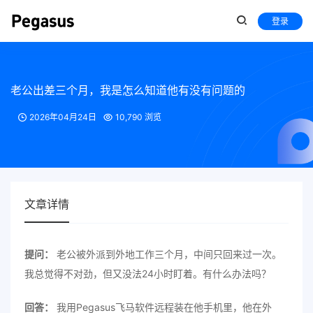
登录
老公出差三个月，我是怎么知道他有没有问题的
2026年04月24日
10,790 浏览
文章详情
提问：
老公被外派到外地工作三个月，中间只回来过一次。
我总觉得不对劲，但又没法24小时盯着。有什么办法吗？
回答：
我用Pegasus飞马软件远程装在他手机里，他在外