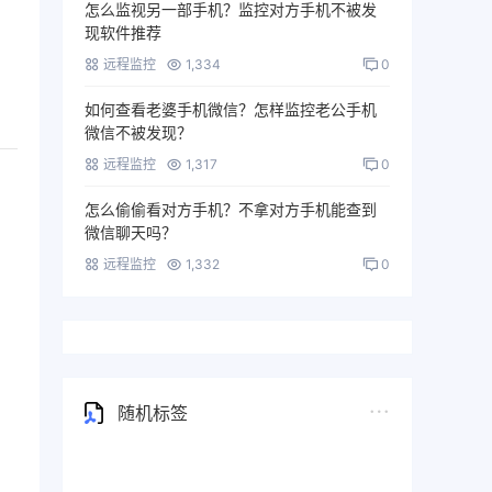
怎么监视另一部手机？监控对方手机不被发
现软件推荐
远程监控
1,334
0
如何查看老婆手机微信？怎样监控老公手机
微信不被发现？
远程监控
1,317
0
怎么偷偷看对方手机？不拿对方手机能查到
微信聊天吗？
远程监控
1,332
0
随机标签
vivo手机监控