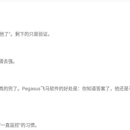
任他了”。剩下的只是验证。
猜去强。
的完了。Pegasus飞马软件的好处是：你知道答案了，他还是
一直监控”的习惯。