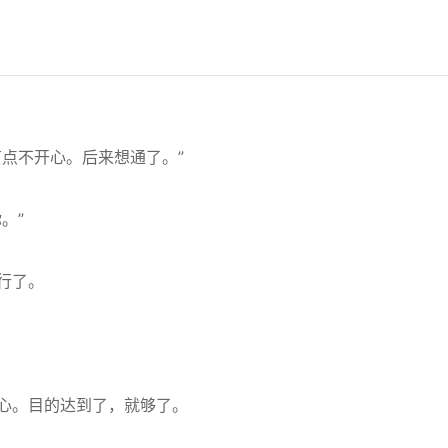
点不开心。后来想通了。”
。”
行了。
心。目的达到了，就够了。