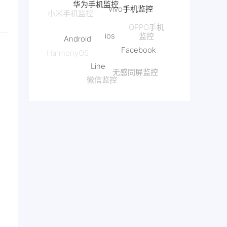
ios
OPPO手机
Android
监控
Facebook
Line
HarmonyOS
无感同屏监控
微信监控
抖音监控