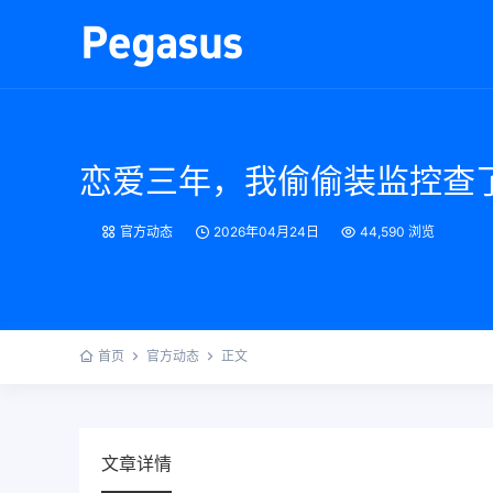
恋爱三年，我偷偷装监控查
官方动态
2026年04月24日
44,590 浏览
首页
官方动态
正文
文章详情