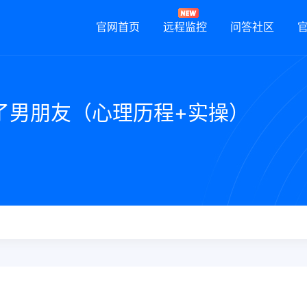
官网首页
远程监控
问答社区
了男朋友（心理历程+实操）