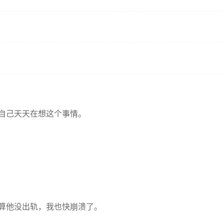
自己天天在想这个事情。
算他没出轨，我也快崩溃了。