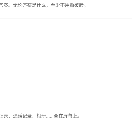
答案。无论答案是什么，至少不用撕破脸。
记录、通话记录、相册……全在屏幕上。