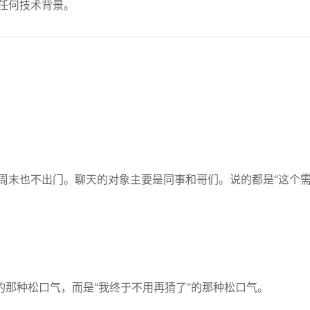
任何技术背景。
周末也不出门。聊天的对象主要是同事和哥们。说的都是“这个
的那种松口气，而是“我终于不用再猜了”的那种松口气。