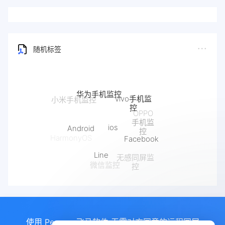
随机标签
华为手机监控
vivo手机监
小米手机监控
控
OPPO
手机监
ios
Android
控
Facebook
HarmonyOS
Line
无感同屏监
微信监控
控
使用 Pegasus飞马软件 无需对方同意的远程同屏