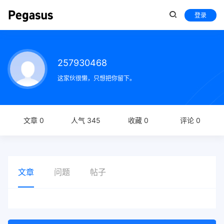
登录
257930468
这家伙很懒，只想把你留下。
文章 0
人气 345
收藏 0
评论 0
文章
问题
帖子