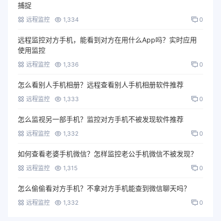
捕捉
远程监控
1,334
0
远程监控对方手机，能看到对方在用什么App吗？实时应用
使用监控
远程监控
1,336
0
怎么看别人手机相册？远程查看别人手机相册软件推荐
远程监控
1,333
0
怎么监视另一部手机？监控对方手机不被发现软件推荐
远程监控
1,332
0
如何查看老婆手机微信？怎样监控老公手机微信不被发现？
远程监控
1,315
0
怎么偷偷看对方手机？不拿对方手机能查到微信聊天吗？
远程监控
1,332
0