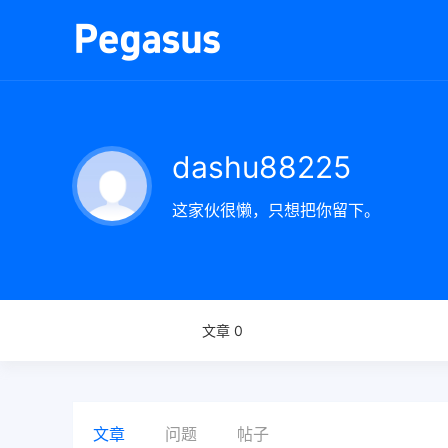
dashu88225
这家伙很懒，只想把你留下。
文章 0
文章
问题
帖子