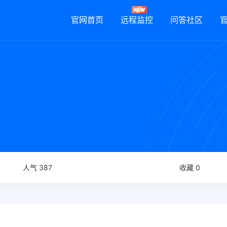
官网首页
远程监控
问答社区
人气 387
收藏 0