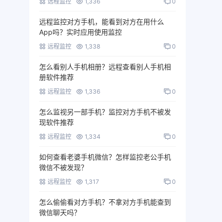
远程监控
1,336
0
远程监控对方手机，能看到对方在用什么
App吗？实时应用使用监控
远程监控
1,338
0
怎么看别人手机相册？远程查看别人手机相
册软件推荐
远程监控
1,336
0
怎么监视另一部手机？监控对方手机不被发
现软件推荐
远程监控
1,334
0
如何查看老婆手机微信？怎样监控老公手机
微信不被发现？
远程监控
1,317
0
怎么偷偷看对方手机？不拿对方手机能查到
微信聊天吗？