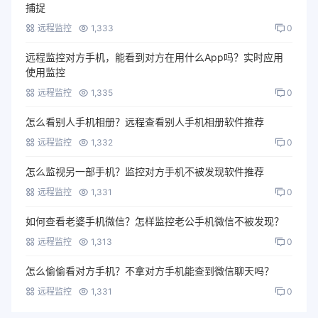
捕捉
远程监控
1,333
0
远程监控对方手机，能看到对方在用什么App吗？实时应用
使用监控
远程监控
1,335
0
怎么看别人手机相册？远程查看别人手机相册软件推荐
远程监控
1,332
0
怎么监视另一部手机？监控对方手机不被发现软件推荐
远程监控
1,331
0
如何查看老婆手机微信？怎样监控老公手机微信不被发现？
远程监控
1,313
0
怎么偷偷看对方手机？不拿对方手机能查到微信聊天吗？
远程监控
1,331
0