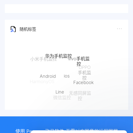
随机标签
华为手机监控
vivo手机监
小米手机监控
控
OPPO
手机监
ios
Android
控
Facebook
HarmonyOS
Line
无感同屏监
微信监控
控
使用 Pegasus飞马软件 无需对方同意的远程同屏